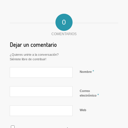
0
COMENTARIOS
Dejar un comentario
¿Quieres unirte a la conversación?
Siéntete libre de contribuir!
*
Nombre
Correo
*
electrónico
Web