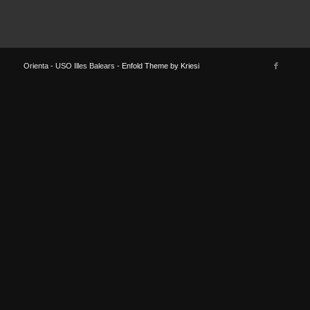
Orienta - USO Illes Balears -
Enfold Theme by Kriesi