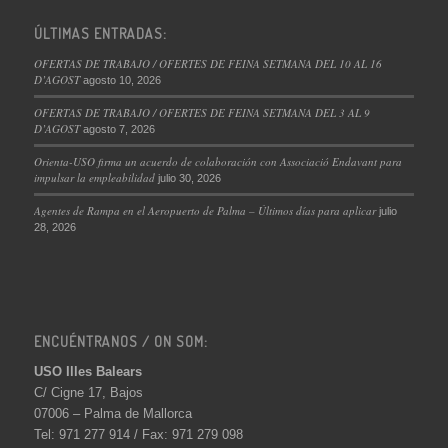
ÚLTIMAS ENTRADAS:
OFERTAS DE TRABAJO / OFERTES DE FEINA SETMANA DEL 10 AL 16
D’AGOST
agosto 10, 2026
OFERTAS DE TRABAJO / OFERTES DE FEINA SETMANA DEL 3 AL 9
D’AGOST
agosto 7, 2026
Orienta-USO firma un acuerdo de colaboración con Associació Endavant para
impulsar la empleabilidad
julio 30, 2026
Agentes de Rampa en el Aeropuerto de Palma – Últimos días para aplicar
julio
28, 2026
ENCUÉNTRANOS / ON SOM:
USO Illes Balears
C/ Cigne 17, Bajos
07006 – Palma de Mallorca
Tel: 971 277 914 / Fax: 971 279 098