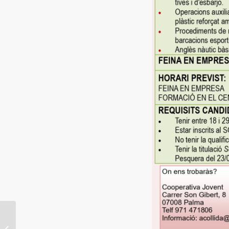
SIXT RENT A CAR:
Rental Sales