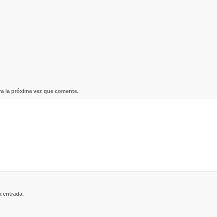
ra la próxima vez que comente.
a entrada.