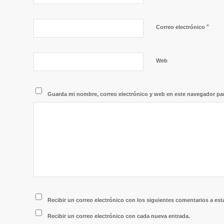
*
Correo electrónico
Web
Guarda mi nombre, correo electrónico y web en este navegador pa
Recibir un correo electrónico con los siguientes comentarios a est
Recibir un correo electrónico con cada nueva entrada.