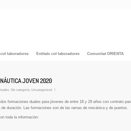
col·laboradores
Entitats col·laboradores
Comunitat ORIENTA
NÁUTICA JOVEN 2020
/
tuales
,
Sin categoría
,
Uncategorized
dos formaciones duales para jóvenes de entre 18 y 29 años con contrato par
o de duración. Las formaciones son de las ramas de mecánica y de puertos.
on toda la información: