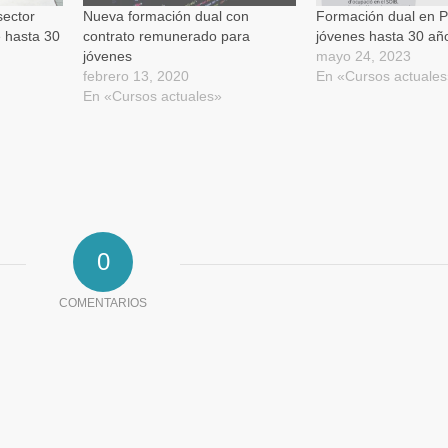
nueva)
sector
Nueva formación dual con
Formación dual en P
e hasta 30
contrato remunerado para
jóvenes hasta 30 añ
jóvenes
mayo 24, 2023
febrero 13, 2020
En «Cursos actuale
En «Cursos actuales»
0
COMENTARIOS