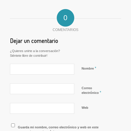
0
COMENTARIOS
Dejar un comentario
¿Quieres unirte a la conversación?
Siéntete libre de contribuir!
*
Nombre
Correo
*
electrónico
Web
Guarda mi nombre, correo electrónico y web en este