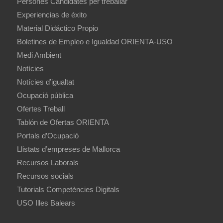
Persones Candidates per treballar
Experiencias de éxito
Material Didáctico Propio
Boletines de Empleo e Igualdad ORIENTA-USO
Medi Ambient
Notícies
Notícies d’igualtat
Ocupació pública
Ofertes Treball
Tablón de Ofertas ORIENTA
Portals d’Ocupació
Llistats d’empreses de Mallorca
Recursos Laborals
Recursos socials
Tutorials Competències Digitals
USO Illes Balears