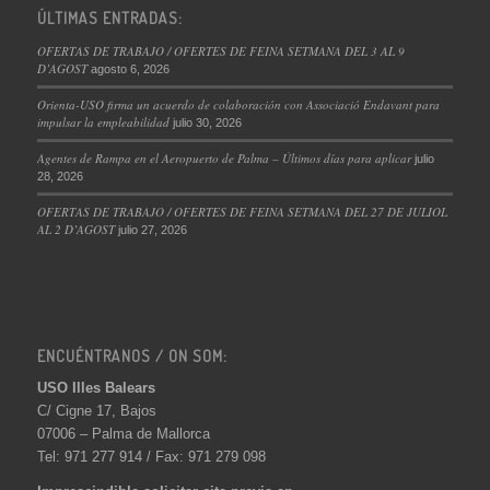
ÚLTIMAS ENTRADAS:
OFERTAS DE TRABAJO / OFERTES DE FEINA SETMANA DEL 3 AL 9
D’AGOST
agosto 6, 2026
Orienta-USO firma un acuerdo de colaboración con Associació Endavant para
impulsar la empleabilidad
julio 30, 2026
Agentes de Rampa en el Aeropuerto de Palma – Últimos días para aplicar
julio
28, 2026
OFERTAS DE TRABAJO / OFERTES DE FEINA SETMANA DEL 27 DE JULIOL
AL 2 D’AGOST
julio 27, 2026
ENCUÉNTRANOS / ON SOM:
USO Illes Balears
C/ Cigne 17, Bajos
07006 – Palma de Mallorca
Tel: 971 277 914 / Fax: 971 279 098