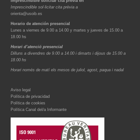
Imprescindible solicitar cita previa en
Imprescindible sol·licitar cita prèvia a
orienta@usoib.es
Horario de atención presencial
Lunes a viernes de 9.00 a 14.00 y martes y jueves de 15.00 a
18.00 hs
Horari d’atenció presencial
Dilluns a divendres de 9.00 a 14.00 i dimarts i dijous de 15.00 a
18.00 hs
Horari només de matí els mesos de juliol, agost, paqua i nadal
Aviso legal
Política de privacidad
Política de cookies
Política Canal del/a Informante