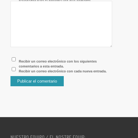
navegador para la próxima vez que comente.
Recibir un correo electrónico con los siguientes
comentarios a esta entrada.
Recibir un correo electrónico con cada nueva entrada.
NUESTRO EQUIPO / EL NOSTRE EQUIP: