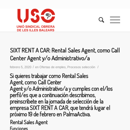
SIXT RENT A CAR: Rental Sales Agent, como Call
Center Agent y/o Administrativo/a
/
/
febrero 5, 2020
en
Ofertas de empleo
,
Procesos selección
Si quieres trabajar como
Rental Sales
Agent,
como
Call Center
Agent
y/o
Administrativo/a
y cumples con el/los
perfil/es que a continuación describimos,
preinscríbete en la jornada de selección de la
empresa
SIXT RENT A CAR
, que tendrá lugar el
próximo
19 de febrero
en PalmaActiva.
Rental Sales Agent
Funciones