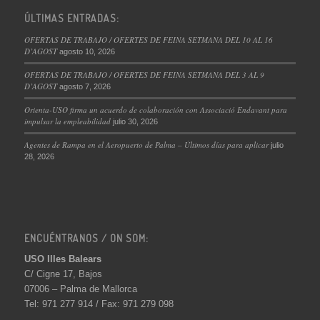
ÚLTIMAS ENTRADAS:
OFERTAS DE TRABAJO / OFERTES DE FEINA SETMANA DEL 10 AL 16
D’AGOST
agosto 10, 2026
OFERTAS DE TRABAJO / OFERTES DE FEINA SETMANA DEL 3 AL 9
D’AGOST
agosto 7, 2026
Orienta-USO firma un acuerdo de colaboración con Associació Endavant para
impulsar la empleabilidad
julio 30, 2026
Agentes de Rampa en el Aeropuerto de Palma – Últimos días para aplicar
julio
28, 2026
ENCUÉNTRANOS / ON SOM:
USO Illes Balears
C/ Cigne 17, Bajos
07006 – Palma de Mallorca
Tel: 971 277 914 / Fax: 971 279 098