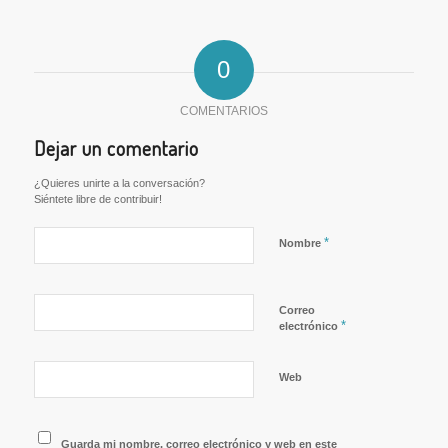
0
COMENTARIOS
Dejar un comentario
¿Quieres unirte a la conversación?
Siéntete libre de contribuir!
*
Nombre
Correo
*
electrónico
Web
Guarda mi nombre, correo electrónico y web en este