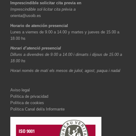
Imprescindible solicitar cita previa en
Imprescindible sol·licitar cita prèvia a
orienta@usoib.es
Horario de atención presencial
Lunes a viernes de 9.00 a 14.00 y martes y jueves de 15.00 a
18.00 hs
Horari d’atenció presencial
Dilluns a divendres de 9.00 a 14.00 i dimarts i dijous de 15.00 a
18.00 hs
Horari només de matí els mesos de juliol, agost, paqua i nadal
Aviso legal
Política de privacidad
Política de cookies
Política Canal del/a Informante