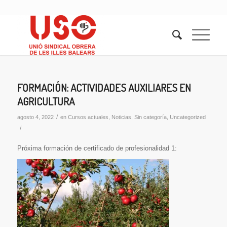
FORMACIÓN: ACTIVIDADES AUXILIARES EN
AGRICULTURA
/
agosto 4, 2022
en
Cursos actuales
,
Noticias
,
Sin categoría
,
Uncategorized
/
Próxima formación de certificado de profesionalidad 1: