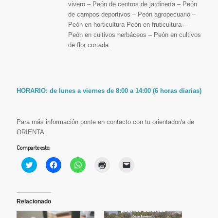
vivero – Peón de centros de jardinería – Peón
de campos deportivos – Peón agropecuario –
Peón en horticultura Peón en fruticultura –
Peón en cultivos herbáceos – Peón en cultivos
de flor cortada.
HORARIO: de lunes a viernes de 8:00 a 14:00 (6 horas diarias)
Para más información ponte en contacto con tu orientador/a de
ORIENTA.
Comparte esto:
Haz
Haz
Haz
Haz
Haz
clic
clic
clic
clic
clic
para
para
para
para
para
compartir
compartir
compartir
imprimir
enviar
en
en
en
(Se
un
Twitter
Facebook
WhatsApp
abre
enlace
(Se
(Se
(Se
en
por
Relacionado
abre
abre
abre
una
correo
en
en
en
ventana
electrónico