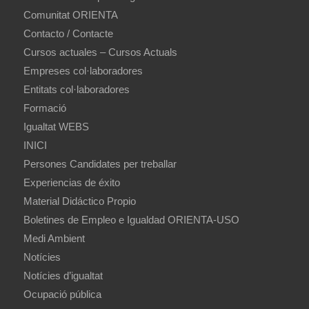
Comunitat ORIENTA
Contacto / Contacte
Cursos actuales – Cursos Actuals
Empreses col·laboradores
Entitats col·laboradores
Formació
Igualtat WEBS
INICI
Persones Candidates per treballar
Experiencias de éxito
Material Didáctico Propio
Boletines de Empleo e Igualdad ORIENTA-USO
Medi Ambient
Notícies
Notícies d’igualtat
Ocupació pública