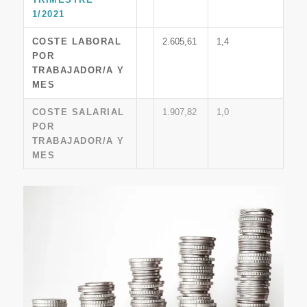
1/2021
COSTE LABORAL
2.605,61
1,4
POR
TRABAJADOR/A Y
MES
COSTE SALARIAL
1.907,82
1,0
POR
TRABAJADOR/A Y
MES