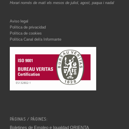
Horari només de matí els mesos de juliol, agost, paqua i nadal
Aviso legal
Política de privacidad
Política de cookies
Política Canal del/a Informante
PÁGINAS / PÀGINES:
Boletines de Empleo e Igualdad ORIENTA