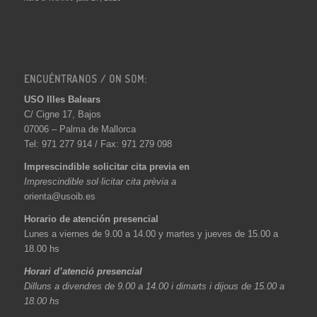
ENCUÉNTRANOS / ON SOM:
USO Illes Balears
C/ Cigne 17, Bajos
07006 – Palma de Mallorca
Tel: 971 277 914 / Fax: 971 279 098
Imprescindible solicitar cita previa en
Imprescindible sol·licitar cita prèvia a
orienta@usoib.es
Horario de atención presencial
Lunes a viernes de 9.00 a 14.00 y martes y jueves de 15.00 a
18.00 hs
Horari d’atenció presencial
Dilluns a divendres de 9.00 a 14.00 i dimarts i dijous de 15.00 a
18.00 hs