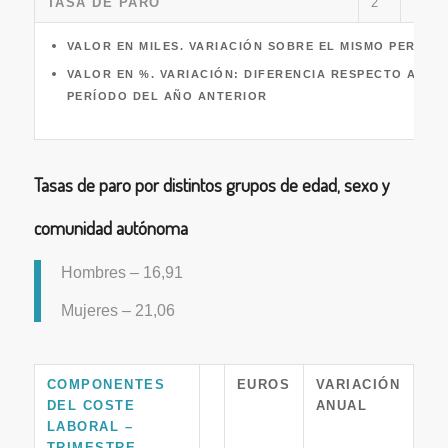
TASA DE PARO
2
15,98
VALOR EN MILES. VARIACIÓN SOBRE EL MISMO PERÍOD
VALOR EN %. VARIACIÓN: DIFERENCIA RESPECTO A LA 
PERÍODO DEL AÑO ANTERIOR
Tasas de paro por distintos grupos de edad, sexo y
comunidad autónoma
Hombres – 16,91
Mujeres – 21,06
COMPONENTES
EUROS
VARIACIÓN
DEL COSTE
ANUAL
LABORAL –
TRIMESTRE