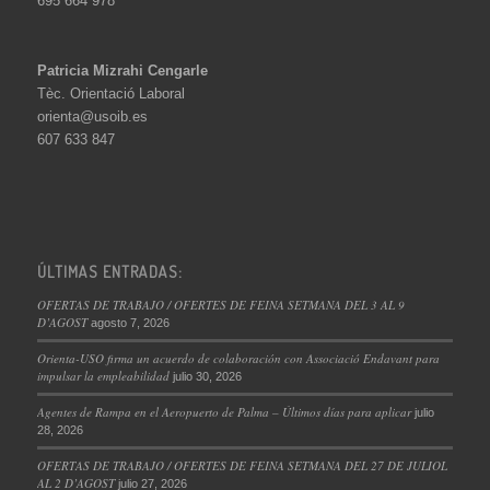
695 664 978
Patricia Mizrahi Cengarle
Tèc. Orientació Laboral
orienta@usoib.es
607 633 847
ÚLTIMAS ENTRADAS:
OFERTAS DE TRABAJO / OFERTES DE FEINA SETMANA DEL 3 AL 9
D’AGOST
agosto 7, 2026
Orienta-USO firma un acuerdo de colaboración con Associació Endavant para
impulsar la empleabilidad
julio 30, 2026
Agentes de Rampa en el Aeropuerto de Palma – Últimos días para aplicar
julio
28, 2026
OFERTAS DE TRABAJO / OFERTES DE FEINA SETMANA DEL 27 DE JULIOL
AL 2 D’AGOST
julio 27, 2026