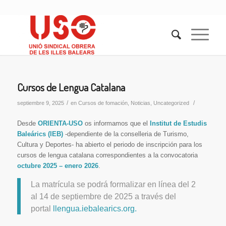
Cursos de Lengua Catalana
/
/
septiembre 9, 2025
en
Cursos de fomación
,
Noticias
,
Uncategorized
Desde
ORIENTA-USO
os informamos que el
Institut de Estudis
Baleárics (IEB)
-dependiente de la conselleria de Turismo,
Cultura y Deportes- ha abierto el periodo de inscripción para los
cursos de lengua catalana correspondientes a la convocatoria
octubre 2025 – enero 2026
.
La matrícula se podrá formalizar en línea del 2
al 14 de septiembre de 2025 a través del
portal
llengua.iebalearics.org.