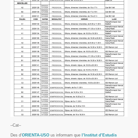
–Cat–
Des d’
ORIENTA-USO
us informam que
l’Institut d’Estudis