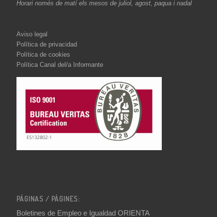
Horari només de matí els mesos de juliol, agost, paqua i nadal
Aviso legal
Política de privacidad
Política de cookies
Política Canal del/a Informante
PÁGINAS / PÀGINES:
Boletines de Empleo e Igualdad ORIENTA