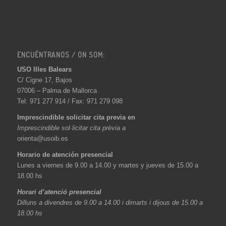
ENCUÉNTRANOS / ON SOM:
USO Illes Balears
C/ Cigne 17, Bajos
07006 – Palma de Mallorca
Tel: 971 277 914 / Fax: 971 279 098
Imprescindible solicitar cita previa en
Imprescindible sol·licitar cita prèvia a
orienta@usoib.es
Horario de atención presencial
Lunes a viernes de 9.00 a 14.00 y martes y jueves de 15.00 a
18.00 hs
Horari d’atenció presencial
Dilluns a divendres de 9.00 a 14.00 i dimarts i dijous de 15.00 a
18.00 hs