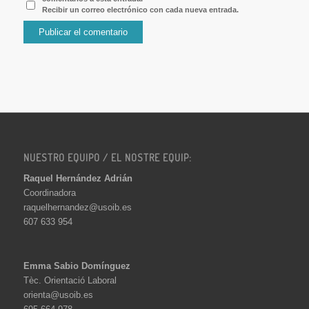
Recibir un correo electrónico con cada nueva entrada.
NUESTRO EQUIPO / EL NOSTRE EQUIP:
Raquel Hernández Adrián
Coordinadora
raquelhernandez@usoib.es
607 633 954
Emma Sabio Domínguez
Tèc. Orientació Laboral
orienta@usoib.es