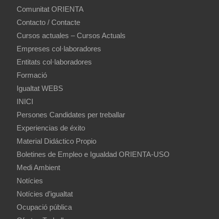
Comunitat ORIENTA
Contacto / Contacte
Cursos actuales – Cursos Actuals
Empreses col·laboradores
Entitats col·laboradores
Formació
Igualtat WEBS
INICI
Persones Candidates per treballar
Experiencias de éxito
Material Didáctico Propio
Boletines de Empleo e Igualdad ORIENTA-USO
Medi Ambient
Notícies
Notícies d’igualtat
Ocupació pública