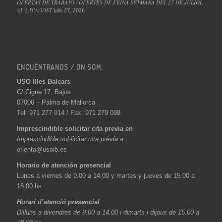
OFERTAS DE TRABAJO / OFERTES DE FEINA SETMANA DEL 27 DE JULIOL
AL 2 D’AGOST
julio 27, 2026
ENCUÉNTRANOS / ON SOM:
USO Illes Balears
C/ Cigne 17, Bajos
07006 – Palma de Mallorca
Tel: 971 277 914 / Fax: 971 279 098
Imprescindible solicitar cita previa en
Imprescindible sol·licitar cita prèvia a
orienta@usoib.es
Horario de atención presencial
Lunes a viernes de 9.00 a 14.00 y martes y jueves de 15.00 a
18.00 hs
Horari d’atenció presencial
Dilluns a divendres de 9.00 a 14.00 i dimarts i dijous de 15.00 a