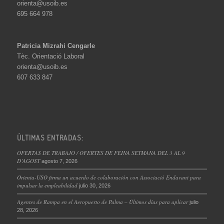
orienta@usoib.es
695 664 978
Patricia Mizrahi Cengarle
Tèc. Orientació Laboral
orienta@usoib.es
607 633 847
ÚLTIMAS ENTRADAS:
OFERTAS DE TRABAJO / OFERTES DE FEINA SETMANA DEL 3 AL 9
D’AGOST
agosto 7, 2026
Orienta-USO firma un acuerdo de colaboración con Associació Endavant para
impulsar la empleabilidad
julio 30, 2026
Agentes de Rampa en el Aeropuerto de Palma – Últimos días para aplicar
julio
28, 2026