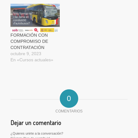
FORMACIÓN CON
COMPROMISO DE
CONTRATACIÓN
octubre 9, 2023
En «Cursos actuales»
0
COMENTARIOS
Dejar un comentario
¿Quieres unirte a la conversación?