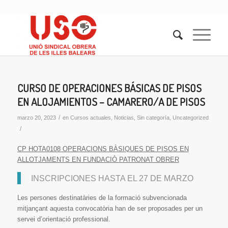
CURSO DE OPERACIONES BÁSICAS DE PISOS
EN ALOJAMIENTOS – CAMARERO/A DE PISOS
/
marzo 20, 2023
en
Cursos actuales
,
Noticias
,
Sin categoría
,
Uncategorized
/
CP HOTA0108 OPERACIONS BÀSIQUES DE PISOS EN
ALLOTJAMENTS EN FUNDACIÓ PATRONAT OBRER
INSCRIPCIONES HASTA EL 27 DE MARZO
Les persones destinatàries de la formació subvencionada
mitjançant aquesta convocatòria han de ser proposades per un
servei d’orientació professional.