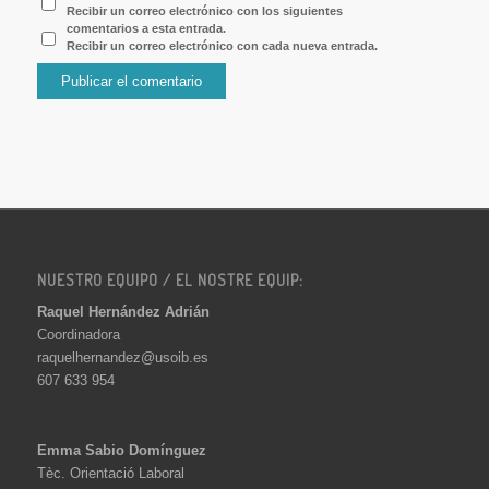
Recibir un correo electrónico con los siguientes
comentarios a esta entrada.
Recibir un correo electrónico con cada nueva entrada.
NUESTRO EQUIPO / EL NOSTRE EQUIP:
Raquel Hernández Adrián
Coordinadora
raquelhernandez@usoib.es
607 633 954
Emma Sabio Domínguez
Tèc. Orientació Laboral