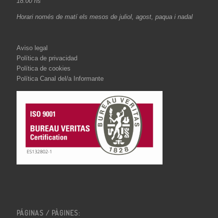
18.00 hs
Horari només de matí els mesos de juliol, agost, paqua i nadal
Aviso legal
Política de privacidad
Política de cookies
Política Canal del/a Informante
PÁGINAS / PÀGINES: