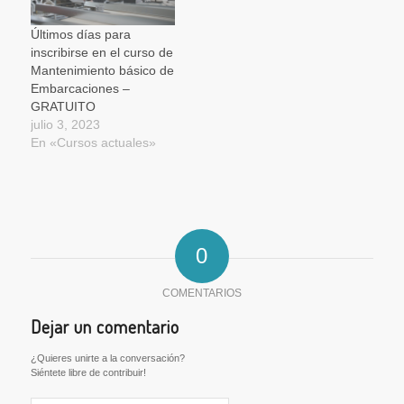
Últimos días para
inscribirse en el curso de
Mantenimiento básico de
Embarcaciones –
GRATUITO
julio 3, 2023
En «Cursos actuales»
0
COMENTARIOS
Dejar un comentario
¿Quieres unirte a la conversación?
Siéntete libre de contribuir!