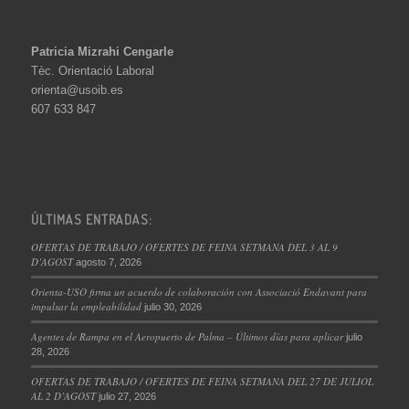
Patricia Mizrahi Cengarle
Tèc. Orientació Laboral
orienta@usoib.es
607 633 847
ÚLTIMAS ENTRADAS:
OFERTAS DE TRABAJO / OFERTES DE FEINA SETMANA DEL 3 AL 9
D’AGOST
agosto 7, 2026
Orienta-USO firma un acuerdo de colaboración con Associació Endavant para
impulsar la empleabilidad
julio 30, 2026
Agentes de Rampa en el Aeropuerto de Palma – Últimos días para aplicar
julio
28, 2026
OFERTAS DE TRABAJO / OFERTES DE FEINA SETMANA DEL 27 DE JULIOL
AL 2 D’AGOST
julio 27, 2026