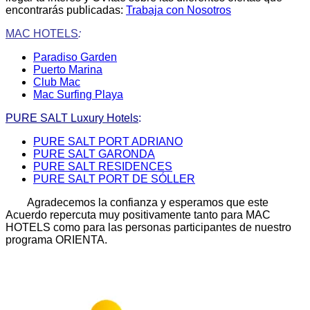
encontrarás publicadas:
Trabaja con Nosotros
MAC HOTELS
:
Paradiso Garden
Puerto Marina
Club Mac
Mac Surfing Playa
PURE SALT Luxury Hotels
:
PURE SALT PORT ADRIANO
PURE SALT GARONDA
PURE SALT RESIDENCES
PURE SALT PORT DE SÓLLER
Agradecemos la confianza y esperamos que este
Acuerdo repercuta muy positivamente tanto para MAC
HOTELS como para las personas participantes de nuestro
programa ORIENTA.