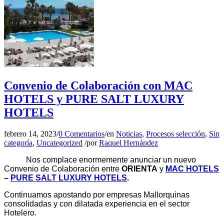
Convenio de Colaboración con MAC
HOTELS y PURE SALT LUXURY
HOTELS
febrero 14, 2023
/
0 Comentarios
/
en
Noticias
,
Procesos selección
,
Sin
categoría
,
Uncategorized
/
por
Raquel Hernández
Nos complace enormemente anunciar un nuevo
Convenio de Colaboración entre
ORIENTA
y
MAC HOTELS
–
PURE SALT LUXURY HOTELS
.
Continuamos apostando por empresas Mallorquinas
consolidadas y con dilatada experiencia en el sector
Hotelero.