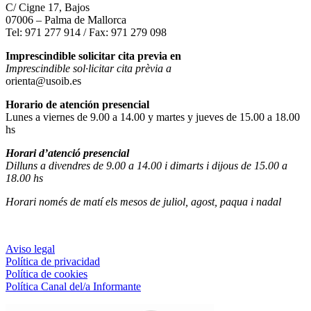
C/ Cigne 17, Bajos
07006 – Palma de Mallorca
Tel: 971 277 914 / Fax: 971 279 098
Imprescindible solicitar cita previa en
Imprescindible sol·licitar cita prèvia a
orienta@usoib.es
Horario de atención presencial
Lunes a viernes de 9.00 a 14.00 y martes y jueves de 15.00 a 18.00
hs
Horari d’atenció presencial
Dilluns a divendres de 9.00 a 14.00 i dimarts i dijous de 15.00 a
18.00 hs
Horari només de matí els mesos de juliol, agost, paqua i nadal
Aviso legal
Política de privacidad
Política de cookies
Política Canal del/a Informante