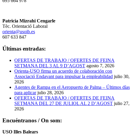
695 664 978
Patricia Mizrahi Cengarle
Tèc. Orientació Laboral
orienta@usoib.es
607 633 847
Últimas entradas:
OFERTAS DE TRABAJO / OFERTES DE FEINA
SETMANA DEL 3 AL 9 D’AGOST
agosto 7, 2026
Orienta-USO firma un acuerdo de colaboración con
Associació Endavant para impulsar la empleabilidad
julio 30,
2026
Agentes de Rampa en el Aeropuerto de Palma – Últimos días
para aplicar
julio 28, 2026
OFERTAS DE TRABAJO / OFERTES DE FEINA
SETMANA DEL 27 DE JULIOL AL 2 D’AGOST
julio 27,
2026
Encuéntranos / On som:
USO Illes Balears