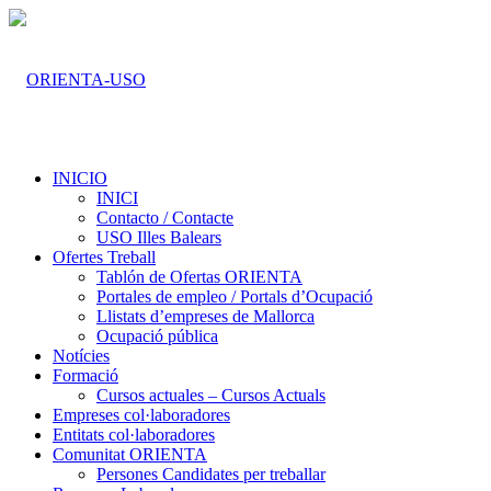
INICIO
INICI
Contacto / Contacte
USO Illes Balears
Ofertes Treball
Tablón de Ofertas ORIENTA
Portales de empleo / Portals d’Ocupació
Llistats d’empreses de Mallorca
Ocupació pública
Notícies
Formació
Cursos actuales – Cursos Actuals
Empreses col·laboradores
Entitats col·laboradores
Comunitat ORIENTA
Persones Candidates per treballar