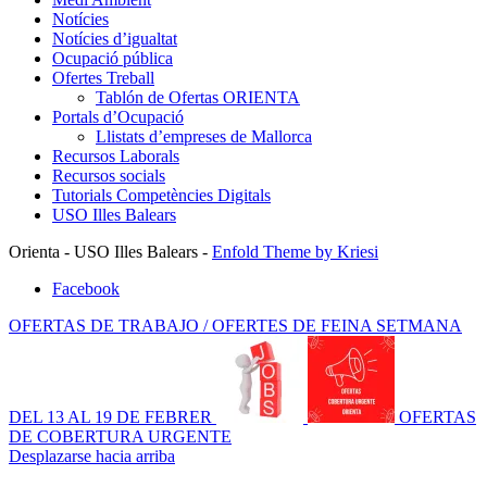
Notícies
Notícies d’igualtat
Ocupació pública
Ofertes Treball
Tablón de Ofertas ORIENTA
Portals d’Ocupació
Llistats d’empreses de Mallorca
Recursos Laborals
Recursos socials
Tutorials Competències Digitals
USO Illes Balears
Orienta - USO Illes Balears -
Enfold Theme by Kriesi
Facebook
OFERTAS DE TRABAJO / OFERTES DE FEINA SETMANA
DEL 13 AL 19 DE FEBRER
OFERTAS
DE COBERTURA URGENTE
Desplazarse hacia arriba