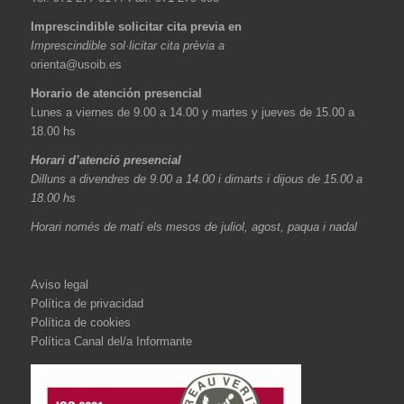
Imprescindible solicitar cita previa en
Imprescindible sol·licitar cita prèvia a
orienta@usoib.es
Horario de atención presencial
Lunes a viernes de 9.00 a 14.00 y martes y jueves de 15.00 a
18.00 hs
Horari d’atenció presencial
Dilluns a divendres de 9.00 a 14.00 i dimarts i dijous de 15.00 a
18.00 hs
Horari només de matí els mesos de juliol, agost, paqua i nadal
Aviso legal
Política de privacidad
Política de cookies
Política Canal del/a Informante