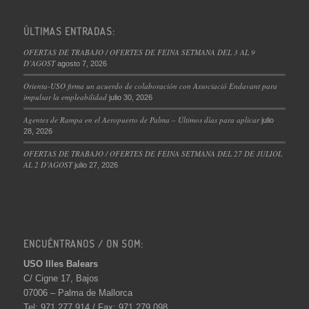
ÚLTIMAS ENTRADAS:
OFERTAS DE TRABAJO / OFERTES DE FEINA SETMANA DEL 3 AL 9
D’AGOST
agosto 7, 2026
Orienta-USO firma un acuerdo de colaboración con Associació Endavant para
impulsar la empleabilidad
julio 30, 2026
Agentes de Rampa en el Aeropuerto de Palma – Últimos días para aplicar
julio
28, 2026
OFERTAS DE TRABAJO / OFERTES DE FEINA SETMANA DEL 27 DE JULIOL
AL 2 D’AGOST
julio 27, 2026
ENCUÉNTRANOS / ON SOM:
USO Illes Balears
C/ Cigne 17, Bajos
07006 – Palma de Mallorca
Tel: 971 277 914 / Fax: 971 279 098