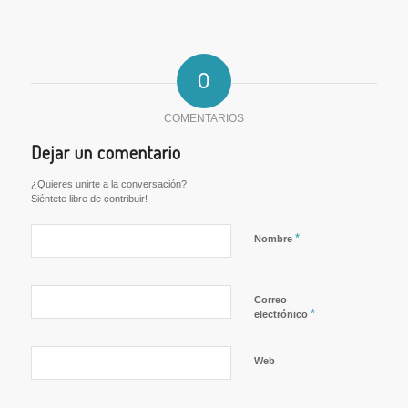
0
COMENTARIOS
Dejar un comentario
¿Quieres unirte a la conversación?
Siéntete libre de contribuir!
*
Nombre
Correo
*
electrónico
Web