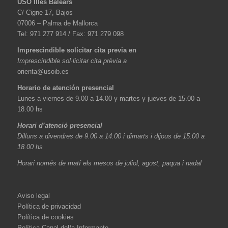
USO Illes Balears
C/ Cigne 17, Bajos
07006 – Palma de Mallorca
Tel: 971 277 914 / Fax: 971 279 098
Imprescindible solicitar cita previa en
Imprescindible sol·licitar cita prèvia a
orienta@usoib.es
Horario de atención presencial
Lunes a viernes de 9.00 a 14.00 y martes y jueves de 15.00 a
18.00 hs
Horari d’atenció presencial
Dilluns a divendres de 9.00 a 14.00 i dimarts i dijous de 15.00 a
18.00 hs
Horari només de matí els mesos de juliol, agost, paqua i nadal
Aviso legal
Política de privacidad
Política de cookies
Política Canal del/a Informante