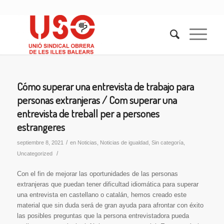
Cómo superar una entrevista de trabajo para
personas extranjeras / Com superar una
entrevista de treball per a persones
estrangeres
/
septiembre 8, 2021
en
Noticias
,
Noticias de igualdad
,
Sin categoría
,
/
Uncategorized
Con el fin de mejorar las oportunidades de las personas
extranjeras que puedan tener dificultad idiomática para superar
una entrevista en castellano o catalán, hemos creado este
material que sin duda será de gran ayuda para afrontar con éxito
las posibles preguntas que la persona entrevistadora pueda