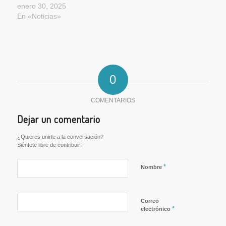
enero 30, 2025
En «Noticias»
0
COMENTARIOS
Dejar un comentario
¿Quieres unirte a la conversación?
Siéntete libre de contribuir!
*
Nombre
Correo
*
electrónico