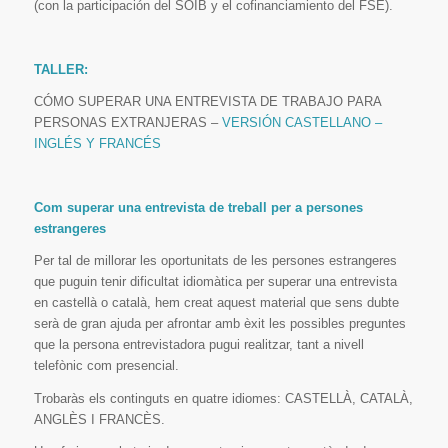
(con la participación del SOIB y el cofinanciamiento del FSE).
TALLER:
CÓMO SUPERAR UNA ENTREVISTA DE TRABAJO PARA
PERSONAS EXTRANJERAS –
VERSIÓN CASTELLANO –
INGLÉS Y FRANCÉS
Com superar una entrevista de treball per a persones
estrangeres
Per tal de millorar les oportunitats de les persones estrangeres
que puguin tenir dificultat idiomàtica per superar una entrevista
en castellà o català, hem creat aquest material que sens dubte
serà de gran ajuda per afrontar amb èxit les possibles preguntes
que la persona entrevistadora pugui realitzar, tant a nivell
telefònic com presencial.
Trobaràs els continguts en quatre idiomes: CASTELLÀ, CATALÀ,
ANGLÈS I FRANCÈS.