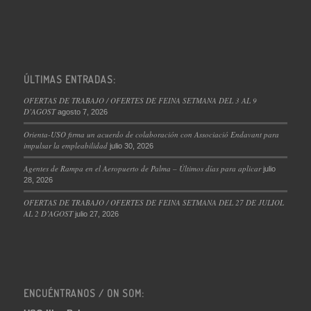
ÚLTIMAS ENTRADAS:
OFERTAS DE TRABAJO / OFERTES DE FEINA SETMANA DEL 3 AL 9
D’AGOST
agosto 7, 2026
Orienta-USO firma un acuerdo de colaboración con Associació Endavant para
impulsar la empleabilidad
julio 30, 2026
Agentes de Rampa en el Aeropuerto de Palma – Últimos días para aplicar
julio
28, 2026
OFERTAS DE TRABAJO / OFERTES DE FEINA SETMANA DEL 27 DE JULIOL
AL 2 D’AGOST
julio 27, 2026
ENCUÉNTRANOS / ON SOM: