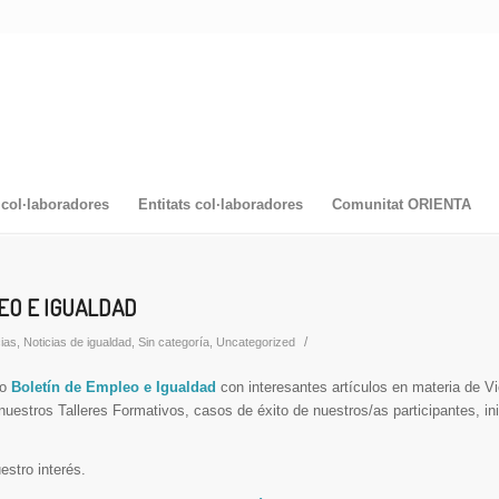
col·laboradores
Entitats col·laboradores
Comunitat ORIENTA
EO E IGUALDAD
/
cias
,
Noticias de igualdad
,
Sin categoría
,
Uncategorized
vo
Boletín de Empleo e Igualdad
con interesantes artículos en materia de Vi
uestros Talleres Formativos, casos de éxito de nuestros/as participantes, ini
stro interés.