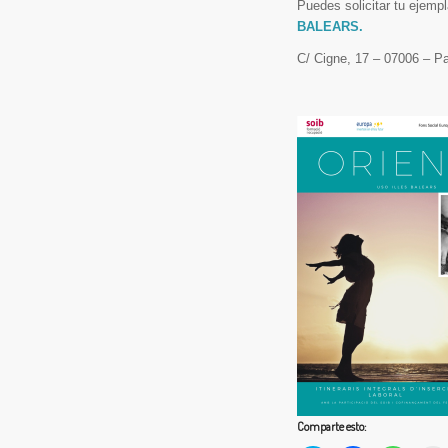
Puedes solicitar tu ejemp
BALEARS.
C/ Cigne, 17 – 07006 – P
Comparte esto: