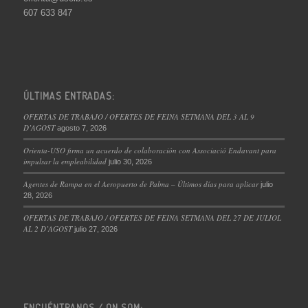
607 633 847
ÚLTIMAS ENTRADAS:
OFERTAS DE TRABAJO / OFERTES DE FEINA SETMANA DEL 3 AL 9
D’AGOST
agosto 7, 2026
Orienta-USO firma un acuerdo de colaboración con Associació Endavant para
impulsar la empleabilidad
julio 30, 2026
Agentes de Rampa en el Aeropuerto de Palma – Últimos días para aplicar
julio
28, 2026
OFERTAS DE TRABAJO / OFERTES DE FEINA SETMANA DEL 27 DE JULIOL
AL 2 D’AGOST
julio 27, 2026
ENCUÉNTRANOS / ON SOM: