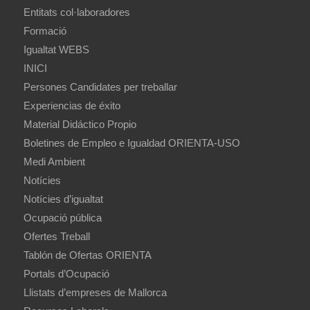
Entitats col·laboradores
Formació
Igualtat WEBS
INICI
Persones Candidates per treballar
Experiencias de éxito
Material Didáctico Propio
Boletines de Empleo e Igualdad ORIENTA-USO
Medi Ambient
Notícies
Notícies d’igualtat
Ocupació pública
Ofertes Treball
Tablón de Ofertas ORIENTA
Portals d’Ocupació
Llistats d’empreses de Mallorca