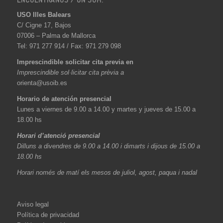
USO Illes Balears
C/ Cigne 17, Bajos
07006 – Palma de Mallorca
Tel: 971 277 914 / Fax: 971 279 098
Imprescindible solicitar cita previa en
Imprescindible sol·licitar cita prèvia a
orienta@usoib.es
Horario de atención presencial
Lunes a viernes de 9.00 a 14.00 y martes y jueves de 15.00 a
18.00 hs
Horari d’atenció presencial
Dilluns a divendres de 9.00 a 14.00 i dimarts i dijous de 15.00 a
18.00 hs
Horari només de matí els mesos de juliol, agost, paqua i nadal
Aviso legal
Política de privacidad