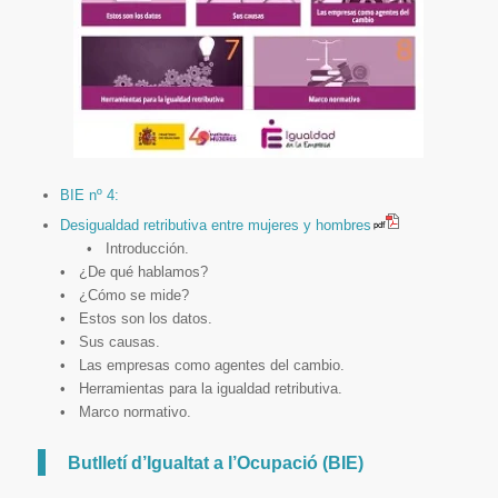
BIE nº 4:
Desigualdad retributiva entre mujeres y hombres
• Introducción.
• ¿De qué hablamos?
• ¿Cómo se mide?
• Estos son los datos.
• Sus causas.
• Las empresas como agentes del cambio.
• Herramientas para la igualdad retributiva.
• Marco normativo.
Butlletí d’Igualtat a l’Ocupació (BIE)