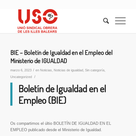
BIE – Boletín de Igualdad en el Empleo del
Ministerio de IGUALDAD
/
marzo 6, 2023
en
Noticias
,
Noticias de igualdad
,
Sin categoría
,
/
Uncategorized
Boletín de Igualdad en el
Empleo (BIE)
Os compartimos el últio BOLETÍN DE IGUALDAD EN EL
EMPLEO publicado desde el Ministerio de Igualdad.