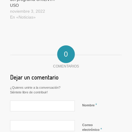
USO
noviembre 3, 2022
En «Noticias»
0
COMENTARIOS
Dejar un comentario
¿Quieres unirte a la conversación?
Siéntete libre de contribuir!
*
Nombre
Correo
*
electrónico