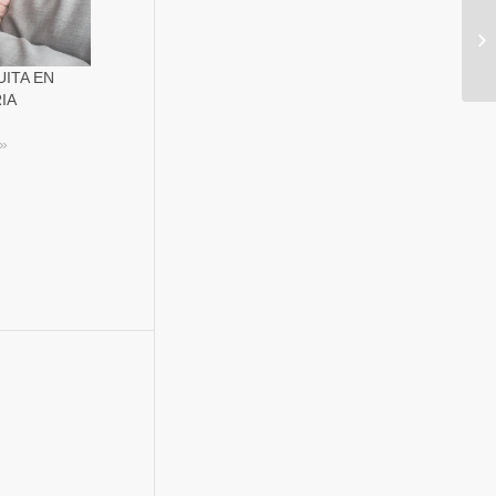
ITA EN
IA
s»