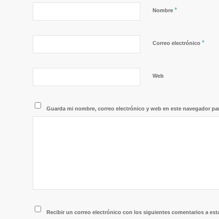
*
Nombre
*
Correo electrónico
Web
Guarda mi nombre, correo electrónico y web en este navegador pa
Recibir un correo electrónico con los siguientes comentarios a est