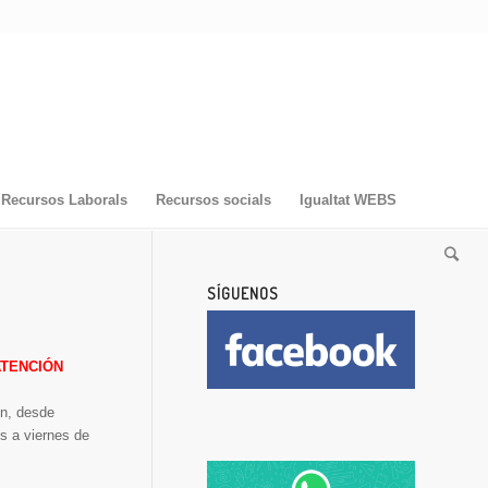
Recursos Laborals
Recursos socials
Igualtat WEBS
SÍGUENOS
ATENCIÓN
ón, desde
es a viernes de