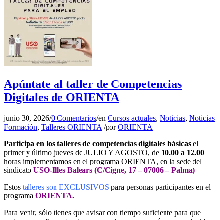
Apúntate al taller de Competencias
Digitales de ORIENTA
junio 30, 2026
/
0 Comentarios
/
en
Cursos actuales
,
Noticias
,
Noticias
Formación
,
Talleres ORIENTA
/
por
ORIENTA
Participa en los talleres de competencias digitales básicas
el
primer y último jueves de JULIO Y AGOSTO, de
10.00 a 12.00
horas implementamos en el programa ORIENTA, en la sede del
sindicato
USO-Illes Balears (C/Cigne, 17 – 07006 – Palma)
Estos
talleres son EXCLUSIVOS
para personas participantes en el
programa
ORIENTA.
Para venir, sólo tienes que avisar con tiempo suficiente para que