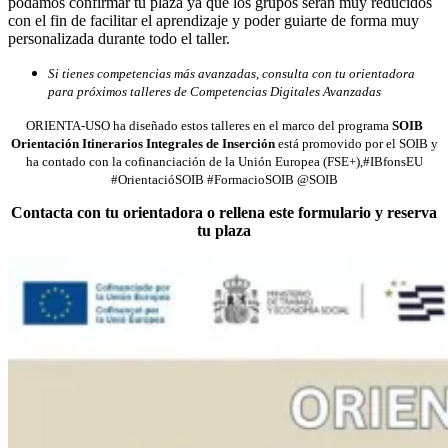
podamos confirmar tu plaza ya que los grupos serán muy reducidos
con el fin de facilitar el aprendizaje y poder guiarte de forma muy
personalizada durante todo el taller.
Si tienes competencias más avanzadas, consulta con tu orientadora
para próximos talleres de Competencias Digitales Avanzadas
ORIENTA-USO
ha diseñado estos talleres en el marco del programa
SOIB
Orientación Itinerarios Integrales de Inserción
está promovido por el SOIB y
ha contado con la cofinanciación de la Unión Europea (FSE+),#IBfonsEU
#OrientacióSOIB #FormacioSOIB @SOIB
Contacta con tu orientadora o rellena este formulario y reserva
tu plaza