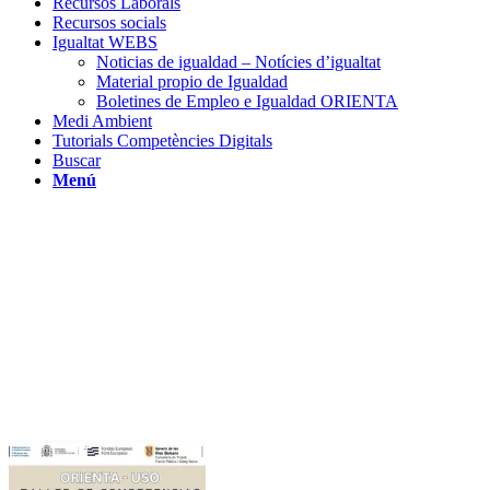
Recursos Laborals
Recursos socials
Igualtat WEBS
Noticias de igualdad – Notícies d’igualtat
Material propio de Igualdad
Boletines de Empleo e Igualdad ORIENTA
Medi Ambient
Tutorials Competències Digitals
Buscar
Menú