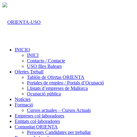
INICIO
INICI
Contacto / Contacte
USO Illes Balears
Ofertes Treball
Tablón de Ofertas ORIENTA
Portales de empleo / Portals d’Ocupació
Llistats d’empreses de Mallorca
Ocupació pública
Notícies
Formació
Cursos actuales – Cursos Actuals
Empreses col·laboradores
Entitats col·laboradores
Comunitat ORIENTA
Persones Candidates per treballar