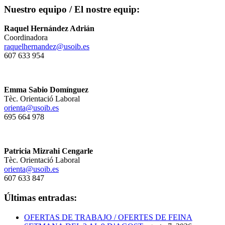
Nuestro equipo / El nostre equip:
Raquel Hernández Adrián
Coordinadora
raquelhernandez@usoib.es
607 633 954
Emma Sabio Domínguez
Tèc. Orientació Laboral
orienta@usoib.es
695 664 978
Patricia Mizrahi Cengarle
Tèc. Orientació Laboral
orienta@usoib.es
607 633 847
Últimas entradas:
OFERTAS DE TRABAJO / OFERTES DE FEINA