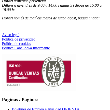
Horari d’atenció presencial
Dilluns a divendres de 9.00 a 14.00 i dimarts i dijous de 15.00 a
18.00 hs
Horari només de matí els mesos de juliol, agost, paqua i nadal
Aviso legal
Política de privacidad
Política de cookies
Política Canal del/a Informante
Páginas / Pàgines:
Boletines de Empleo e Igualdad ORIENTA