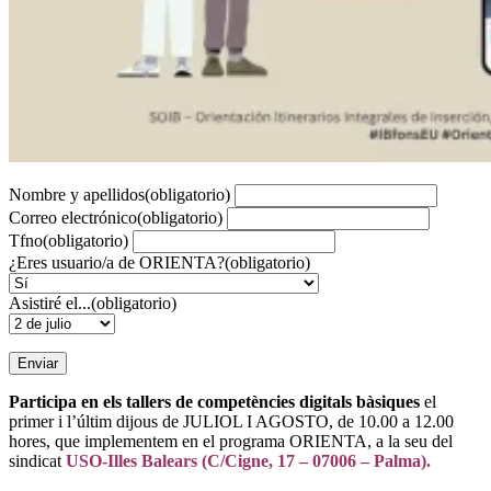
Nombre y apellidos
(obligatorio)
Correo electrónico
(obligatorio)
Tfno
(obligatorio)
¿Eres usuario/a de ORIENTA?
(obligatorio)
Asistiré el...
(obligatorio)
Enviar
Participa en els tallers de competències digitals bàsiques
el
primer i l’últim dijous de JULIOL I AGOSTO, de 10.00 a 12.00
hores, que implementem en el programa ORIENTA, a la seu del
sindicat
USO-Illes Balears (C/Cigne, 17 – 07006 – Palma).