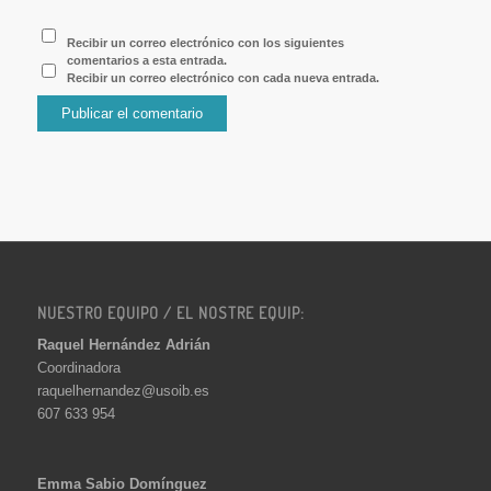
Recibir un correo electrónico con los siguientes
comentarios a esta entrada.
Recibir un correo electrónico con cada nueva entrada.
NUESTRO EQUIPO / EL NOSTRE EQUIP:
Raquel Hernández Adrián
Coordinadora
raquelhernandez@usoib.es
607 633 954
Emma Sabio Domínguez