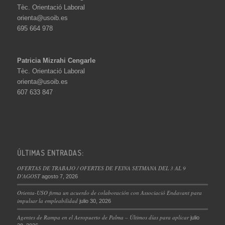
Tèc. Orientació Laboral
orienta@usoib.es
695 664 978
Patricia Mizrahi Cengarle
Tèc. Orientació Laboral
orienta@usoib.es
607 633 847
ÚLTIMAS ENTRADAS:
OFERTAS DE TRABAJO / OFERTES DE FEINA SETMANA DEL 3 AL 9
D’AGOST
agosto 7, 2026
Orienta-USO firma un acuerdo de colaboración con Associació Endavant para
impulsar la empleabilidad
julio 30, 2026
Agentes de Rampa en el Aeropuerto de Palma – Últimos días para aplicar
julio