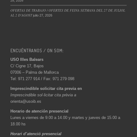
28, 2026
OFERTAS DE TRABAJO / OFERTES DE FEINA SETMANA DEL 27 DE JULIOL
AL 2 D’AGOST
julio 27, 2026
ENCUÉNTRANOS / ON SOM:
USO Illes Balears
C/ Cigne 17, Bajos
07006 – Palma de Mallorca
Tel: 971 277 914 / Fax: 971 279 098
Imprescindible solicitar cita previa en
Imprescindible sol·licitar cita prèvia a
orienta@usoib.es
Horario de atención presencial
Lunes a viernes de 9.00 a 14.00 y martes y jueves de 15.00 a
18.00 hs
Horari d’atenció presencial