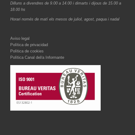
Dilluns a divendres de 9.00 a 14.00 i dimarts i dijous de 15.00 a
18.00 hs
Horari només de matí els mesos de juliol, agost, paqua i nadal
Aviso legal
Política de privacidad
Política de cookies
Política Canal del/a Informante