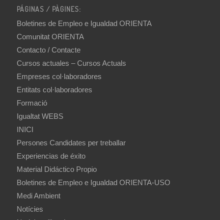
PÁGINAS / PÀGINES:
Boletines de Empleo e Igualdad ORIENTA
Comunitat ORIENTA
Contacto / Contacte
Cursos actuales – Cursos Actuals
Empreses col·laboradores
Entitats col·laboradores
Formació
Igualtat WEBS
INICI
Persones Candidates per treballar
Experiencias de éxito
Material Didáctico Propio
Boletines de Empleo e Igualdad ORIENTA-USO
Medi Ambient
Notícies