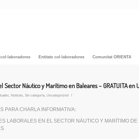
col·laboradores
Entitats col·laboradores
Comunitat ORIENTA
l Sector Náutico y Marítimo en Baleares – GRATUITA en
/
tuales
,
Noticias
,
Sin categoría
,
Uncategorized
S PARA CHARLA INFORMATIVA:
S LABORALES EN EL SECTOR NÁUTICO Y MARÍTIMO DE
ES