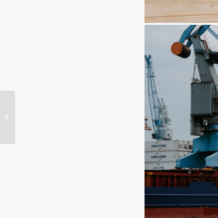
INTERNET
CONTAMINA… Y
MUCHO