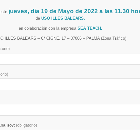
jueves, día 19 de Mayo de 2022 a las 11.30 ho
 este
de
USO ILLES BALEARS,
en colaboración con la empresa
SEA TEACH.
O ILLES BALEARS – C/ CIGNE, 17 – 07006 – PALMA (Zona Tráfico)
atorio)
torio)
(obligatorio)
rla, soy: