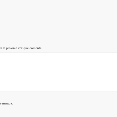
ra la próxima vez que comente.
a entrada.