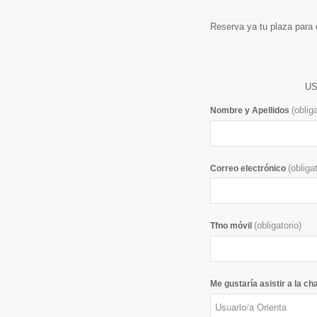
Reserva ya tu plaza para
US
(oblig
Nombre y Apellidos
(obliga
Correo electrónico
(obligatorio)
Tfno móvil
Me gustaría asistir a la cha