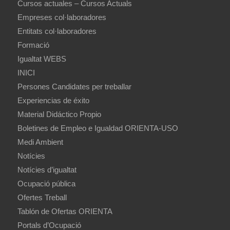
Cursos actuales – Cursos Actuals
Empreses col·laboradores
Entitats col·laboradores
Formació
Igualtat WEBS
INICI
Persones Candidates per treballar
Experiencias de éxito
Material Didáctico Propio
Boletines de Empleo e Igualdad ORIENTA-USO
Medi Ambient
Notícies
Notícies d’igualtat
Ocupació pública
Ofertes Treball
Tablón de Ofertas ORIENTA
Portals d’Ocupació