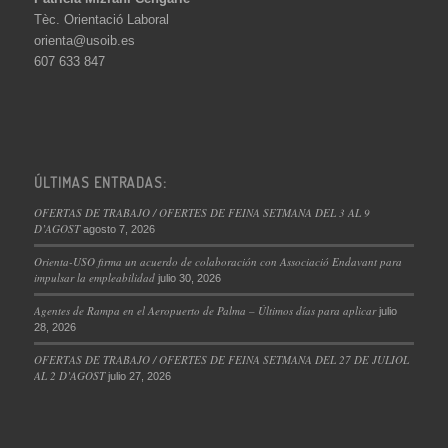
Tèc. Orientació Laboral
orienta@usoib.es
607 633 847
ÚLTIMAS ENTRADAS:
OFERTAS DE TRABAJO / OFERTES DE FEINA SETMANA DEL 3 AL 9
D’AGOST
agosto 7, 2026
Orienta-USO firma un acuerdo de colaboración con Associació Endavant para
impulsar la empleabilidad
julio 30, 2026
Agentes de Rampa en el Aeropuerto de Palma – Últimos días para aplicar
julio
28, 2026
OFERTAS DE TRABAJO / OFERTES DE FEINA SETMANA DEL 27 DE JULIOL
AL 2 D’AGOST
julio 27, 2026