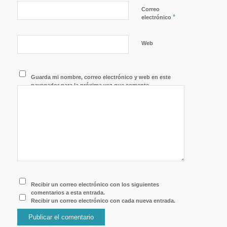
Correo
*
electrónico
Web
Guarda mi nombre, correo electrónico y web en este
navegador para la próxima vez que comente.
Recibir un correo electrónico con los siguientes
comentarios a esta entrada.
Recibir un correo electrónico con cada nueva entrada.