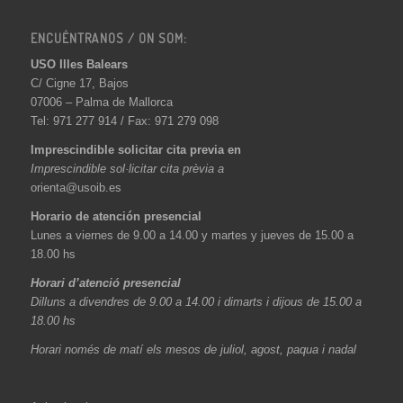
ENCUÉNTRANOS / ON SOM:
USO Illes Balears
C/ Cigne 17, Bajos
07006 – Palma de Mallorca
Tel: 971 277 914 / Fax: 971 279 098
Imprescindible solicitar cita previa en
Imprescindible sol·licitar cita prèvia a
orienta@usoib.es
Horario de atención presencial
Lunes a viernes de 9.00 a 14.00 y martes y jueves de 15.00 a
18.00 hs
Horari d’atenció presencial
Dilluns a divendres de 9.00 a 14.00 i dimarts i dijous de 15.00 a
18.00 hs
Horari només de matí els mesos de juliol, agost, paqua i nadal