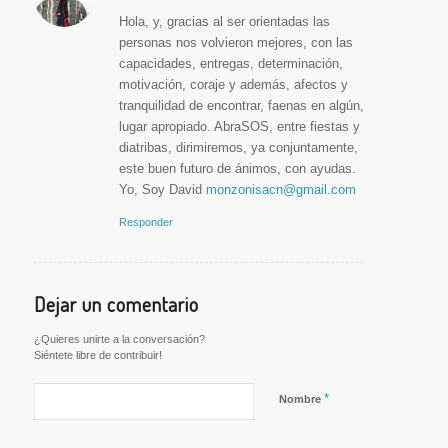
Dice:
Hola, y, gracias al ser orientadas las
personas nos volvieron mejores, con las
capacidades, entregas, determinación,
motivación, coraje y además, afectos y
tranquilidad de encontrar, faenas en algún,
lugar apropiado. AbraSOS, entre fiestas y
diatribas, dirimiremos, ya conjuntamente,
este buen futuro de ánimos, con ayudas.
Yo, Soy David
monzonisacn@gmail.com
Responder
Dejar un comentario
¿Quieres unirte a la conversación?
Siéntete libre de contribuir!
*
Nombre