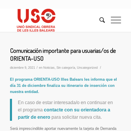
Comunicación importante para usuarias/os de
ORIENTA-USO
/
/
diciembre 9, 2021
en
Noticias
,
Sin categoría
,
Uncategorized
El programa ORIENTA-USO Illes Balears les informa que el
día 31 de diciembre
finaliza su itinerario de inserción con
nuestra entidad.
En caso de estar interesada/o en continuar en
el programa
contacte con su orientadora a
partir de enero
para solicitar nueva cita.
Será imprescindible aportar nuevamente la tarjeta de Demanda