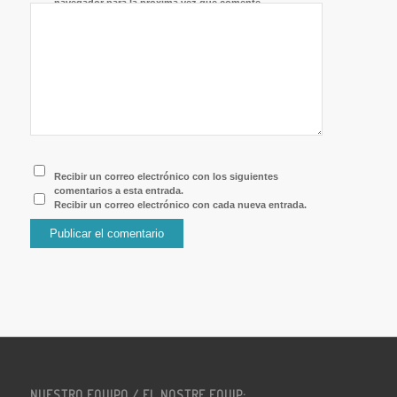
navegador para la próxima vez que comente.
Recibir un correo electrónico con los siguientes
comentarios a esta entrada.
Recibir un correo electrónico con cada nueva entrada.
NUESTRO EQUIPO / EL NOSTRE EQUIP: