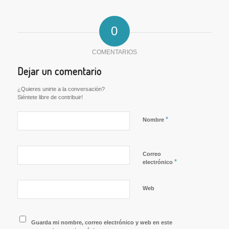
0
COMENTARIOS
Dejar un comentario
¿Quieres unirte a la conversación?
Siéntete libre de contribuir!
*
Nombre
Correo
*
electrónico
Web
Guarda mi nombre, correo electrónico y web en este