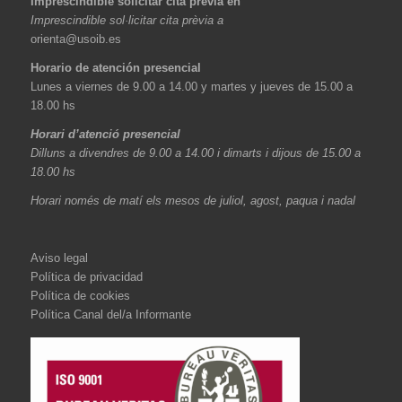
Imprescindible solicitar cita previa en
Imprescindible sol·licitar cita prèvia a
orienta@usoib.es
Horario de atención presencial
Lunes a viernes de 9.00 a 14.00 y martes y jueves de 15.00 a
18.00 hs
Horari d’atenció presencial
Dilluns a divendres de 9.00 a 14.00 i dimarts i dijous de 15.00 a
18.00 hs
Horari només de matí els mesos de juliol, agost, paqua i nadal
Aviso legal
Política de privacidad
Política de cookies
Política Canal del/a Informante