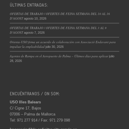
ÚLTIMAS ENTRADAS:
OFERTAS DE TRABAJO / OFERTES DE FEINA SETMANA DEL 10 AL 16
D’AGOST
agosto 10, 2026
OFERTAS DE TRABAJO / OFERTES DE FEINA SETMANA DEL 3 AL 9
D’AGOST
agosto 7, 2026
Orienta-USO firma un acuerdo de colaboración con Associació Endavant para
impulsar la empleabilidad
julio 30, 2026
Agentes de Rampa en el Aeropuerto de Palma – Últimos días para aplicar
julio
28, 2026
ENCUÉNTRANOS / ON SOM:
USO Illes Balears
C/ Cigne 17, Bajos
07006 – Palma de Mallorca
Tel: 971 277 914 / Fax: 971 279 098