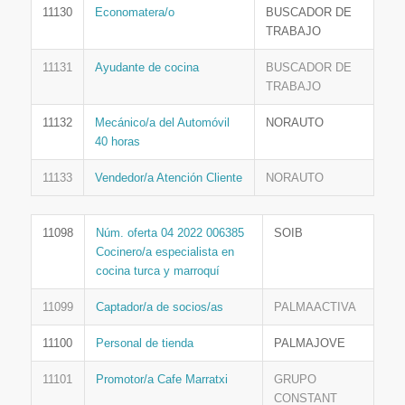
11130
Economatera/o
BUSCADOR DE
TRABAJO
11131
Ayudante de cocina
BUSCADOR DE
TRABAJO
11132
Mecánico/a del Automóvil
NORAUTO
40 horas
11133
Vendedor/a Atención Cliente
NORAUTO
11098
Núm. oferta 04 2022 006385
SOIB
Cocinero/a especialista en
cocina turca y marroquí
11099
Captador/a de socios/as
PALMAACTIVA
11100
Personal de tienda
PALMAJOVE
11101
Promotor/a Cafe Marratxi
GRUPO
CONSTANT