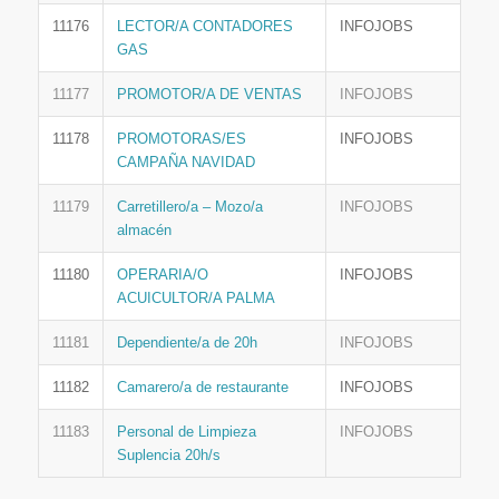
11176
LECTOR/A CONTADORES
INFOJOBS
GAS
11177
PROMOTOR/A DE VENTAS
INFOJOBS
11178
PROMOTORAS/ES
INFOJOBS
CAMPAÑA NAVIDAD
11179
Carretillero/a – Mozo/a
INFOJOBS
almacén
11180
OPERARIA/O
INFOJOBS
ACUICULTOR/A PALMA
11181
Dependiente/a de 20h
INFOJOBS
11182
Camarero/a de restaurante
INFOJOBS
11183
Personal de Limpieza
INFOJOBS
Suplencia 20h/s