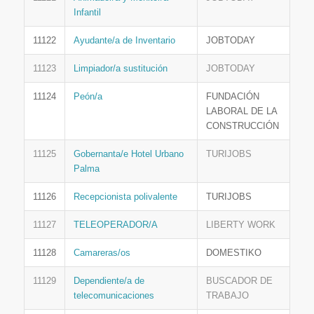
Infantil
11122
Ayudante/a de Inventario
JOBTODAY
11123
Limpiador/a sustitución
JOBTODAY
11124
Peón/a
FUNDACIÓN
LABORAL DE LA
CONSTRUCCIÓN
11125
Gobernanta/e Hotel Urbano
TURIJOBS
Palma
11126
Recepcionista polivalente
TURIJOBS
11127
TELEOPERADOR/A
LIBERTY WORK
11128
Camareras/os
DOMESTIKO
11129
Dependiente/a de
BUSCADOR DE
telecomunicaciones
TRABAJO