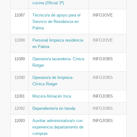
cocina (Oficial 3ª)
11087
Técnico/a de apoyo para el
INFOJOVE
Servicio de Residencia en
Palma
11088
Personal limpieza residència
INFOJOVE
en Palma
11089
Operario/a lavandería- Cínica
INFOJOBS
Rotger
11090
Operario/a de limpieza-
INFOJOBS
Clínica Rotger
11091
Mozo/a Almacén Inca
INFOJOBS
11092
Dependiente/a en tienda
INFOJOBS
11093
Auxiliar administrativa/o con
INFOJOBS
experiencia departamento de
compras