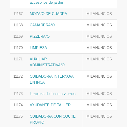
accesorios de jardín
11167
MOZA/O DE CUADRA
MILANUNCIOS
11168
CAMARERA/O
MILANUNCIOS
11169
PIZZERA/O
MILANUNCIOS
11170
LIMPIEZA
MILANUNCIOS
11171
AUXILIAR
MILANUNCIOS
ADMINISTRATIVA/O
11172
CUIDADOR/A INTERNO/A
MILANUNCIOS
EN INCA
11173
Limpieza de lunes a viernes
MILANUNCIOS
11174
AYUDANTE DE TALLER
MILANUNCIOS
11175
CUIDADOR/A CON COCHE
MILANUNCIOS
PROPIO