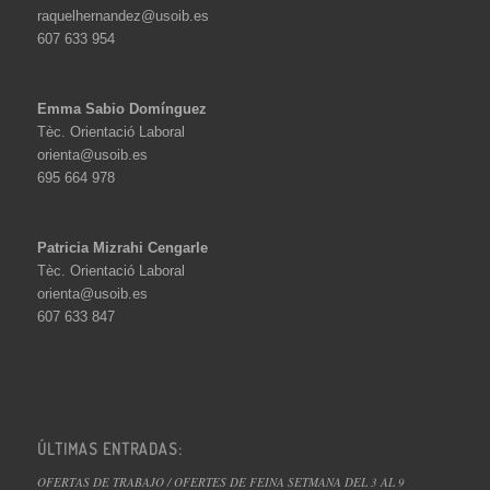
raquelhernandez@usoib.es
607 633 954
Emma Sabio Domínguez
Tèc. Orientació Laboral
orienta@usoib.es
695 664 978
Patricia Mizrahi Cengarle
Tèc. Orientació Laboral
orienta@usoib.es
607 633 847
ÚLTIMAS ENTRADAS:
OFERTAS DE TRABAJO / OFERTES DE FEINA SETMANA DEL 3 AL 9