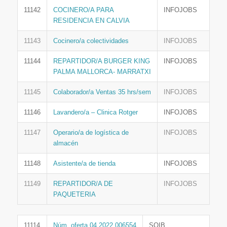
11142
COCINERO/A PARA
INFOJOBS
RESIDENCIA EN CALVIA
11143
Cocinero/a colectividades
INFOJOBS
11144
REPARTIDOR/A BURGER KING
INFOJOBS
PALMA MALLORCA- MARRATXI
11145
Colaborador/a Ventas 35 hrs/sem
INFOJOBS
11146
Lavandero/a – Clinica Rotger
INFOJOBS
11147
Operario/a de logística de
INFOJOBS
almacén
11148
Asistente/a de tienda
INFOJOBS
11149
REPARTIDOR/A DE
INFOJOBS
PAQUETERIA
11114
Núm. oferta 04 2022 006554
SOIB