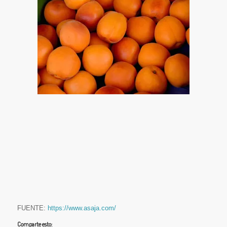
FUENTE:
https://www.asaja.com/
Comparte esto: