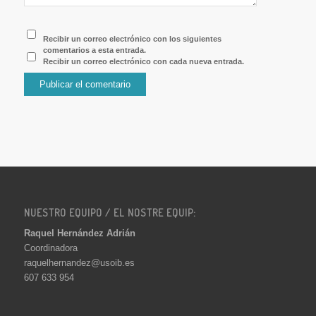
Recibir un correo electrónico con los siguientes
comentarios a esta entrada.
Recibir un correo electrónico con cada nueva entrada.
NUESTRO EQUIPO / EL NOSTRE EQUIP:
Raquel Hernández Adrián
Coordinadora
raquelhernandez@usoib.es
607 633 954