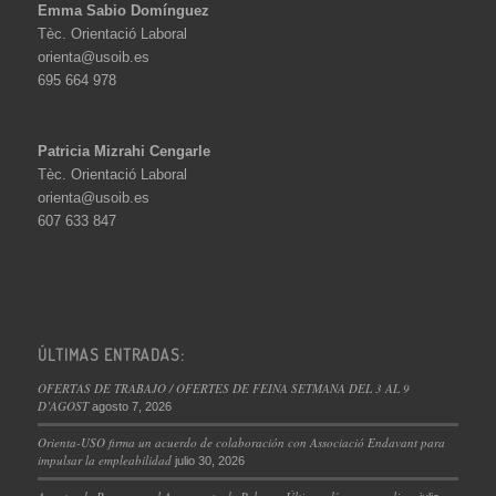
Emma Sabio Domínguez
Tèc. Orientació Laboral
orienta@usoib.es
695 664 978
Patricia Mizrahi Cengarle
Tèc. Orientació Laboral
orienta@usoib.es
607 633 847
ÚLTIMAS ENTRADAS:
OFERTAS DE TRABAJO / OFERTES DE FEINA SETMANA DEL 3 AL 9
D’AGOST
agosto 7, 2026
Orienta-USO firma un acuerdo de colaboración con Associació Endavant para
impulsar la empleabilidad
julio 30, 2026