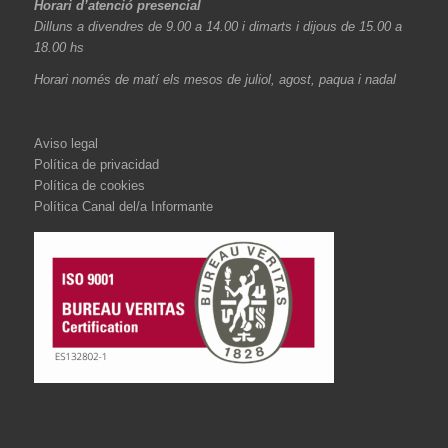
Horari d’atenció presencial
Dilluns a divendres de 9.00 a 14.00 i dimarts i dijous de 15.00 a
18.00 hs
Horari només de matí els mesos de juliol, agost, paqua i nadal
Aviso legal
Política de privacidad
Política de cookies
Política Canal del/a Informante