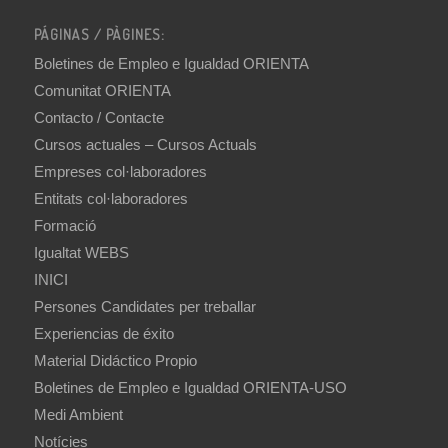
PÁGINAS / PÀGINES:
Boletines de Empleo e Igualdad ORIENTA
Comunitat ORIENTA
Contacto / Contacte
Cursos actuales – Cursos Actuals
Empreses col·laboradores
Entitats col·laboradores
Formació
Igualtat WEBS
INICI
Persones Candidates per treballar
Experiencias de éxito
Material Didáctico Propio
Boletines de Empleo e Igualdad ORIENTA-USO
Medi Ambient
Notícies