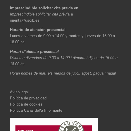
Imprescindible solicitar cita previa en
Imprescindible sol·licitar cita prèvia a
orienta@usoib.es
Horario de atención presencial
Lunes a viernes de 9.00 a 14.00 y martes y jueves de 15.00 a
18.00 hs
Horari d’atenció presencial
Dilluns a divendres de 9.00 a 14.00 i dimarts i dijous de 15.00 a
18.00 hs
Horari només de matí els mesos de juliol, agost, paqua i nadal
Aviso legal
Política de privacidad
Política de cookies
Política Canal del/a Informante