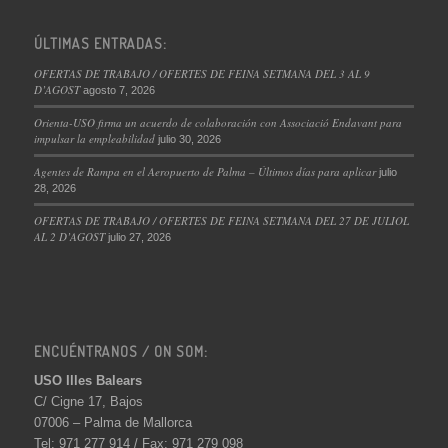
ÚLTIMAS ENTRADAS:
OFERTAS DE TRABAJO / OFERTES DE FEINA SETMANA DEL 3 AL 9
D’AGOST
agosto 7, 2026
Orienta-USO firma un acuerdo de colaboración con Associació Endavant para
impulsar la empleabilidad
julio 30, 2026
Agentes de Rampa en el Aeropuerto de Palma – Últimos días para aplicar
julio
28, 2026
OFERTAS DE TRABAJO / OFERTES DE FEINA SETMANA DEL 27 DE JULIOL
AL 2 D’AGOST
julio 27, 2026
ENCUÉNTRANOS / ON SOM:
USO Illes Balears
C/ Cigne 17, Bajos
07006 – Palma de Mallorca
Tel: 971 277 914 / Fax: 971 279 098