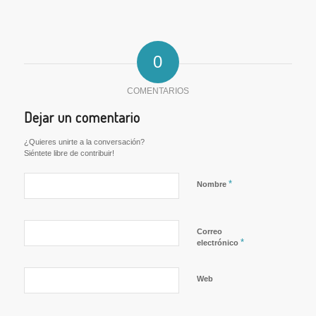
0
COMENTARIOS
Dejar un comentario
¿Quieres unirte a la conversación?
Siéntete libre de contribuir!
*
Nombre
Correo
*
electrónico
Web