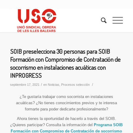
SOIB preselecciona 30 personas para SOIB
Formación con Compromiso de Contratación de
socorrismo en instalaciones acuáticas con
INPROGRESS
/
/
septiembre 17, 2021
en
Noticias
,
Procesos selección
¿Te gustaría trabajar como socorrista en instalaciones
acuáticas? ¿No tienes conocimientos previos y te interesa
formarte para poder dedicarte profesionalmente?
Ahora tienes la oportunidad de hacerlo a través del SOIB.
¿Quieres participar? Consulta la información del
Programa SOIB
Formación con Compromiso de Contratación de socorrismo