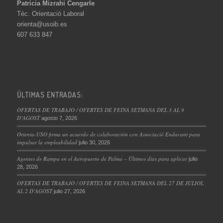
Patricia Mizrahi Cengarle
Tèc. Orientació Laboral
orienta@usoib.es
607 633 847
ÚLTIMAS ENTRADAS:
OFERTAS DE TRABAJO / OFERTES DE FEINA SETMANA DEL 3 AL 9
D’AGOST
agosto 7, 2026
Orienta-USO firma un acuerdo de colaboración con Associació Endavant para
impulsar la empleabilidad
julio 30, 2026
Agentes de Rampa en el Aeropuerto de Palma – Últimos días para aplicar
julio
28, 2026
OFERTAS DE TRABAJO / OFERTES DE FEINA SETMANA DEL 27 DE JULIOL
AL 2 D’AGOST
julio 27, 2026