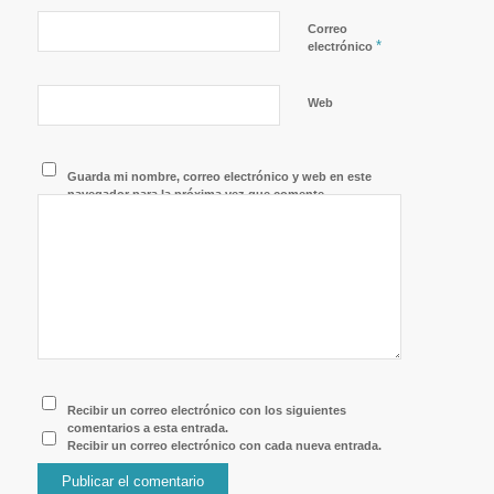
Correo
*
electrónico
Web
Guarda mi nombre, correo electrónico y web en este
navegador para la próxima vez que comente.
Recibir un correo electrónico con los siguientes
comentarios a esta entrada.
Recibir un correo electrónico con cada nueva entrada.