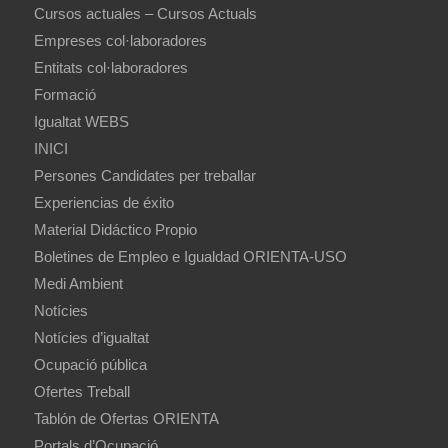
Cursos actuales – Cursos Actuals
Empreses col·laboradores
Entitats col·laboradores
Formació
Igualtat WEBS
INICI
Persones Candidates per treballar
Experiencias de éxito
Material Didáctico Propio
Boletines de Empleo e Igualdad ORIENTA-USO
Medi Ambient
Notícies
Notícies d’igualtat
Ocupació pública
Ofertes Treball
Tablón de Ofertas ORIENTA
Portals d’Ocupació