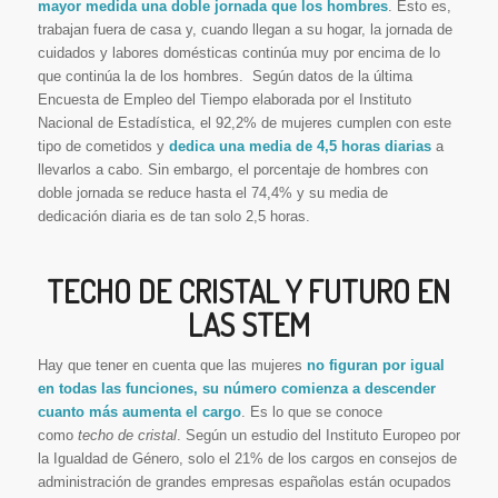
mayor medida una doble jornada que los hombres
. Esto es,
trabajan fuera de casa y, cuando llegan a su hogar, la jornada de
cuidados y labores domésticas continúa muy por encima de lo
que continúa la de los hombres. Según datos de la última
Encuesta de Empleo del Tiempo elaborada por el Instituto
Nacional de Estadística, el 92,2% de mujeres cumplen con este
tipo de cometidos y
dedica una media de 4,5 horas diarias
a
llevarlos a cabo. Sin embargo, el porcentaje de hombres con
doble jornada se reduce hasta el 74,4% y su media de
dedicación diaria es de tan solo 2,5 horas.
TECHO DE CRISTAL Y FUTURO EN
LAS STEM
Hay que tener en cuenta que las mujeres
no figuran por igual
en todas las funciones, su número comienza a descender
cuanto más aumenta el cargo
. Es lo que se conoce
como
techo de cristal
. Según un estudio del Instituto Europeo por
la Igualdad de Género, solo el 21% de los cargos en consejos de
administración de grandes empresas españolas están ocupados