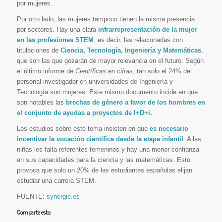
por mujeres.
Por otro lado, las mujeres tampoco tienen la misma presencia
por sectores. Hay una clara
infrarrepresentación de la mujer
en las profesiones STEM
, es decir, las relacionadas con
titulaciones de
Ciencia, Tecnología, Ingeniería y Matemáticas
,
que son las que gozarán de mayor relevancia en el futuro. Según
el último informe de
Científicas en cifras
, tan solo el 24% del
personal investigador en universidades de Ingeniería y
Tecnología son mujeres. Este mismo documento incide en que
son notables las
brechas de género a favor de los hombres en
el conjunto de ayudas a proyectos de I+D+i.
Los estudios sobre este tema insisten en que
es necesario
incentivar la vocación científica desde la etapa infantil
. A las
niñas les falta referentes femeninos y hay una menor confianza
en sus capacidades para la ciencia y las matemáticas. Esto
provoca que solo un 20% de las estudiantes españolas elijan
estudiar una carrera STEM.
FUENTE:
synergie.es
Comparte esto: