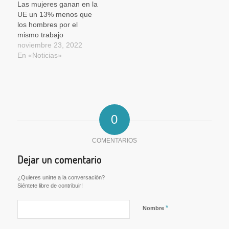
Las mujeres ganan en la
UE un 13% menos que
los hombres por el
mismo trabajo
noviembre 23, 2022
En «Noticias»
0
COMENTARIOS
Dejar un comentario
¿Quieres unirte a la conversación?
Siéntete libre de contribuir!
*
Nombre