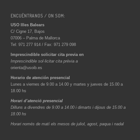
ENCUÉNTRANOS / ON SOM:
USO Illes Balears
C/ Cigne 17, Bajos
07006 – Palma de Mallorca
Tel: 971 277 914 / Fax: 971 279 098
Imprescindible solicitar cita previa en
Imprescindible sol·licitar cita prèvia a
orienta@usoib.es
Horario de atención presencial
Lunes a viernes de 9.00 a 14.00 y martes y jueves de 15.00 a
18.00 hs
Horari d’atenció presencial
Dilluns a divendres de 9.00 a 14.00 i dimarts i dijous de 15.00 a
18.00 hs
Horari només de matí els mesos de juliol, agost, paqua i nadal