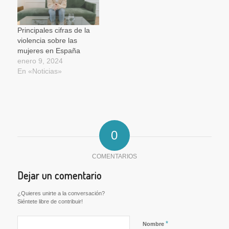
Principales cifras de la
violencia sobre las
mujeres en España
enero 9, 2024
En «Noticias»
0
COMENTARIOS
Dejar un comentario
¿Quieres unirte a la conversación?
Siéntete libre de contribuir!
*
Nombre