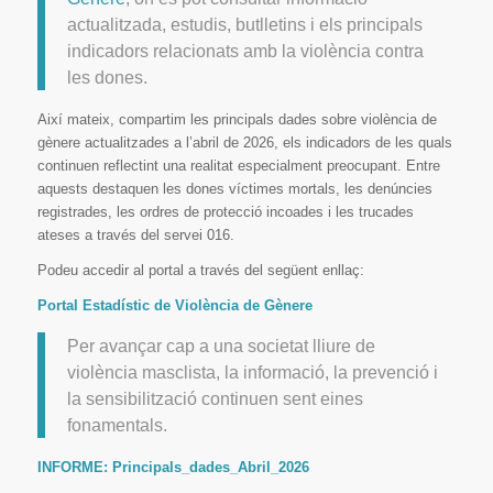
actualitzada, estudis, butlletins i els principals
indicadors relacionats amb la violència contra
les dones.
Així mateix, compartim les principals dades sobre violència de
gènere actualitzades a l’abril de 2026, els indicadors de les quals
continuen reflectint una realitat especialment preocupant. Entre
aquests destaquen les dones víctimes mortals, les denúncies
registrades, les ordres de protecció incoades i les trucades
ateses a través del servei 016.
Podeu accedir al portal a través del següent enllaç:
Portal Estadístic de Violència de Gènere
Per avançar cap a una societat lliure de
violència masclista, la informació, la prevenció i
la sensibilització continuen sent eines
fonamentals.
INFORME: Principals_dades_Abril_2026