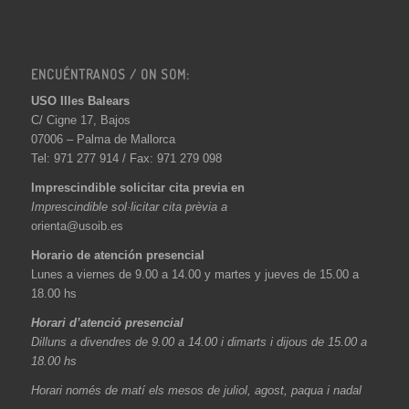
ENCUÉNTRANOS / ON SOM:
USO Illes Balears
C/ Cigne 17, Bajos
07006 – Palma de Mallorca
Tel: 971 277 914 / Fax: 971 279 098
Imprescindible solicitar cita previa en
Imprescindible sol·licitar cita prèvia a
orienta@usoib.es
Horario de atención presencial
Lunes a viernes de 9.00 a 14.00 y martes y jueves de 15.00 a
18.00 hs
Horari d’atenció presencial
Dilluns a divendres de 9.00 a 14.00 i dimarts i dijous de 15.00 a
18.00 hs
Horari només de matí els mesos de juliol, agost, paqua i nadal