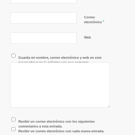
Correo
*
electrónico
Web
Guarda mi nombre, correo electrónico y web en este
navegador para la próxima vez que comente.
Recibir un correo electrónico con los siguientes
comentarios a esta entrada.
Recibir un correo electrónico con cada nueva entrada.