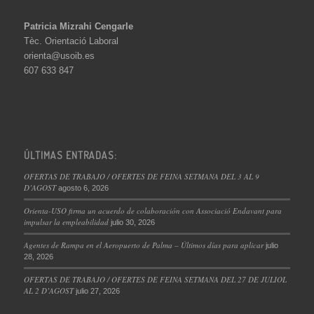
Patricia Mizrahi Cengarle
Tèc. Orientació Laboral
orienta@usoib.es
607 633 847
ÚLTIMAS ENTRADAS:
OFERTAS DE TRABAJO / OFERTES DE FEINA SETMANA DEL 3 AL 9
D’AGOST
agosto 6, 2026
Orienta-USO firma un acuerdo de colaboración con Associació Endavant para
impulsar la empleabilidad
julio 30, 2026
Agentes de Rampa en el Aeropuerto de Palma – Últimos días para aplicar
julio
28, 2026
OFERTAS DE TRABAJO / OFERTES DE FEINA SETMANA DEL 27 DE JULIOL
AL 2 D’AGOST
julio 27, 2026