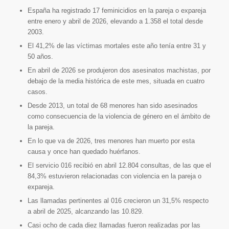
España ha registrado 17 feminicidios en la pareja o expareja
entre enero y abril de 2026, elevando a 1.358 el total desde
2003.
El 41,2% de las víctimas mortales este año tenía entre 31 y
50 años.
En abril de 2026 se produjeron dos asesinatos machistas, por
debajo de la media histórica de este mes, situada en cuatro
casos.
Desde 2013, un total de 68 menores han sido asesinados
como consecuencia de la violencia de género en el ámbito de
la pareja.
En lo que va de 2026, tres menores han muerto por esta
causa y once han quedado huérfanos.
El servicio 016 recibió en abril 12.804 consultas, de las que el
84,3% estuvieron relacionadas con violencia en la pareja o
expareja.
Las llamadas pertinentes al 016 crecieron un 31,5% respecto
a abril de 2025, alcanzando las 10.829.
Casi ocho de cada diez llamadas fueron realizadas por las