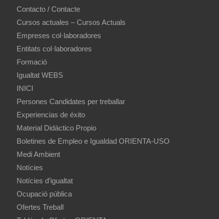
Contacto / Contacte
Cursos actuales – Cursos Actuals
Empreses col·laboradores
Entitats col·laboradores
Formació
Igualtat WEBS
INICI
Persones Candidates per treballar
Experiencias de éxito
Material Didáctico Propio
Boletines de Empleo e Igualdad ORIENTA-USO
Medi Ambient
Notícies
Notícies d’igualtat
Ocupació pública
Ofertes Treball