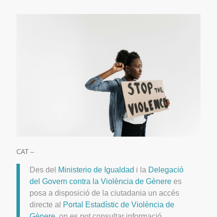
CAT –
Des del
Ministerio de Igualdad
i la
Delegació
del Govern contra la Violència de Gènere
es
posa a disposició de la ciutadania un accés
directe al
Portal Estadístic de Violència de
Gènere
, on es pot consultar informació