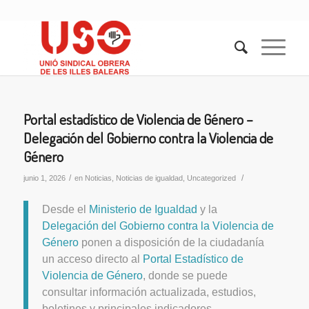
Portal estadístico de Violencia de Género –
Delegación del Gobierno contra la Violencia de
Género
/
/
junio 1, 2026
en
Noticias
,
Noticias de igualdad
,
Uncategorized
Desde el
Ministerio de Igualdad
y la
Delegación del Gobierno contra la Violencia de
Género
ponen a disposición de la ciudadanía
un acceso directo al
Portal Estadístico de
Violencia de Género
, donde se puede
consultar información actualizada, estudios,
boletines y principales indicadores