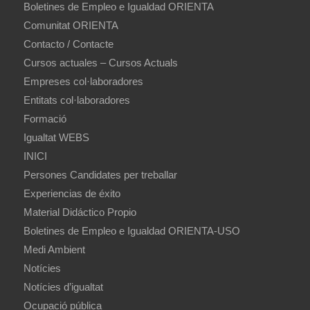
Boletines de Empleo e Igualdad ORIENTA
Comunitat ORIENTA
Contacto / Contacte
Cursos actuales – Cursos Actuals
Empreses col·laboradores
Entitats col·laboradores
Formació
Igualtat WEBS
INICI
Persones Candidates per treballar
Experiencias de éxito
Material Didáctico Propio
Boletines de Empleo e Igualdad ORIENTA-USO
Medi Ambient
Notícies
Notícies d’igualtat
Ocupació pública