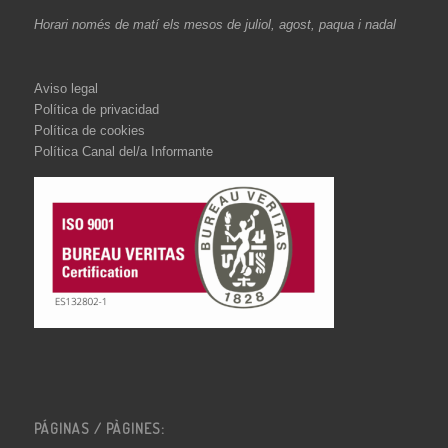
Horari només de matí els mesos de juliol, agost, paqua i nadal
Aviso legal
Política de privacidad
Política de cookies
Política Canal del/a Informante
PÁGINAS / PÀGINES: