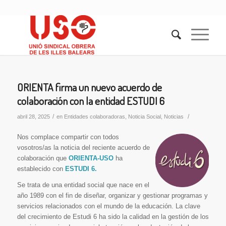
ORIENTA firma un nuevo acuerdo de
colaboración con la entidad ESTUDI 6
/
/
abril 28, 2025
en
Entidades colaboradoras
,
Noticia Social
,
Noticias
Nos complace compartir con todos
vosotros/as la noticia del reciente acuerdo de
colaboración que
ORIENTA-USO
ha
establecido con
ESTUDI 6.
Se trata de una entidad social que nace en el
año 1989 con el fin de diseñar, organizar y gestionar programas y
servicios relacionados con el mundo de la educación. La clave
del crecimiento de Estudi 6 ha sido la calidad en la gestión de los