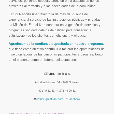
servicios, poniendo especial atención en la adaptación de los
proyectos al territorio y a las necesidades de la comunidad.
Estudi 6 aporta una trayectoria de más de 25 años de
experiencia al servicio de las instituciones públicas y privadas.
La Misión de Estudi 6 se concreta en la gestión de servicios y
programas socioeducativos de calidad para conseguir la
satisfacción de los clientes con eficiencia y eficacia.
Agradecemos la confianza depositada en nuestro programa,
que tiene como objetivo contribuir a mejorar las oportunidades de
inserción laboral de las personas participantes y usuarias, tanto
en el presente como en futuras colaboraciones.
ESTUDI 6 – Illes Balears
Guillem Massot, 54 – 07003 Palma
971 49 81 81 –
971 49 90 82
estudi6@estudi6.com –
Facebook