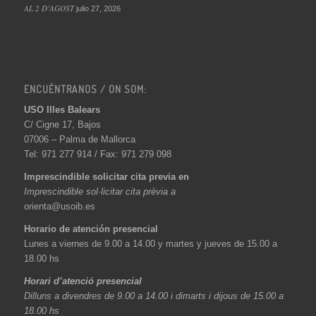
AL 2 D’AGOST
julio 27, 2026
ENCUÉNTRANOS / ON SOM:
USO Illes Balears
C/ Cigne 17, Bajos
07006 – Palma de Mallorca
Tel: 971 277 914 / Fax: 971 279 098
Imprescindible solicitar cita previa en
Imprescindible sol·licitar cita prèvia a
orienta@usoib.es
Horario de atención presencial
Lunes a viernes de 9.00 a 14.00 y martes y jueves de 15.00 a
18.00 hs
Horari d’atenció presencial
Dilluns a divendres de 9.00 a 14.00 i dimarts i dijous de 15.00 a
18.00 hs