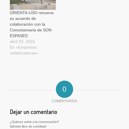
ORIENTA-USO renueva
su acuerdo de
colaboración con la
Concesionaria de SON
ESPASES
abril 22, 2025
En «Empresas
colaboradoras»
0
COMENTARIOS
Dejar un comentario
¿Quieres unirte a la conversación?
Siéntete libre de contribuir!