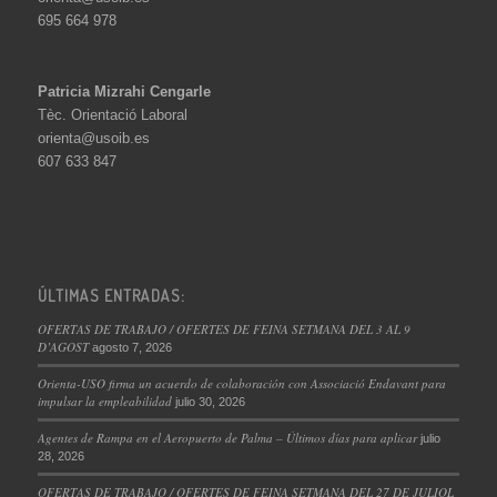
695 664 978
Patricia Mizrahi Cengarle
Tèc. Orientació Laboral
orienta@usoib.es
607 633 847
ÚLTIMAS ENTRADAS:
OFERTAS DE TRABAJO / OFERTES DE FEINA SETMANA DEL 3 AL 9
D’AGOST
agosto 7, 2026
Orienta-USO firma un acuerdo de colaboración con Associació Endavant para
impulsar la empleabilidad
julio 30, 2026
Agentes de Rampa en el Aeropuerto de Palma – Últimos días para aplicar
julio
28, 2026
OFERTAS DE TRABAJO / OFERTES DE FEINA SETMANA DEL 27 DE JULIOL