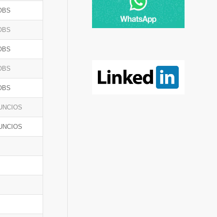
OBS
OBS
OBS
OBS
OBS
UNCIOS
UNCIOS