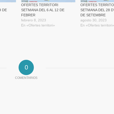
nueva)
OFERTES TERRITORI
OFERTES TERRITO
9 DE
SETMANA DEL 6 AL 12 DE
SETMANA DEL 28 D
FEBRER
DE SETEMBRE
febrero 8, 2023
agosto 30, 2023
En «Ofertes territori»
En «Ofertes territori
0
COMENTARIOS