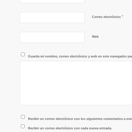
*
Correo electrónico
Web
Guarda mi nombre, correo electrónico y web en este navegador pa
Recibir un correo electrónico con los siguientes comentarios a est
Recibir un correo electrónico con cada nueva entrada.