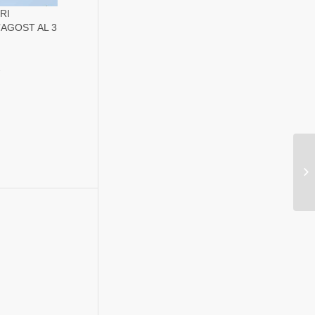
RI
’AGOST AL 3
»