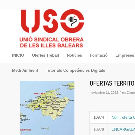
INICIO
Ofertes Treball
Notícies
Formació
Empreses 
Medi Ambient
Tutorials Competències Digitals
OFERTAS TERRITO
/
noviembre 11, 2022
en
Oferte
10974
Núm. oferta 
10979
ENCARGADA