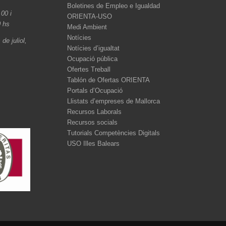
Boletines de Empleo e Igualdad
.00 i
ORIENTA-USO
0 hs
Medi Ambient
Notícies
de juliol,
Notícies d’igualtat
Ocupació pública
Ofertes Treball
Tablón de Ofertas ORIENTA
Portals d’Ocupació
Llistats d’empreses de Mallorca
Recursos Laborals
Recursos socials
Tutorials Competències Digitals
USO Illes Balears