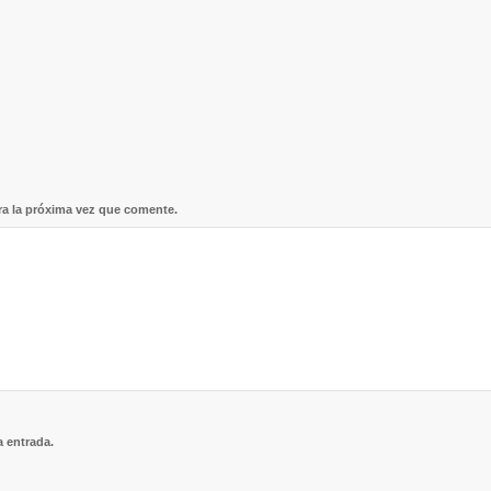
ra la próxima vez que comente.
a entrada.