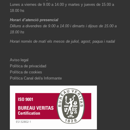
Lunes a viernes de 9.00 a 14.00 y martes y jueves de 15.00 a
18.00 hs
Horari d’atenció presencial
Dilluns a divendres de 9.00 a 14.00 i dimarts i dijous de 15.00 a
18.00 hs
Horari només de matí els mesos de juliol, agost, paqua i nadal
Aviso legal
Política de privacidad
Política de cookies
Política Canal del/a Informante