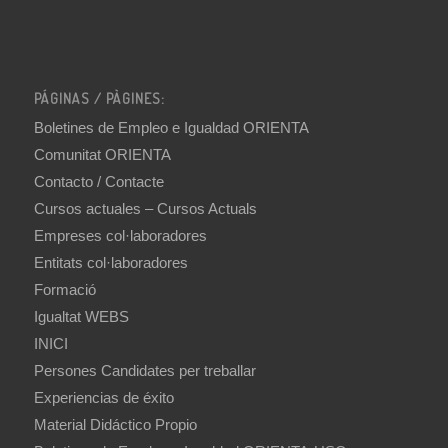
PÁGINAS / PÀGINES:
Boletines de Empleo e Igualdad ORIENTA
Comunitat ORIENTA
Contacto / Contacte
Cursos actuales – Cursos Actuals
Empreses col·laboradores
Entitats col·laboradores
Formació
Igualtat WEBS
INICI
Persones Candidates per treballar
Experiencias de éxito
Material Didáctico Propio