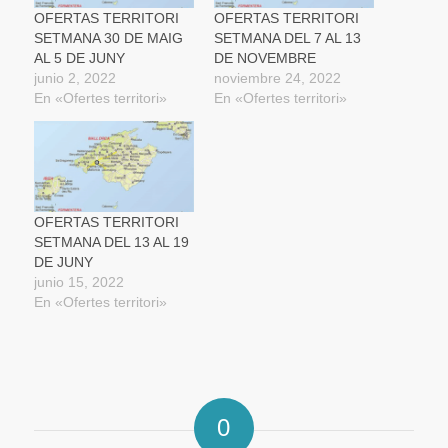
en
una
OFERTAS TERRITORI
OFERTAS TERRITORI
ventana
SETMANA 30 DE MAIG
SETMANA DEL 7 AL 13
nueva)
AL 5 DE JUNY
DE NOVEMBRE
junio 2, 2022
noviembre 24, 2022
En «Ofertes territori»
En «Ofertes territori»
OFERTAS TERRITORI
SETMANA DEL 13 AL 19
DE JUNY
junio 15, 2022
En «Ofertes territori»
0