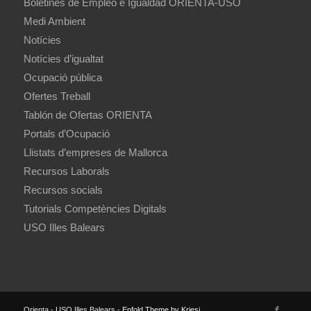
Boletines de Empleo e Igualdad ORIENTA-USO
Medi Ambient
Notícies
Notícies d’igualtat
Ocupació pública
Ofertes Treball
Tablón de Ofertas ORIENTA
Portals d’Ocupació
Llistats d’empreses de Mallorca
Recursos Laborals
Recursos socials
Tutorials Competències Digitals
USO Illes Balears
Orienta - USO Illes Balears -
Enfold Theme by Kriesi