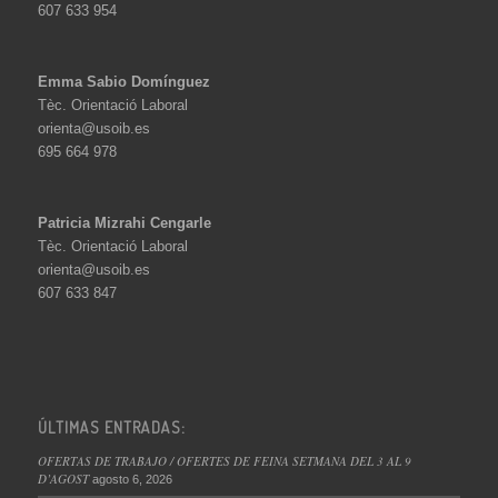
607 633 954
Emma Sabio Domínguez
Tèc. Orientació Laboral
orienta@usoib.es
695 664 978
Patricia Mizrahi Cengarle
Tèc. Orientació Laboral
orienta@usoib.es
607 633 847
ÚLTIMAS ENTRADAS:
OFERTAS DE TRABAJO / OFERTES DE FEINA SETMANA DEL 3 AL 9
D’AGOST
agosto 6, 2026