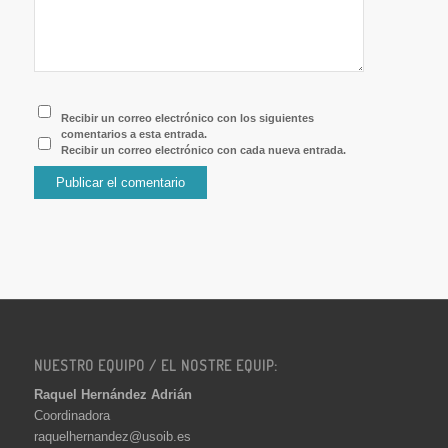
Recibir un correo electrónico con los siguientes
comentarios a esta entrada.
Recibir un correo electrónico con cada nueva entrada.
NUESTRO EQUIPO / EL NOSTRE EQUIP:
Raquel Hernández Adrián
Coordinadora
raquelhernandez@usoib.es