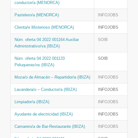
conductor/a (MENORCA)
Pastelero/a (MENORCA)
INFOJOBS
Clienta/e Misterioso (MENORCA)
INFOJOBS
Núm. oferta 04 2022 001164 Auxiliar
SOIB
Administrativo/va (IBIZA)
Núm. oferta 04 2022 001133
SOIB
Peluqueras/os (IBIZA)
Moza/o de Almacén – Repartidor/a (IBIZA)
INFOJOBS
Lavandera/o – Conductor/a (IBIZA)
INFOJOBS
Limpiador/a (IBIZA)
INFOJOBS
Ayudante de electricidad (IBIZA)
INFOJOBS
Camarero/a de Bar-Restaurante (IBIZA)
INFOJOBS