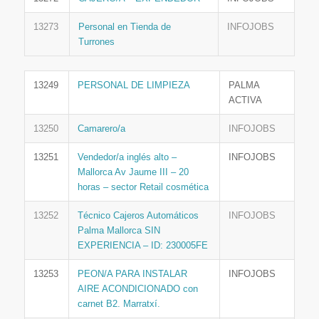
13273
Personal en Tienda de
INFOJOBS
Turrones
13249
PERSONAL DE LIMPIEZA
PALMA
ACTIVA
13250
Camarero/a
INFOJOBS
13251
Vendedor/a inglés alto –
INFOJOBS
Mallorca Av Jaume III – 20
horas – sector Retail cosmética
13252
Técnico Cajeros Automáticos
INFOJOBS
Palma Mallorca SIN
EXPERIENCIA – ID: 230005FE
13253
PEON/A PARA INSTALAR
INFOJOBS
AIRE ACONDICIONADO con
carnet B2. Marratxí.