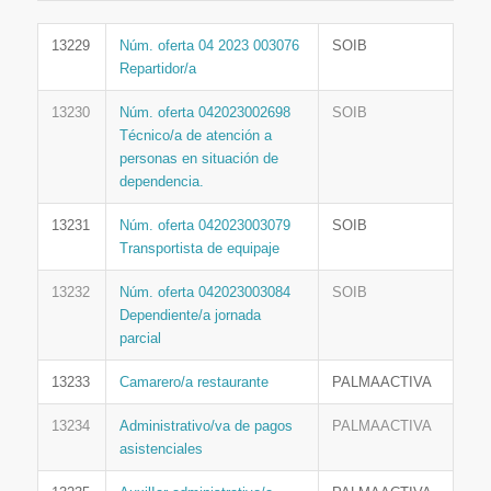
13229
Núm. oferta 04 2023 003076
SOIB
Repartidor/a
13230
Núm. oferta 042023002698
SOIB
Técnico/a de atención a
personas en situación de
dependencia.
13231
Núm. oferta 042023003079
SOIB
Transportista de equipaje
13232
Núm. oferta 042023003084
SOIB
Dependiente/a jornada
parcial
13233
Camarero/a restaurante
PALMAACTIVA
13234
Administrativo/va de pagos
PALMAACTIVA
asistenciales