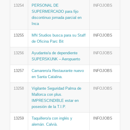
13254
PERSONAL DE
INFOJOBS
SUPERMERCADO para fijo
discontinuo jornada parcial en
Inca
13255
MN Studios busca para su Staff
INFOJOBS
de Oficina Parc Bit
13256
Ayudante/a de dependiente
INFOJOBS
SUPERSKUNK – Aeropuerto
13257
Camarero/a Restaurante nuevo
INFOJOBS
en Santa Catalina.
13258
Vigilante Seguridad Palma de
INFOJOBS
Mallorca con plus.
IMPRESCINDIBLE estar en
posesión de la T.I.P.
13259
Taquillero/a con inglés y
INFOJOBS
alemán. Calvià.