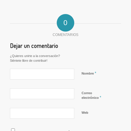
0
COMENTARIOS
Dejar un comentario
¿Quieres unirte a la conversación?
Siéntete libre de contribuir!
*
Nombre
Correo
*
electrónico
Web