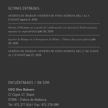
ÚLTIMAS ENTRADAS:
OFERTAS DE TRABAJO / OFERTES DE FEINA SETMANA DEL 3 AL 9
D’AGOST
agosto 6, 2026
Orienta-USO firma un acuerdo de colaboración con Associació Endavant para
impulsar la empleabilidad
julio 30, 2026
Agentes de Rampa en el Aeropuerto de Palma – Últimos días para aplicar
julio
28, 2026
OFERTAS DE TRABAJO / OFERTES DE FEINA SETMANA DEL 27 DE JULIOL
AL 2 D’AGOST
julio 27, 2026
ENCUÉNTRANOS / ON SOM:
USO Illes Balears
C/ Cigne 17, Bajos
07006 – Palma de Mallorca
Tel: 971 277 914 / Fax: 971 279 098