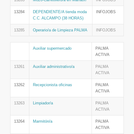
13284
DEPENDIENTE/A tienda moda
INFOJOBS
C.C. ALCAMPO (38 HORAS)
13285
Operario/a de Limpieza PALMA
INFOJOBS
Auxiliar supermercado
PALMA
ACTIVA
13261
Auxiliar administrativo/a
PALMA
ACTIVA
13262
Recepcionista oficinas
PALMA
ACTIVA
13263
Limpiador/a
PALMA
ACTIVA
13264
Marmitón/a
PALMA
ACTIVA