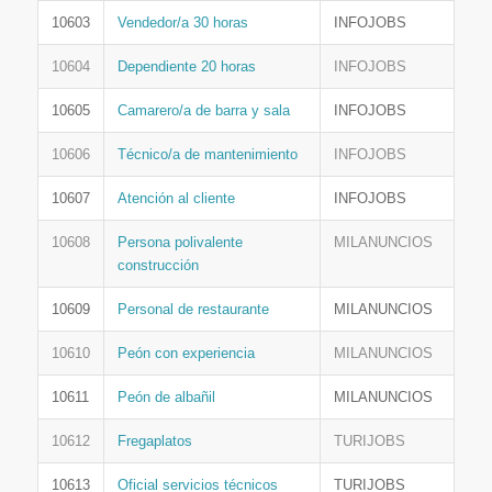
10603
Vendedor/a 30 horas
INFOJOBS
10604
Dependiente 20 horas
INFOJOBS
10605
Camarero/a de barra y sala
INFOJOBS
10606
Técnico/a de mantenimiento
INFOJOBS
10607
Atención al cliente
INFOJOBS
10608
Persona polivalente
MILANUNCIOS
construcción
10609
Personal de restaurante
MILANUNCIOS
10610
Peón con experiencia
MILANUNCIOS
10611
Peón de albañil
MILANUNCIOS
10612
Fregaplatos
TURIJOBS
10613
Oficial servicios técnicos
TURIJOBS