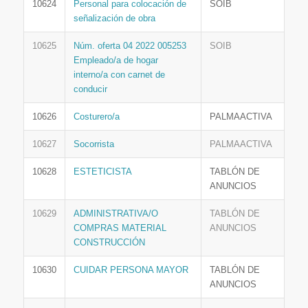
10624
Personal para colocación de
SOIB
señalización de obra
10625
Núm. oferta 04 2022 005253
SOIB
Empleado/a de hogar
interno/a con carnet de
conducir
10626
Costurero/a
PALMAACTIVA
10627
Socorrista
PALMAACTIVA
10628
ESTETICISTA
TABLÓN DE
ANUNCIOS
10629
ADMINISTRATIVA/O
TABLÓN DE
COMPRAS MATERIAL
ANUNCIOS
CONSTRUCCIÓN
10630
CUIDAR PERSONA MAYOR
TABLÓN DE
ANUNCIOS