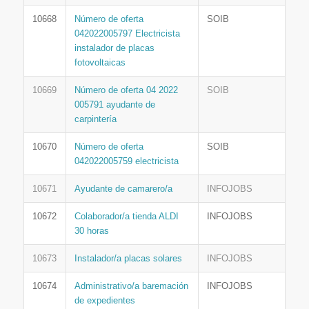
10668
Número de oferta
SOIB
042022005797 Electricista
instalador de placas
fotovoltaicas
10669
Número de oferta 04 2022
SOIB
005791 ayudante de
carpintería
10670
Número de oferta
SOIB
042022005759 electricista
10671
Ayudante de camarero/a
INFOJOBS
10672
Colaborador/a tienda ALDI
INFOJOBS
30 horas
10673
Instalador/a placas solares
INFOJOBS
10674
Administrativo/a baremación
INFOJOBS
de expedientes