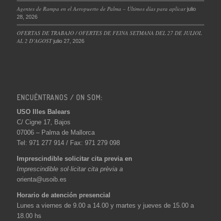
Agentes de Rampa en el Aeropuerto de Palma – Últimos días para aplicar
julio
28, 2026
OFERTAS DE TRABAJO / OFERTES DE FEINA SETMANA DEL 27 DE JULIOL
AL 2 D’AGOST
julio 27, 2026
ENCUÉNTRANOS / ON SOM:
USO Illes Balears
C/ Cigne 17, Bajos
07006 – Palma de Mallorca
Tel: 971 277 914 / Fax: 971 279 098
Imprescindible solicitar cita previa en
Imprescindible sol·licitar cita prèvia a
orienta@usoib.es
Horario de atención presencial
Lunes a viernes de 9.00 a 14.00 y martes y jueves de 15.00 a
18.00 hs