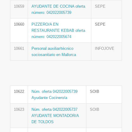
10659
AYUDANTE DE COCINA oferta
SEPE
número: 042022005739
10660
PIZZERO/A EN
SEPE
RESTAURANTE KEBAB oferta
número: 042022005674
10661
Personal auxiliar/técnico
INFOJOVE
sociosanitario en Mallorca
10622
Núm. oferta 042022005739
SOIB
Ayudante Cocinero/a
10623
Núm. oferta 042022005737
SOIB
AYUDANTE MONTADOR/A
DE TOLDOS