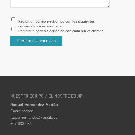
Recibir un correo electrónico con los siguientes
comentarios a esta entrada.
Recibir un correo electrónico con cada nueva entrada.
NUESTRO EQUIPO / EL NOSTRE EQUIP:
Raquel Hernández Adrián
Coordinadora
raquelhernandez@usoib.es
607 633 954