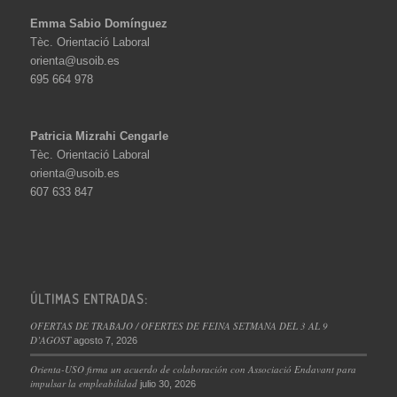
Emma Sabio Domínguez
Tèc. Orientació Laboral
orienta@usoib.es
695 664 978
Patricia Mizrahi Cengarle
Tèc. Orientació Laboral
orienta@usoib.es
607 633 847
ÚLTIMAS ENTRADAS:
OFERTAS DE TRABAJO / OFERTES DE FEINA SETMANA DEL 3 AL 9
D’AGOST
agosto 7, 2026
Orienta-USO firma un acuerdo de colaboración con Associació Endavant para
impulsar la empleabilidad
julio 30, 2026