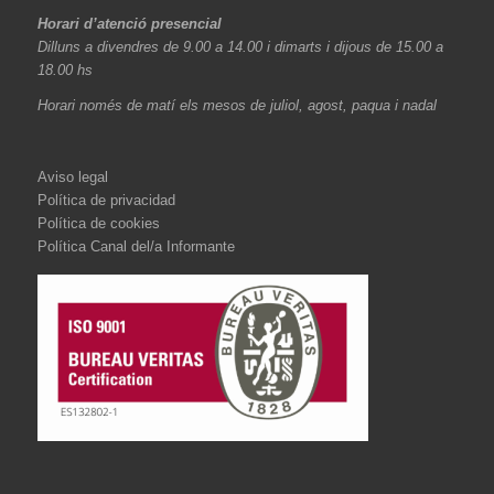
Horari d’atenció presencial
Dilluns a divendres de 9.00 a 14.00 i dimarts i dijous de 15.00 a
18.00 hs
Horari només de matí els mesos de juliol, agost, paqua i nadal
Aviso legal
Política de privacidad
Política de cookies
Política Canal del/a Informante