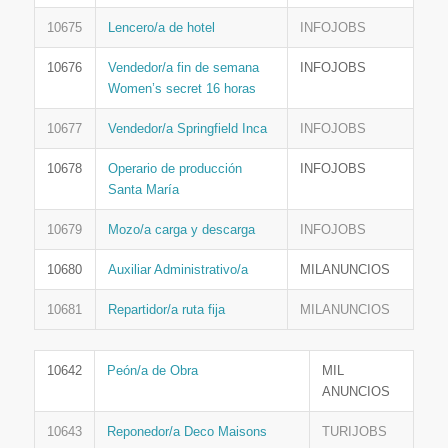
10675
Lencero/a de hotel
INFOJOBS
10676
Vendedor/a fin de semana
INFOJOBS
Women’s secret 16 horas
10677
Vendedor/a Springfield Inca
INFOJOBS
10678
Operario de producción
INFOJOBS
Santa María
10679
Mozo/a carga y descarga
INFOJOBS
10680
Auxiliar Administrativo/a
MILANUNCIOS
10681
Repartidor/a ruta fija
MILANUNCIOS
10642
Peón/a de Obra
MIL
ANUNCIOS
10643
Reponedor/a Deco Maisons
TURIJOBS