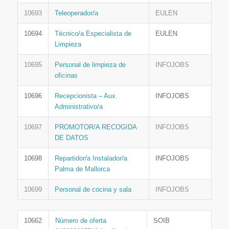
10693
Teleoperador/a
EULEN
10694
Técnico/a Especialista de
EULEN
Limpieza
10695
Personal de limpieza de
INFOJOBS
oficinas
10696
Recepcionista – Aux.
INFOJOBS
Administrativo/a
10697
PROMOTOR/A RECOGIDA
INFOJOBS
DE DATOS
10698
Repartidor/a Instalador/a
INFOJOBS
Palma de Mallorca
10699
Personal de cocina y sala
INFOJOBS
10662
Número de oferta
SOIB