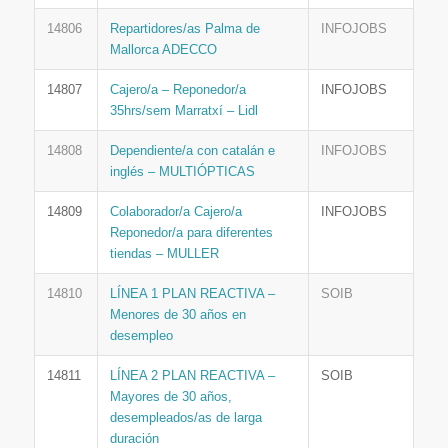
14806
Repartidores/as Palma de
INFOJOBS
Mallorca ADECCO
14807
Cajero/a – Reponedor/a
INFOJOBS
35hrs/sem Marratxí – Lidl
14808
Dependiente/a con catalán e
INFOJOBS
inglés – MULTIÓPTICAS
14809
Colaborador/a Cajero/a
INFOJOBS
Reponedor/a para diferentes
tiendas – MULLER
14810
LÍNEA 1 PLAN REACTIVA –
SOIB
Menores de 30 años en
desempleo
14811
LÍNEA 2 PLAN REACTIVA –
SOIB
Mayores de 30 años,
desempleados/as de larga
duración