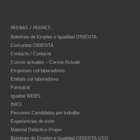
PÁGINAS / PÀGINES:
Boletines de Empleo e Igualdad ORIENTA
Comunitat ORIENTA
Contacto / Contacte
Cursos actuales – Cursos Actuals
Empreses col·laboradores
Entitats col·laboradores
Formació
Igualtat WEBS
INICI
Persones Candidates per treballar
Experiencias de éxito
Material Didáctico Propio
Boletines de Empleo e Igualdad ORIENTA-USO