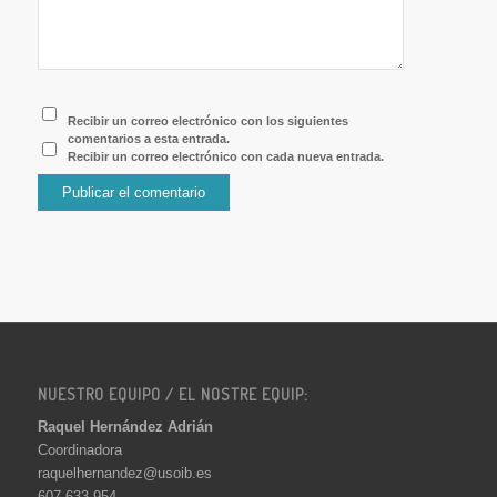
Recibir un correo electrónico con los siguientes
comentarios a esta entrada.
Recibir un correo electrónico con cada nueva entrada.
NUESTRO EQUIPO / EL NOSTRE EQUIP:
Raquel Hernández Adrián
Coordinadora
raquelhernandez@usoib.es
607 633 954