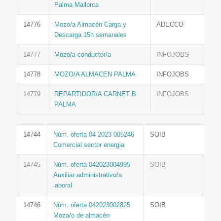
Palma Mallorca
14776
Mozo/a Almacén Carga y
ADECCO
Descarga 15h semanales
14777
Mozo/a conductor/a
INFOJOBS
14778
MOZO/A ALMACEN PALMA
INFOJOBS
14779
REPARTIDOR/A CARNET B
INFOJOBS
PALMA
14744
Núm. oferta 04 2023 005246
SOIB
Comercial sector energia
14745
Núm. oferta 042023004995
SOIB
Auxiliar administrativo/a
laboral
14746
Núm. oferta 042023002825
SOIB
Moza/o de almacén