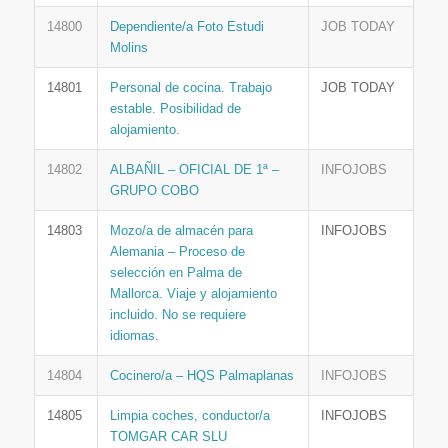
14800
Dependiente/a Foto Estudi
JOB TODAY
Molins
14801
Personal de cocina. Trabajo
JOB TODAY
estable. Posibilidad de
alojamiento.
14802
ALBAÑIL – OFICIAL DE 1ª –
INFOJOBS
GRUPO COBO
14803
Mozo/a de almacén para
INFOJOBS
Alemania – Proceso de
selección en Palma de
Mallorca. Viaje y alojamiento
incluido. No se requiere
idiomas.
14804
Cocinero/a – HQS Palmaplanas
INFOJOBS
14805
Limpia coches, conductor/a
INFOJOBS
TOMGAR CAR SLU