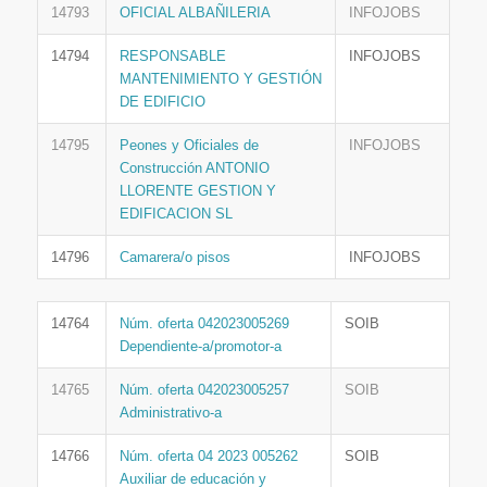
14793
OFICIAL ALBAÑILERIA
INFOJOBS
14794
RESPONSABLE
INFOJOBS
MANTENIMIENTO Y GESTIÓN
DE EDIFICIO
14795
Peones y Oficiales de
INFOJOBS
Construcción ANTONIO
LLORENTE GESTION Y
EDIFICACION SL
14796
Camarera/o pisos
INFOJOBS
14764
Núm. oferta 042023005269
SOIB
Dependiente-a/promotor-a
14765
Núm. oferta 042023005257
SOIB
Administrativo-a
14766
Núm. oferta 04 2023 005262
SOIB
Auxiliar de educación y