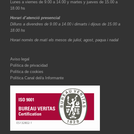
Lunes a viernes de 9.00 a 14.00 y martes y jueves de 15.00 a
18.00 hs
Horari d’atenció presencial
Dilluns a divendres de 9.00 a 14.00 i dimarts i dijous de 15.00 a
18.00 hs
Horari només de matí els mesos de juliol, agost, paqua i nadal
Aviso legal
Política de privacidad
Política de cookies
Política Canal del/a Informante