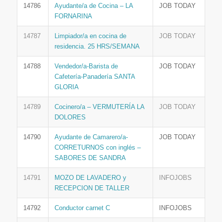
14786
Ayudante/a de Cocina – LA
JOB TODAY
FORNARINA
14787
Limpiador/a en cocina de
JOB TODAY
residencia. 25 HRS/SEMANA
14788
Vendedor/a-Barista de
JOB TODAY
Cafetería-Panadería SANTA
GLORIA
14789
Cocinero/a – VERMUTERÍA LA
JOB TODAY
DOLORES
14790
Ayudante de Camarero/a-
JOB TODAY
CORRETURNOS con inglés –
SABORES DE SANDRA
14791
MOZO DE LAVADERO y
INFOJOBS
RECEPCION DE TALLER
14792
Conductor carnet C
INFOJOBS