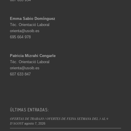
Emma Sabio Domínguez
Tèc. Orientació Laboral
orienta@usoib.es
695 664 978
Patricia Mizrahi Cengarle
Tèc. Orientació Laboral
orienta@usoib.es
607 633 847
ÚLTIMAS ENTRADAS:
OFERTAS DE TRABAJO / OFERTES DE FEINA SETMANA DEL 3 AL 9
D’AGOST
agosto 7, 2026