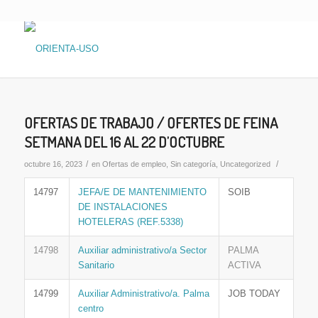
OFERTAS DE TRABAJO / OFERTES DE FEINA
SETMANA DEL 16 AL 22 D’OCTUBRE
/
/
octubre 16, 2023
en
Ofertas de empleo
,
Sin categoría
,
Uncategorized
14797
JEFA/E DE MANTENIMIENTO
SOIB
DE INSTALACIONES
HOTELERAS (REF.5338)
14798
Auxiliar administrativo/a Sector
PALMA
Sanitario
ACTIVA
14799
Auxiliar Administrativo/a. Palma
JOB TODAY
centro