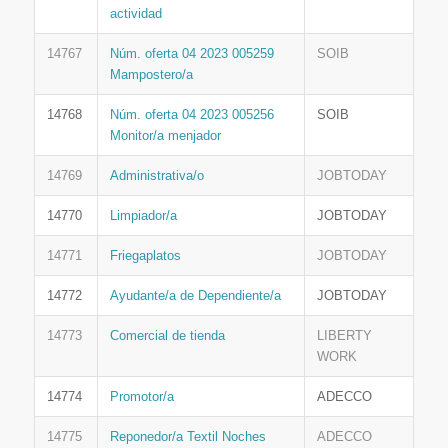
actividad
14767
Núm. oferta 04 2023 005259
SOIB
Mampostero/a
14768
Núm. oferta 04 2023 005256
SOIB
Monitor/a menjador
14769
Administrativa/o
JOBTODAY
14770
Limpiador/a
JOBTODAY
14771
Friegaplatos
JOBTODAY
14772
Ayudante/a de Dependiente/a
JOBTODAY
14773
Comercial de tienda
LIBERTY
WORK
14774
Promotor/a
ADECCO
14775
Reponedor/a Textil Noches
ADECCO