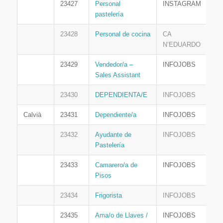
23427
Personal
INSTAGRAM
pastelería
23428
Personal de cocina
CA
N’EDUARDO
23429
Vendedor/a –
INFOJOBS
Sales Assistant
23430
DEPENDIENTA/E
INFOJOBS
Calvià
23431
Dependiente/a
INFOJOBS
23432
Ayudante de
INFOJOBS
Pastelería
23433
Camarero/a de
INFOJOBS
Pisos
23434
Frigorista
INFOJOBS
23435
Ama/o de Llaves /
INFOJOBS