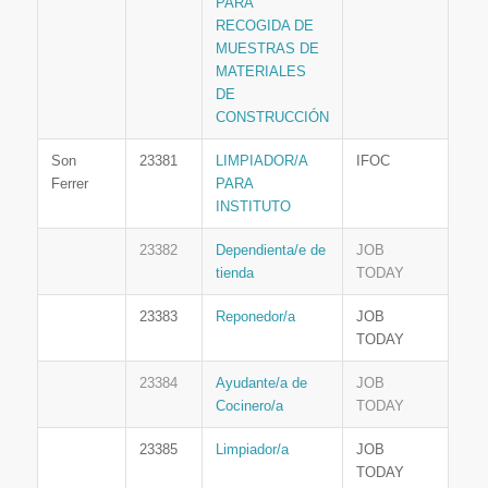
PARA
RECOGIDA DE
MUESTRAS DE
MATERIALES
DE
CONSTRUCCIÓN
Son
23381
LIMPIADOR/A
IFOC
Ferrer
PARA
INSTITUTO
23382
Dependienta/e de
JOB
tienda
TODAY
23383
Reponedor/a
JOB
TODAY
23384
Ayudante/a de
JOB
Cocinero/a
TODAY
23385
Limpiador/a
JOB
TODAY