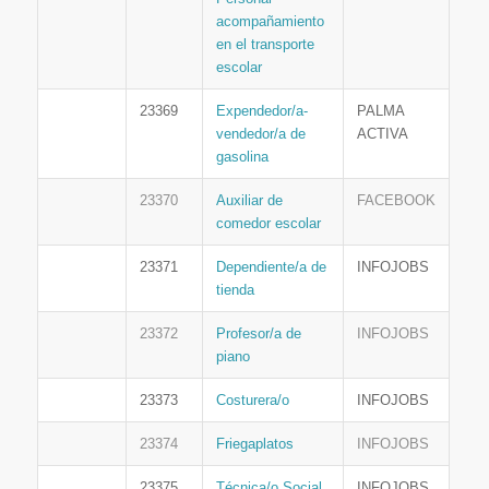
acompañamiento
en el transporte
escolar
23369
Expendedor/a-
PALMA
vendedor/a de
ACTIVA
gasolina
23370
Auxiliar de
FACEBOOK
comedor escolar
23371
Dependiente/a de
INFOJOBS
tienda
23372
Profesor/a de
INFOJOBS
piano
23373
Costurera/o
INFOJOBS
23374
Friegaplatos
INFOJOBS
23375
Técnica/o Social
INFOJOBS