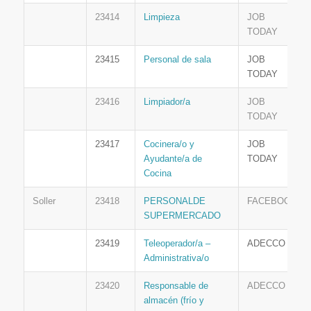
23414
Limpieza
JOB
TODAY
23415
Personal de sala
JOB
TODAY
23416
Limpiador/a
JOB
TODAY
23417
Cocinera/o y
JOB
Ayudante/a de
TODAY
Cocina
Soller
23418
PERSONALDE
FACEBOOK
SUPERMERCADO
23419
Teleoperador/a –
ADECCO
Administrativa/o
23420
Responsable de
ADECCO
almacén (frío y