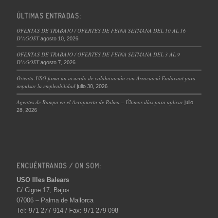
ÚLTIMAS ENTRADAS:
OFERTAS DE TRABAJO / OFERTES DE FEINA SETMANA DEL 10 AL 16
D’AGOST
agosto 10, 2026
OFERTAS DE TRABAJO / OFERTES DE FEINA SETMANA DEL 3 AL 9
D’AGOST
agosto 7, 2026
Orienta-USO firma un acuerdo de colaboración con Associació Endavant para
impulsar la empleabilidad
julio 30, 2026
Agentes de Rampa en el Aeropuerto de Palma – Últimos días para aplicar
julio
28, 2026
ENCUÉNTRANOS / ON SOM:
USO Illes Balears
C/ Cigne 17, Bajos
07006 – Palma de Mallorca
Tel: 971 277 914 / Fax: 971 279 098