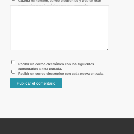
Guarda mi nombre, correo electrónico y web en este
navegador para la próxima vez que comente.
Recibir un correo electrónico con los siguientes
comentarios a esta entrada.
Recibir un correo electrónico con cada nueva entrada.