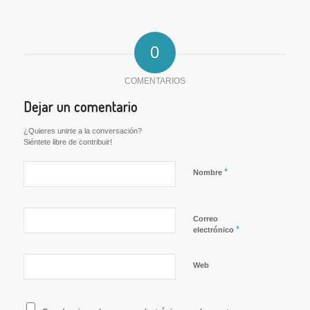
0
COMENTARIOS
Dejar un comentario
¿Quieres unirte a la conversación?
Siéntete libre de contribuir!
*
Nombre
Correo
*
electrónico
Web