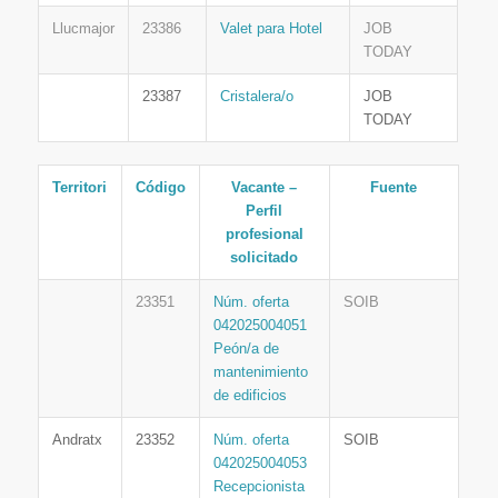
Llucmajor
23386
Valet para Hotel
JOB
TODAY
23387
Cristalera/o
JOB
TODAY
Territori
Código
Vacante –
Fuente
Perfil
profesional
solicitado
23351
Núm. oferta
SOIB
042025004051
Peón/a de
mantenimiento
de edificios
Andratx
23352
Núm. oferta
SOIB
042025004053
Recepcionista