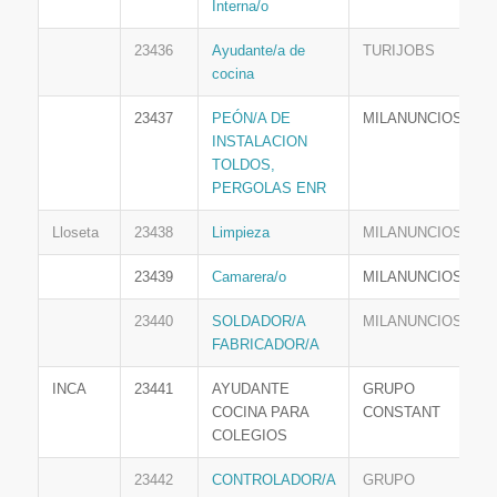
Interna/o
23436
Ayudante/a de
TURIJOBS
cocina
23437
PEÓN/A DE
MILANUNCIOS
INSTALACION
TOLDOS,
PERGOLAS ENR
Lloseta
23438
Limpieza
MILANUNCIOS
23439
Camarera/o
MILANUNCIOS
23440
SOLDADOR/A
MILANUNCIOS
FABRICADOR/A
INCA
23441
AYUDANTE
GRUPO
COCINA PARA
CONSTANT
COLEGIOS
23442
CONTROLADOR/A
GRUPO