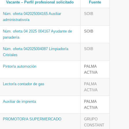
Vacante – Perfil profesional solicitado
Fuente
Núm. oferta 042025004165 Auxiliar
SOIB
administrativo/a
Núm. oferta 04 2025 004167 Ayudante de
SOIB
panadería
Núm. oferta 042025004087 Limpiador/a
SOIB
Cristales
Pintor/a automoción
PALMA
ACTIVA
Lector/a contador de gas
PALMA
ACTIVA
Auxiliar de imprenta
PALMA
ACTIVA
PROMOTOR/A SUPERMERCADO
GRUPO
CONSTANT