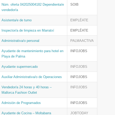
Núm. oferta 042025004182 Dependienta/e
SOIB
vendedor/a
Asistenta/e de turno
EMPLÉATE
Inspector/a de limpieza en Marratxí
EMPLÉATE
Administrativa/o personal
PALMAACTIVA
Ayudante de mantenimiento para hotel en
INFOJOBS
Playa de Palma
Ayudante supermercado
INFOJOBS
Auxiliar Administrativa/o de Operaciones
INFOJOBS
Vendedor/a 24 horas y 40 horas –
INFOJOBS
Mallorca Fashion Outlet
Admisión de Programados
INFOJOBS
Ayudante de Cocina – Moltabarra
JOBTODAY