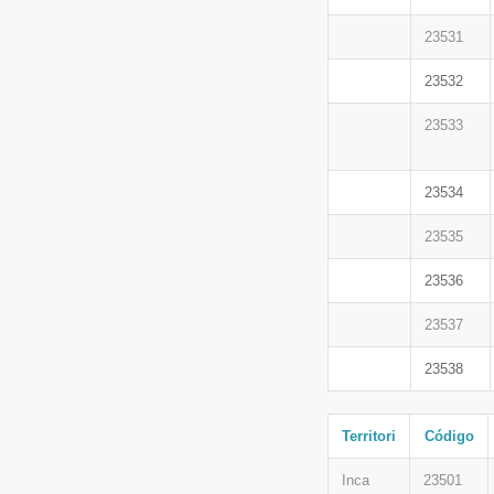
23531
23532
23533
23534
23535
23536
23537
23538
Territori
Código
Inca
23501