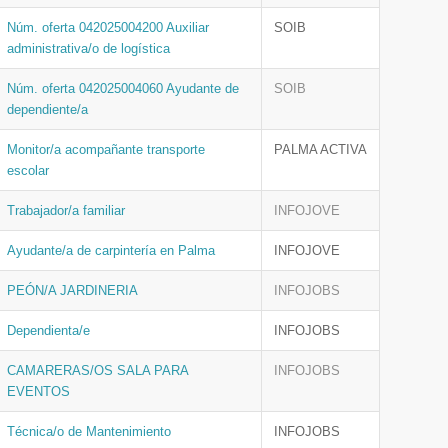
Núm. oferta 042025004200 Auxiliar
SOIB
administrativa/o de logística
Núm. oferta 042025004060 Ayudante de
SOIB
dependiente/a
Monitor/a acompañante transporte
PALMA ACTIVA
escolar
Trabajador/a familiar
INFOJOVE
Ayudante/a de carpintería en Palma
INFOJOVE
PEÓN/A JARDINERIA
INFOJOBS
Dependienta/e
INFOJOBS
CAMARERAS/OS SALA PARA
INFOJOBS
EVENTOS
Técnica/o de Mantenimiento
INFOJOBS