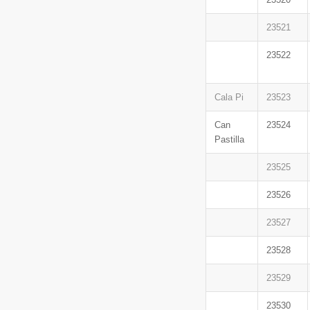
23521
23522
Cala Pi
23523
Can
23524
Pastilla
23525
23526
23527
23528
23529
23530