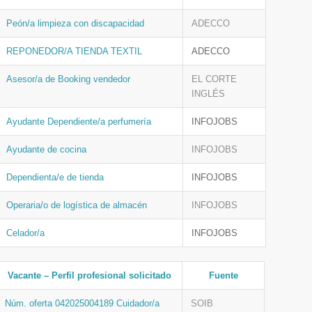
Peón/a limpieza con discapacidad
ADECCO
REPONEDOR/A TIENDA TEXTIL
ADECCO
Asesor/a de Booking vendedor
EL CORTE
INGLÉS
Ayudante Dependiente/a perfumería
INFOJOBS
Ayudante de cocina
INFOJOBS
Dependienta/e de tienda
INFOJOBS
Operaria/o de logística de almacén
INFOJOBS
Celador/a
INFOJOBS
Vacante – Perfil profesional solicitado
Fuente
Núm. oferta 042025004189 Cuidador/a
SOIB