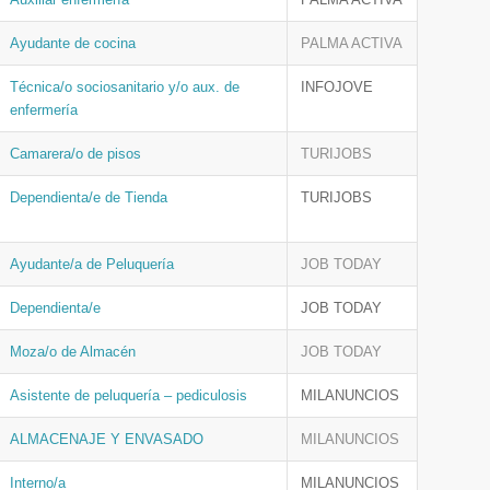
Ayudante de cocina
PALMA ACTIVA
Técnica/o sociosanitario y/o aux. de
INFOJOVE
enfermería
Camarera/o de pisos
TURIJOBS
Dependienta/e de Tienda
TURIJOBS
Ayudante/a de Peluquería
JOB TODAY
Dependienta/e
JOB TODAY
Moza/o de Almacén
JOB TODAY
Asistente de peluquería – pediculosis
MILANUNCIOS
ALMACENAJE Y ENVASADO
MILANUNCIOS
Interno/a
MILANUNCIOS