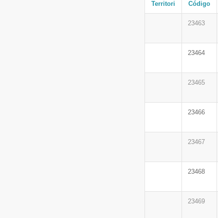
Territori
Código
23463
23464
23465
23466
23467
23468
23469