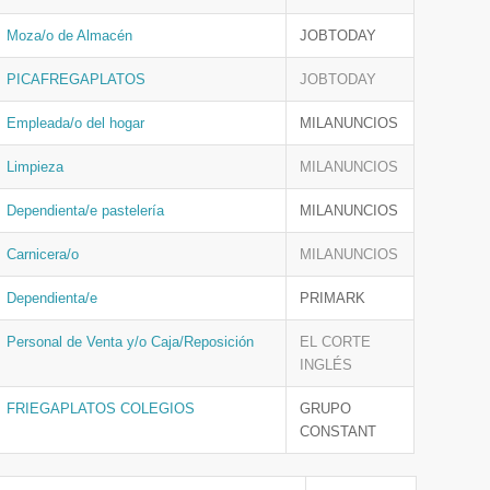
Moza/o de Almacén
JOBTODAY
PICAFREGAPLATOS
JOBTODAY
Empleada/o del hogar
MILANUNCIOS
Limpieza
MILANUNCIOS
Dependienta/e pastelería
MILANUNCIOS
Carnicera/o
MILANUNCIOS
Dependienta/e
PRIMARK
Personal de Venta y/o Caja/Reposición
EL CORTE
INGLÉS
FRIEGAPLATOS COLEGIOS
GRUPO
CONSTANT