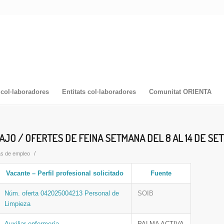
col·laboradores
Entitats col·laboradores
Comunitat ORIENTA
AJO / OFERTES DE FEINA SETMANA DEL 8 AL 14 DE SE
/
as de empleo
Vacante – Perfil profesional solicitado
Fuente
Núm. oferta 042025004213 Personal de
SOIB
Limpieza
Auxiliar enfermería
PALMA ACTIVA