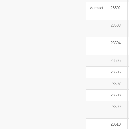
Marratxí
23502
23503
23504
23505
23506
23507
23508
23509
23510