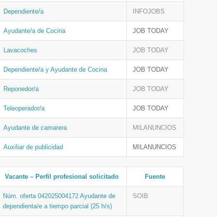
Dependiente/a
INFOJOBS
Ayudante/a de Cocina
JOB TODAY
Lavacoches
JOB TODAY
Dependiente/a y Ayudante de Cocina
JOB TODAY
Reponedor/a
JOB TODAY
Teleoperador/a
JOB TODAY
Ayudante de camarera
MILANUNCIOS
Auxiliar de publicidad
MILANUNCIOS
Vacante – Perfil profesional solicitado
Fuente
Núm. oferta 042025004172 Ayudante de
SOIB
dependienta/e a tiempo parcial (25 h/s)