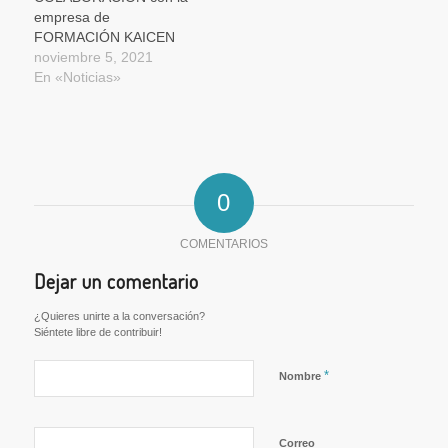
empresa de
FORMACIÓN KAICEN
noviembre 5, 2021
En «Noticias»
0
COMENTARIOS
Dejar un comentario
¿Quieres unirte a la conversación?
Siéntete libre de contribuir!
*
Nombre
Correo