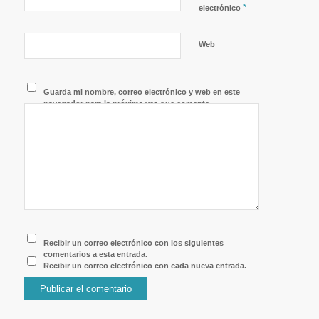
*
electrónico
Web
Guarda mi nombre, correo electrónico y web en este
navegador para la próxima vez que comente.
Recibir un correo electrónico con los siguientes
comentarios a esta entrada.
Recibir un correo electrónico con cada nueva entrada.