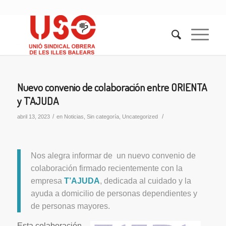
Nuevo convenio de colaboración entre ORIENTA
y T’AJUDA
/
/
abril 13, 2023
en
Noticias
,
Sin categoría
,
Uncategorized
Nos alegra informar de un nuevo convenio de
colaboración firmado recientemente con la
empresa
T’AJUDA
, dedicada al cuidado y la
ayuda a domicilio de personas dependientes y
de personas mayores.
Esta colaboración