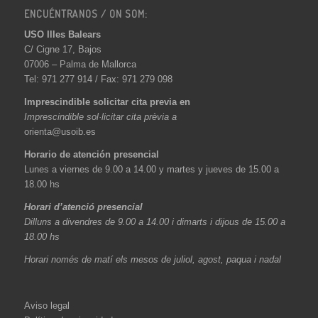
ENCUÉNTRANOS / ON SOM:
USO Illes Balears
C/ Cigne 17, Bajos
07006 – Palma de Mallorca
Tel: 971 277 914 / Fax: 971 279 098
Imprescindible solicitar cita previa en
Imprescindible sol·licitar cita prèvia a
orienta@usoib.es
Horario de atención presencial
Lunes a viernes de 9.00 a 14.00 y martes y jueves de 15.00 a
18.00 hs
Horari d’atenció presencial
Dilluns a divendres de 9.00 a 14.00 i dimarts i dijous de 15.00 a
18.00 hs
Horari només de matí els mesos de juliol, agost, paqua i nadal
Aviso legal