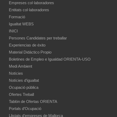
Empreses col·laboradores
Entitats col·laboradores
Formació
Igualtat WEBS
INICI
Persones Candidates per treballar
Experiencias de éxito
Material Didáctico Propio
Boletines de Empleo e Igualdad ORIENTA-USO
Medi Ambient
Notícies
Notícies d’igualtat
Ocupació pública
Ofertes Treball
Tablón de Ofertas ORIENTA
Portals d’Ocupació
Llistats d’empreses de Mallorca