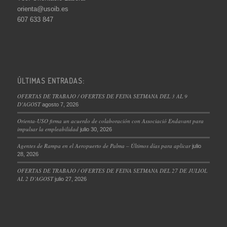
orienta@usoib.es
607 633 847
ÚLTIMAS ENTRADAS:
OFERTAS DE TRABAJO / OFERTES DE FEINA SETMANA DEL 3 AL 9
D’AGOST
agosto 7, 2026
Orienta-USO firma un acuerdo de colaboración con Associació Endavant para
impulsar la empleabilidad
julio 30, 2026
Agentes de Rampa en el Aeropuerto de Palma – Últimos días para aplicar
julio
28, 2026
OFERTAS DE TRABAJO / OFERTES DE FEINA SETMANA DEL 27 DE JULIOL
AL 2 D’AGOST
julio 27, 2026