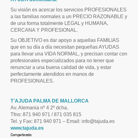
Su visión es acercar los servicios PROFESIONALES
a las familias normales a un PRECIO RAZONABLE y
de una forma totalmente LEGAL y HUMANA,
CERCANA Y PROFESIONAL.
Su OBJETIVO es dar apoyo a aquellas FAMILIAS
que en su día a día necesitan pequeñas AYUDAS
para llevar una VIDA NORMAL, y precisan contar con
profesionales especializados para no tener que
renunciar a una buena calidad de vida, y estar
perfectamente atendidos en manos de
PROFESIONALES.
T’AJUDA PALMA DE MALLORCA
Av. Alemania nº 4 2º dcha.
Tfno: 871 940 971 / 871 035 815
Tel. y Fax: 871 940 971 – Email: info@tajuda.es
www.tajuda.es
Comparte esto: