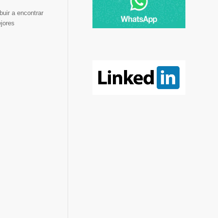
buir a encontrar
jores