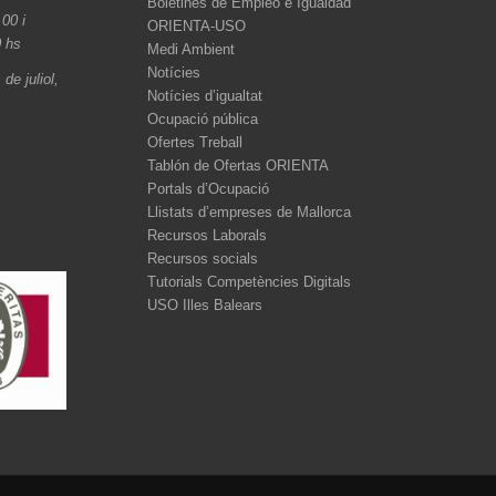
Boletines de Empleo e Igualdad
.00 i
ORIENTA-USO
0 hs
Medi Ambient
Notícies
de juliol,
Notícies d’igualtat
Ocupació pública
Ofertes Treball
Tablón de Ofertas ORIENTA
Portals d’Ocupació
Llistats d’empreses de Mallorca
Recursos Laborals
Recursos socials
Tutorials Competències Digitals
USO Illes Balears