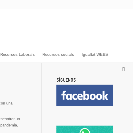
Recursos Laborals
Recursos socials
Igualtat WEBS
SÍGUENOS
con una
encontrar un
a pandemia,