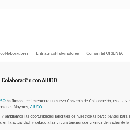
col·laboradores
Entitats col·laboradores
Comunitat ORIENTA
 Colaboración con AIUDO
USO
ha firmado recientemente un nuevo Convenio de Colaboración, esta vez 
ersonas Mayores,
AIUDO.
y ampliamos las oportunidades laborales de nuestros/as participantes para 
, en la actualidad, y debido a las circunstancias que vivimos derivadas de l