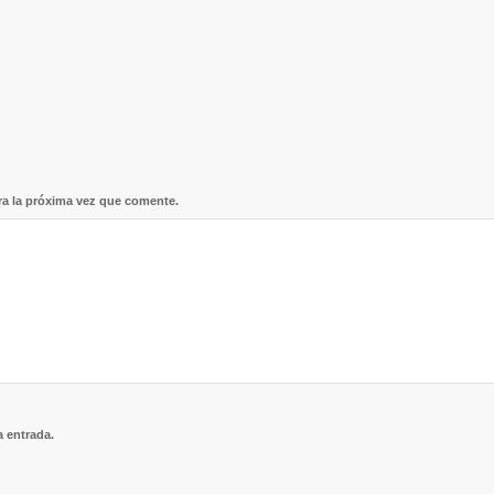
ra la próxima vez que comente.
a entrada.