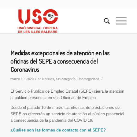
Medidas excepcionales de atención en las
oficinas del SEPE a consecuencia del
Coronavirus
/
/
marzo 19, 2020
en
Noticias
,
Sin categoría
,
Uncategorized
El Servicio Público de Empleo Estatal (SEPE) cierra la atención
al público presencial en sus Oficinas de Empleo
Desde el pasado 16 de marzo las oficinas de prestaciones del
SEPE no ofrecerán un servicio de atención al público presencial
a consecuencia de la pandemia del COVID 19.
¿Cuáles son las formas de contacto con el SEPE?