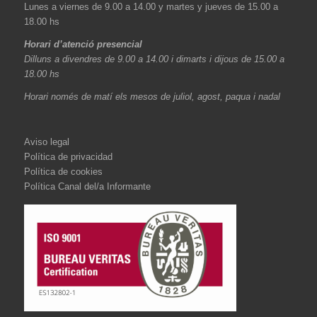
Lunes a viernes de 9.00 a 14.00 y martes y jueves de 15.00 a
18.00 hs
Horari d’atenció presencial
Dilluns a divendres de 9.00 a 14.00 i dimarts i dijous de 15.00 a
18.00 hs
Horari només de matí els mesos de juliol, agost, paqua i nadal
Aviso legal
Política de privacidad
Política de cookies
Política Canal del/a Informante