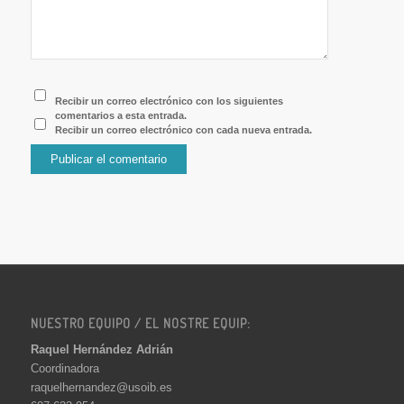
Recibir un correo electrónico con los siguientes
comentarios a esta entrada.
Recibir un correo electrónico con cada nueva entrada.
NUESTRO EQUIPO / EL NOSTRE EQUIP:
Raquel Hernández Adrián
Coordinadora
raquelhernandez@usoib.es