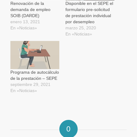
una
Renovación de la
Disponible en el SEPE el
ventana
demanda de empleo
formulario pre-solicitud
nueva)
SOIB (DARDE)
de prestación individual
enero 13, 2021
por desempleo
En «Noticias»
marzo 25, 2020
En «Noticias»
Programa de autocálculo
de la prestación – SEPE
septiembre 29, 2021
En «Noticias»
0