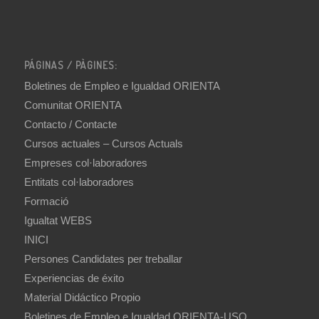
PÁGINAS / PÀGINES:
Boletines de Empleo e Igualdad ORIENTA
Comunitat ORIENTA
Contacto / Contacte
Cursos actuales – Cursos Actuals
Empreses col·laboradores
Entitats col·laboradores
Formació
Igualtat WEBS
INICI
Persones Candidates per treballar
Experiencias de éxito
Material Didáctico Propio
Boletines de Empleo e Igualdad ORIENTA-USO