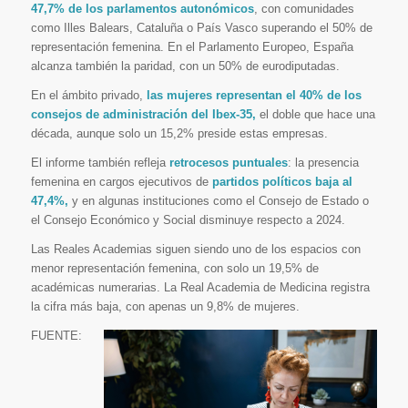
47,7% de los parlamentos
autonómicos
, con comunidades
como Illes Balears, Cataluña o País Vasco superando el 50% de
representación femenina. En el Parlamento Europeo, España
alcanza también la paridad, con un 50% de eurodiputadas.
En el ámbito privado,
las mujeres representan el 40% de los
consejos de administración del Ibex-35,
el doble que hace una
década, aunque solo un 15,2% preside estas empresas.
El informe también refleja
retrocesos puntuales
: la presencia
femenina en cargos ejecutivos de
partidos políticos baja al
47,4%,
y en algunas instituciones como el Consejo de Estado o
el Consejo Económico y Social disminuye respecto a 2024.
Las Reales Academias siguen siendo uno de los espacios con
menor representación femenina, con solo un 19,5% de
académicas numerarias. La Real Academia de Medicina registra
la cifra más baja, con apenas un 9,8% de mujeres.
FUENTE: