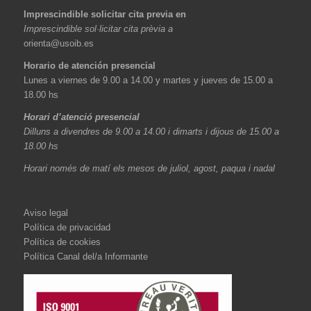
Imprescindible solicitar cita previa en
Imprescindible sol·licitar cita prèvia a
orienta@usoib.es
Horario de atención presencial
Lunes a viernes de 9.00 a 14.00 y martes y jueves de 15.00 a
18.00 hs
Horari d’atenció presencial
Dilluns a divendres de 9.00 a 14.00 i dimarts i dijous de 15.00 a
18.00 hs
Horari només de matí els mesos de juliol, agost, paqua i nadal
Aviso legal
Política de privacidad
Política de cookies
Política Canal del/a Informante