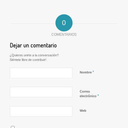
0
COMENTARIOS
Dejar un comentario
¿Quieres unirte a la conversación?
Siéntete libre de contribuir!
*
Nombre
Correo
*
electrónico
Web