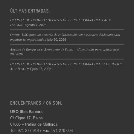
ÚLTIMAS ENTRADAS:
OFERTAS DE TRABAJO / OFERTES DE FEINA SETMANA DEL 3 AL 9
D’AGOST
agosto 7, 2026
Orienta-USO firma un acuerdo de colaboración con Associació Endavant para
impulsar la empleabilidad
julio 30, 2026
Agentes de Rampa en el Aeropuerto de Palma – Últimos días para aplicar
julio
28, 2026
OFERTAS DE TRABAJO / OFERTES DE FEINA SETMANA DEL 27 DE JULIOL
AL 2 D’AGOST
julio 27, 2026
ENCUÉNTRANOS / ON SOM:
USO Illes Balears
C/ Cigne 17, Bajos
07006 – Palma de Mallorca
Tel: 971 277 914 / Fax: 971 279 098