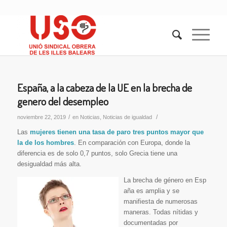
España, a la cabeza de la UE en la brecha de
genero del desempleo
/
/
noviembre 22, 2019
en
Noticias
,
Noticias de igualdad
Las
mujeres tienen una tasa de paro tres puntos mayor que
la de los hombres
. En comparación con Europa, donde la
diferencia es de solo 0,7 puntos, solo Grecia tiene una
desigualdad más alta.
La brecha de género en Esp
aña es amplia y se
manifiesta de numerosas
maneras. Todas nítidas y
documentadas por