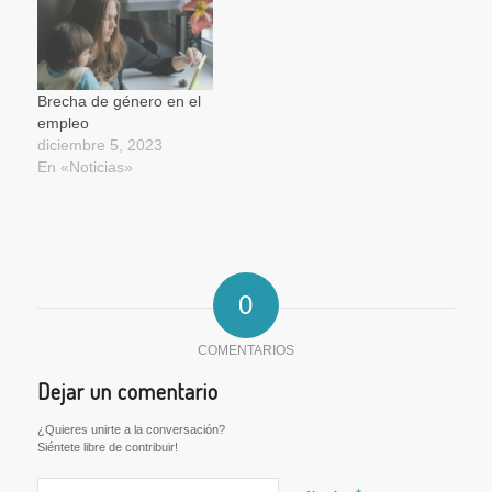
Brecha de género en el
empleo
diciembre 5, 2023
En «Noticias»
0
COMENTARIOS
Dejar un comentario
¿Quieres unirte a la conversación?
Siéntete libre de contribuir!