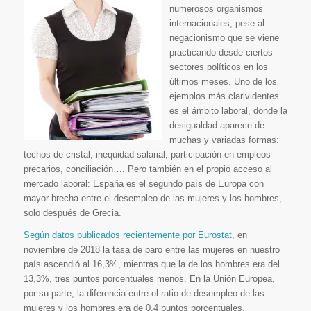
numerosos organismos
internacionales, pese al
negacionismo que se viene
practicando desde ciertos
sectores políticos en los
últimos meses. Uno de los
ejemplos más clarividentes
es el ámbito laboral, donde la
desigualdad aparece de
muchas y variadas formas:
techos de cristal, inequidad salarial, participación en empleos
precarios, conciliación…. Pero también en el propio acceso al
mercado laboral: España es el segundo país de Europa con
mayor brecha entre el desempleo de las mujeres y los hombres,
solo después de Grecia.
Según datos publicados recientemente por Eurostat
, en
noviembre de 2018 la tasa de paro entre las mujeres en nuestro
país ascendió al 16,3%, mientras que la de los hombres era del
13,3%, tres puntos porcentuales menos. En la Unión Europea,
por su parte, la diferencia entre el ratio de desempleo de las
mujeres y los hombres era de 0,4 puntos porcentuales,