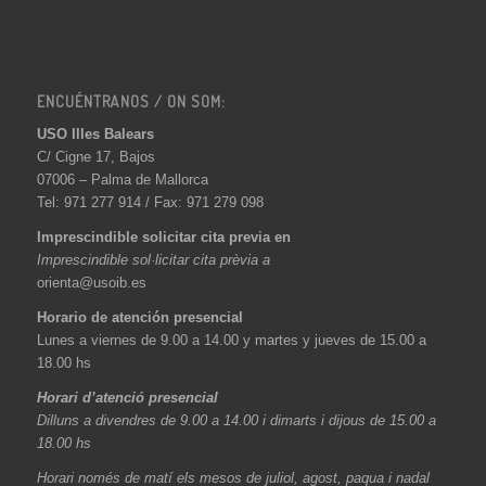
ENCUÉNTRANOS / ON SOM:
USO Illes Balears
C/ Cigne 17, Bajos
07006 – Palma de Mallorca
Tel: 971 277 914 / Fax: 971 279 098
Imprescindible solicitar cita previa en
Imprescindible sol·licitar cita prèvia a
orienta@usoib.es
Horario de atención presencial
Lunes a viernes de 9.00 a 14.00 y martes y jueves de 15.00 a
18.00 hs
Horari d’atenció presencial
Dilluns a divendres de 9.00 a 14.00 i dimarts i dijous de 15.00 a
18.00 hs
Horari només de matí els mesos de juliol, agost, paqua i nadal