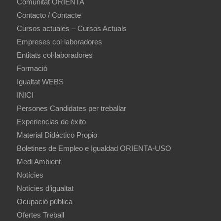
Comunitat ORIENTA
Contacto / Contacte
Cursos actuales – Cursos Actuals
Empreses col·laboradores
Entitats col·laboradores
Formació
Igualtat WEBS
INICI
Persones Candidates per treballar
Experiencias de éxito
Material Didáctico Propio
Boletines de Empleo e Igualdad ORIENTA-USO
Medi Ambient
Notícies
Notícies d’igualtat
Ocupació pública
Ofertes Treball