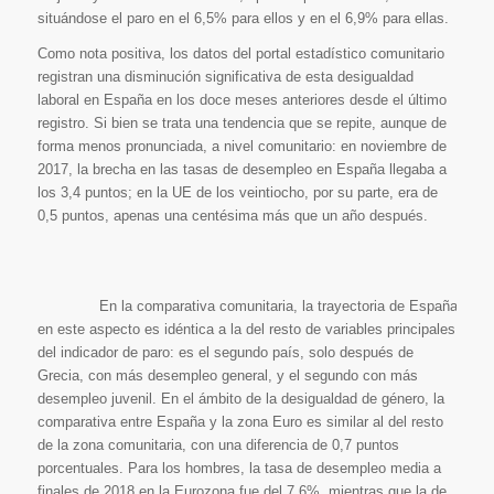
situándose el paro en el 6,5% para ellos y en el 6,9% para ellas.
Como nota positiva, los datos del portal estadístico comunitario
registran una disminución significativa de esta desigualdad
laboral en España en los doce meses anteriores desde el último
registro. Si bien se trata una tendencia que se repite, aunque de
forma menos pronunciada, a nivel comunitario: en noviembre de
2017, la brecha en las tasas de desempleo en España llegaba a
los 3,4 puntos; en la UE de los veintiocho, por su parte, era de
0,5 puntos, apenas una centésima más que un año después.
En la comparativa comunitaria, la trayectoria de España
en este aspecto es idéntica a la del resto de variables principales
del indicador de paro: es el segundo país, solo después de
Grecia, con más desempleo general, y el segundo con más
desempleo juvenil. En el ámbito de la desigualdad de género, la
comparativa entre España y la zona Euro es similar al del resto
de la zona comunitaria, con una diferencia de 0,7 puntos
porcentuales. Para los hombres, la tasa de desempleo media a
finales de 2018 en la Eurozona fue del 7,6%, mientras que la de