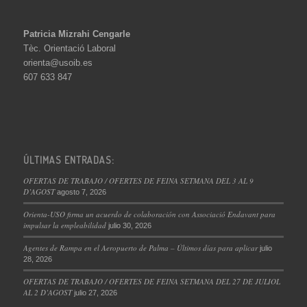
Patricia Mizrahi Cengarle
Tèc. Orientació Laboral
orienta@usoib.es
607 633 847
ÚLTIMAS ENTRADAS:
OFERTAS DE TRABAJO / OFERTES DE FEINA SETMANA DEL 3 AL 9
D’AGOST
agosto 7, 2026
Orienta-USO firma un acuerdo de colaboración con Associació Endavant para
impulsar la empleabilidad
julio 30, 2026
Agentes de Rampa en el Aeropuerto de Palma – Últimos días para aplicar
julio
28, 2026
OFERTAS DE TRABAJO / OFERTES DE FEINA SETMANA DEL 27 DE JULIOL
AL 2 D’AGOST
julio 27, 2026