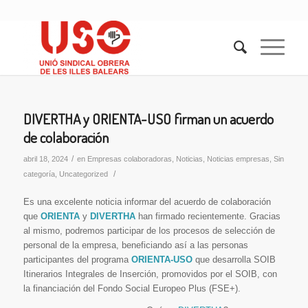
DIVERTHA y ORIENTA-USO firman un acuerdo
de colaboración
/
abril 18, 2024
en
Empresas colaboradoras
,
Noticias
,
Noticias empresas
,
Sin
/
categoría
,
Uncategorized
Es una excelente noticia informar del acuerdo de colaboración
que
ORIENTA
y
DIVERTHA
han firmado recientemente. Gracias
al mismo, podremos participar de los procesos de selección de
personal de la empresa, beneficiando así a las personas
participantes del programa
ORIENTA-USO
que desarrolla SOIB
Itinerarios Integrales de Inserción, promovidos por el SOIB, con
la financiación del Fondo Social Europeo Plus (FSE+).