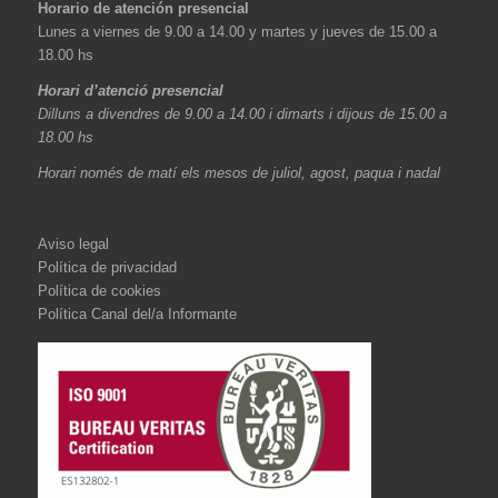
Horario de atención presencial
Lunes a viernes de 9.00 a 14.00 y martes y jueves de 15.00 a
18.00 hs
Horari d’atenció presencial
Dilluns a divendres de 9.00 a 14.00 i dimarts i dijous de 15.00 a
18.00 hs
Horari només de matí els mesos de juliol, agost, paqua i nadal
Aviso legal
Política de privacidad
Política de cookies
Política Canal del/a Informante