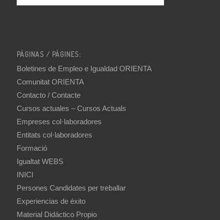
PÁGINAS / PÀGINES:
Boletines de Empleo e Igualdad ORIENTA
Comunitat ORIENTA
Contacto / Contacte
Cursos actuales – Cursos Actuals
Empreses col·laboradores
Entitats col·laboradores
Formació
Igualtat WEBS
INICI
Persones Candidates per treballar
Experiencias de éxito
Material Didáctico Propio