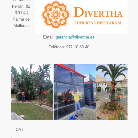
Ferrán, 82
07004 |
Palma de
Mallorca
Email:
gerencia@divertha.es
Teléfono: 971 10 80 40
—-CAT—-