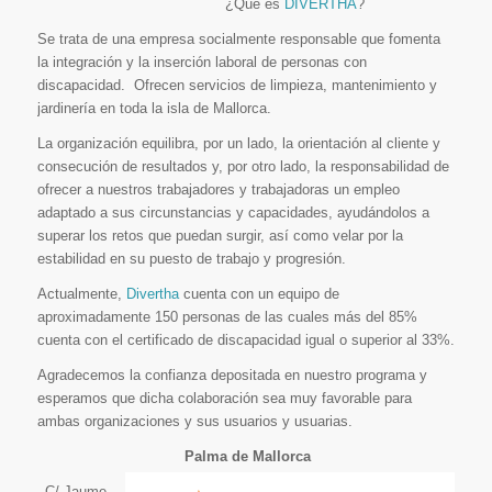
¿Qué es
DIVERTHA
?
Se trata de una empresa socialmente responsable que fomenta
la integración y la inserción laboral de personas con
discapacidad. Ofrecen servicios de limpieza, mantenimiento y
jardinería en toda la isla de Mallorca.
La organización equilibra, por un lado, la orientación al cliente y
consecución de resultados y, por otro lado, la responsabilidad de
ofrecer a nuestros trabajadores y trabajadoras un empleo
adaptado a sus circunstancias y capacidades, ayudándolos a
superar los retos que puedan surgir, así como velar por la
estabilidad en su puesto de trabajo y progresión.
Actualmente,
Divertha
cuenta con un equipo de
aproximadamente 150 personas de las cuales más del 85%
cuenta con el certificado de discapacidad igual o superior al 33%.
Agradecemos la confianza depositada en nuestro programa y
esperamos que dicha colaboración sea muy favorable para
ambas organizaciones y sus usuarios y usuarias.
Palma de Mallorca
C/ Jaume