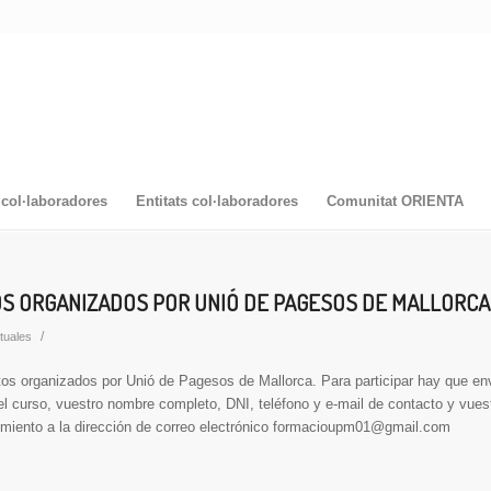
col·laboradores
Entitats col·laboradores
Comunitat ORIENTA
S ORGANIZADOS POR UNIÓ DE PAGESOS DE MALLORCA
/
tuales
os organizados por Unió de Pagesos de Mallorca. Para participar hay que env
el curso, vuestro nombre completo, DNI, teléfono y e-mail de contacto y vues
imiento a la dirección de correo electrónico formacioupm01@gmail.com