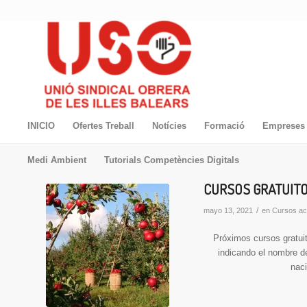
INICIO
Ofertes Treball
Notícies
Formació
Empreses 
Medi Ambient
Tutorials Competències Digitals
CURSOS GRATUITO
/
mayo 13, 2021
en
Cursos ac
Próximos cursos gratuit
indicando el nombre d
nac