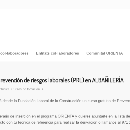
col·laboradores
Entitats col·laboradores
Comunitat ORIENTA
Prevención de riesgos laborales (PRL) en ALBAÑILERÍA
/
ctuales
,
Cursos de fomación
 desde la Fundación Laboral de la Construcción un curso gratuito de Preven
nerario de inserción en el programa ORIENTA y quieres apuntarte en la lista d
to con tu técnica de referencia para realizar la derivación o llámanos al 971