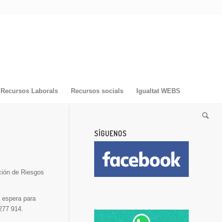
Recursos Laborals
Recursos socials
Igualtat WEBS
SÍGUENOS
ción de Riesgos
e espera para
 277 914.