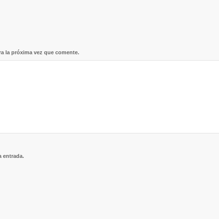
ra la próxima vez que comente.
a entrada.