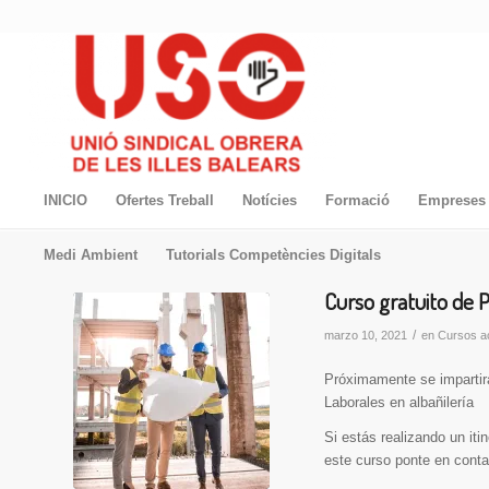
INICIO
Ofertes Treball
Notícies
Formació
Empreses 
Medi Ambient
Tutorials Competències Digitals
Curso gratuito de 
/
marzo 10, 2021
en
Cursos a
Próximamente se impartirá
Laborales en albañilería
Si estás realizando un iti
este curso ponte en contac