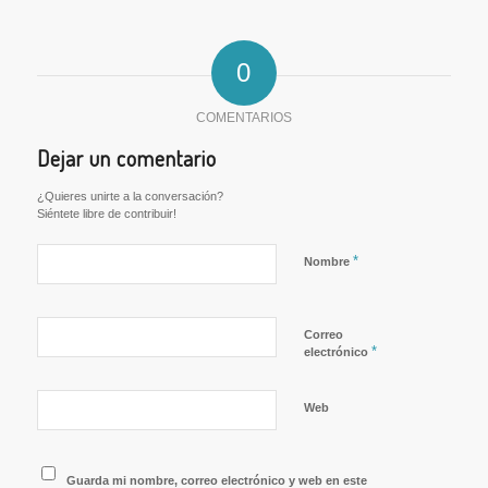
0
COMENTARIOS
Dejar un comentario
¿Quieres unirte a la conversación?
Siéntete libre de contribuir!
*
Nombre
Correo
*
electrónico
Web
Guarda mi nombre, correo electrónico y web en este