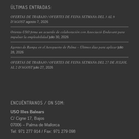
ÚLTIMAS ENTRADAS:
OFERTAS DE TRABAJO / OFERTES DE FEINA SETMANA DEL 3 AL 9
D’AGOST
agosto 7, 2026
Orienta-USO firma un acuerdo de colaboración con Associació Endavant para
impulsar la empleabilidad
julio 30, 2026
Agentes de Rampa en el Aeropuerto de Palma – Últimos días para aplicar
julio
28, 2026
OFERTAS DE TRABAJO / OFERTES DE FEINA SETMANA DEL 27 DE JULIOL
AL 2 D’AGOST
julio 27, 2026
ENCUÉNTRANOS / ON SOM:
USO Illes Balears
C/ Cigne 17, Bajos
07006 – Palma de Mallorca
Tel: 971 277 914 / Fax: 971 279 098