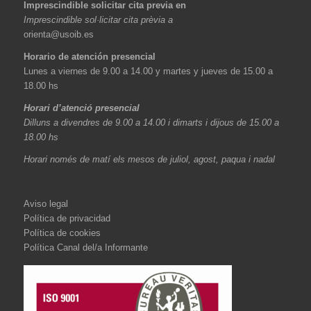
Imprescindible solicitar cita previa en
Imprescindible sol·licitar cita prèvia a
orienta@usoib.es
Horario de atención presencial
Lunes a viernes de 9.00 a 14.00 y martes y jueves de 15.00 a
18.00 hs
Horari d’atenció presencial
Dilluns a divendres de 9.00 a 14.00 i dimarts i dijous de 15.00 a
18.00 hs
Horari només de matí els mesos de juliol, agost, paqua i nadal
Aviso legal
Política de privacidad
Política de cookies
Política Canal del/a Informante