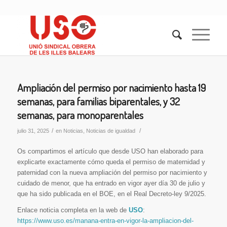
Ampliación del permiso por nacimiento hasta 19
semanas, para familias biparentales, y 32
semanas, para monoparentales
/
/
julio 31, 2025
en
Noticias
,
Noticias de igualdad
Os compartimos el artículo que desde USO han elaborado para
explicarte exactamente cómo queda el permiso de maternidad y
paternidad con la nueva ampliación del permiso por nacimiento y
cuidado de menor, que ha entrado en vigor ayer día 30 de julio y
que ha sido publicada en el BOE, en el Real Decreto-ley 9/2025.
Enlace noticia completa en la web de
USO
:
https://www.uso.es/manana-entra-en-vigor-la-ampliacion-del-