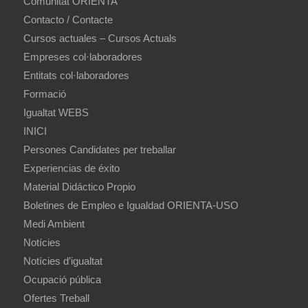
Comunitat ORIENTA
Contacto / Contacte
Cursos actuales – Cursos Actuals
Empreses col·laboradores
Entitats col·laboradores
Formació
Igualtat WEBS
INICI
Persones Candidates per treballar
Experiencias de éxito
Material Didáctico Propio
Boletines de Empleo e Igualdad ORIENTA-USO
Medi Ambient
Notícies
Notícies d’igualtat
Ocupació pública
Ofertes Treball