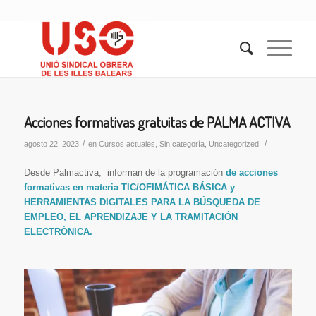
Acciones formativas gratuitas de PALMA ACTIVA
/
/
agosto 22, 2023
en
Cursos actuales
,
Sin categoría
,
Uncategorized
Desde Palmactiva, informan de la programación
de acciones
formativas en materia TIC/OFIMÁTICA BÁSICA y
HERRAMIENTAS DIGITALES PARA LA BÚSQUEDA DE
EMPLEO, EL APRENDIZAJE Y LA TRAMITACIÓN
ELECTRÓNICA.