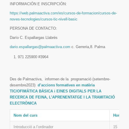
INFORMACIÓN E INSCRIPCIÓN:
https://web.palmaactiva.com/es/cursos-de-formacion/cursos-de-
noves-tecnologies/cursos-tic-nivell-basic
PERSONA DE CONTACTO:
Darío C. Espallargas Llabrés
dario.espallargas@palmaactiva.com
c. Gerreria,8. Palma
971 225900 #3964
Des de Palmactiva, informen de la programació (setembre-
desembre2023)
d’accions formatives en matèria
TIC/OFIMÀTICA BÀSICA i EINES DIGITALS PER LA
RECERCA DE FEINA, L’APRENENTATGE I LA TRAMITACIÓ
ELECTRÒNICA
Nom del curs
Hores
Introducció a l’ordinador
15