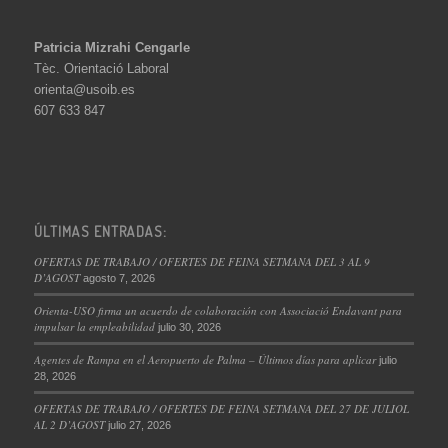
Patricia Mizrahi Cengarle
Tèc. Orientació Laboral
orienta@usoib.es
607 633 847
ÚLTIMAS ENTRADAS:
OFERTAS DE TRABAJO / OFERTES DE FEINA SETMANA DEL 3 AL 9
D’AGOST
agosto 7, 2026
Orienta-USO firma un acuerdo de colaboración con Associació Endavant para
impulsar la empleabilidad
julio 30, 2026
Agentes de Rampa en el Aeropuerto de Palma – Últimos días para aplicar
julio
28, 2026
OFERTAS DE TRABAJO / OFERTES DE FEINA SETMANA DEL 27 DE JULIOL
AL 2 D’AGOST
julio 27, 2026