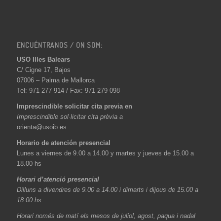
ENCUÉNTRANOS / ON SOM:
USO Illes Balears
C/ Cigne 17, Bajos
07006 – Palma de Mallorca
Tel: 971 277 914 / Fax: 971 279 098
Imprescindible solicitar cita previa en
Imprescindible sol·licitar cita prèvia a
orienta@usoib.es
Horario de atención presencial
Lunes a viernes de 9.00 a 14.00 y martes y jueves de 15.00 a
18.00 hs
Horari d’atenció presencial
Dilluns a divendres de 9.00 a 14.00 i dimarts i dijous de 15.00 a
18.00 hs
Horari només de matí els mesos de juliol, agost, paqua i nadal