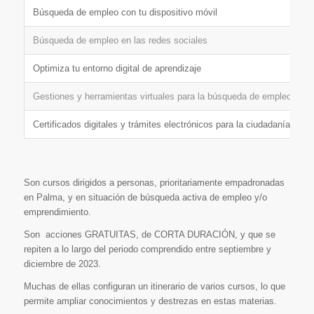
Búsqueda de empleo con tu dispositivo móvil
1
Búsqueda de empleo en las redes sociales
1
Optimiza tu entorno digital de aprendizaje
Gestiones y herramientas virtuales para la búsqueda de empleo
1
Certificados digitales y trámites electrónicos para la ciudadanía
1
Son cursos dirigidos a personas, prioritariamente empadronadas
en Palma, y en situación de búsqueda activa de empleo y/o
emprendimiento.
Son acciones GRATUITAS, de CORTA DURACIÓN, y que se
repiten a lo largo del periodo comprendido entre septiembre y
diciembre de 2023.
Muchas de ellas configuran un itinerario de varios cursos, lo que
permite ampliar conocimientos y destrezas en estas materias.