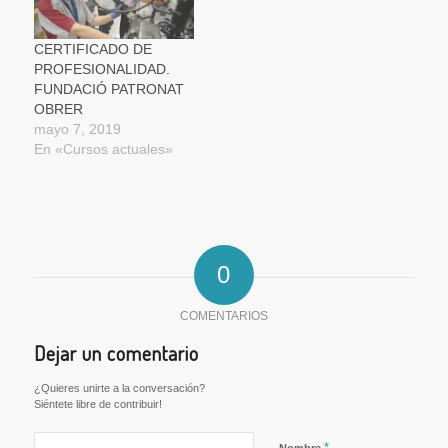
CERTIFICADO DE
PROFESIONALIDAD.
FUNDACIÓ PATRONAT
OBRER
mayo 7, 2019
En «Cursos actuales»
0
COMENTARIOS
Dejar un comentario
¿Quieres unirte a la conversación?
Siéntete libre de contribuir!
*