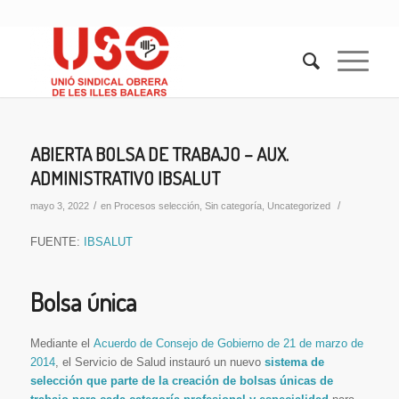
ABIERTA BOLSA DE TRABAJO – AUX.
ADMINISTRATIVO IBSALUT
/
/
mayo 3, 2022
en
Procesos selección
,
Sin categoría
,
Uncategorized
FUENTE:
IBSALUT
Bolsa única
Mediante el
Acuerdo de Consejo de Gobierno de 21 de marzo de
2014
, el Servicio de Salud instauró un nuevo
sistema de
selección que parte de la creación de bolsas únicas de