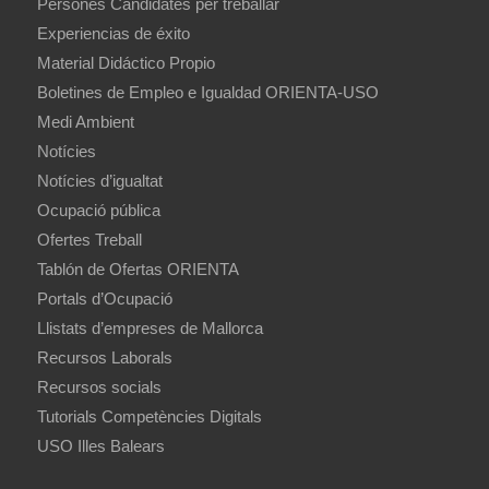
Persones Candidates per treballar
Experiencias de éxito
Material Didáctico Propio
Boletines de Empleo e Igualdad ORIENTA-USO
Medi Ambient
Notícies
Notícies d’igualtat
Ocupació pública
Ofertes Treball
Tablón de Ofertas ORIENTA
Portals d’Ocupació
Llistats d’empreses de Mallorca
Recursos Laborals
Recursos socials
Tutorials Competències Digitals
USO Illes Balears