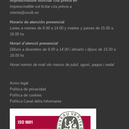
Imprescindible solicitar cita previa en
Imprescindible sol·licitar cita prèvia a
orienta@usoib.es
Horario de atención presencial
Lunes a viernes de 9.00 a 14.00 y martes y jueves de 15.00 a
18.00 hs
Horari d’atenció presencial
Dilluns a divendres de 9.00 a 14.00 i dimarts i dijous de 15.00 a
18.00 hs
Horari només de matí els mesos de juliol, agost, paqua i nadal
Aviso legal
Política de privacidad
Política de cookies
Política Canal del/a Informante