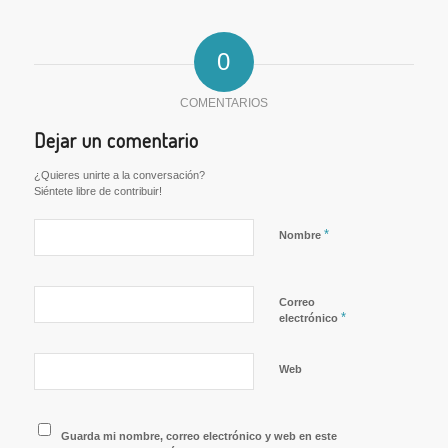
0
COMENTARIOS
Dejar un comentario
¿Quieres unirte a la conversación?
Siéntete libre de contribuir!
*
Nombre
Correo
*
electrónico
Web
Guarda mi nombre, correo electrónico y web en este