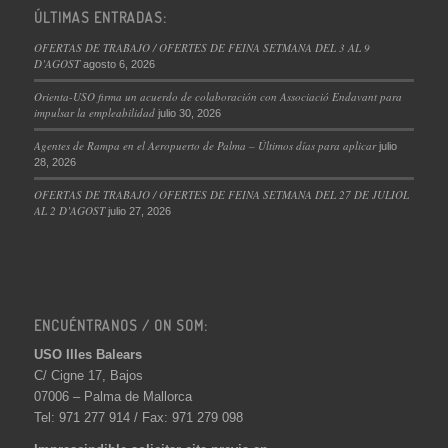
ÚLTIMAS ENTRADAS:
OFERTAS DE TRABAJO / OFERTES DE FEINA SETMANA DEL 3 AL 9
D’AGOST
agosto 6, 2026
Orienta-USO firma un acuerdo de colaboración con Associació Endavant para
impulsar la empleabilidad
julio 30, 2026
Agentes de Rampa en el Aeropuerto de Palma – Últimos días para aplicar
julio
28, 2026
OFERTAS DE TRABAJO / OFERTES DE FEINA SETMANA DEL 27 DE JULIOL
AL 2 D’AGOST
julio 27, 2026
ENCUÉNTRANOS / ON SOM:
USO Illes Balears
C/ Cigne 17, Bajos
07006 – Palma de Mallorca
Tel: 971 277 914 / Fax: 971 279 098