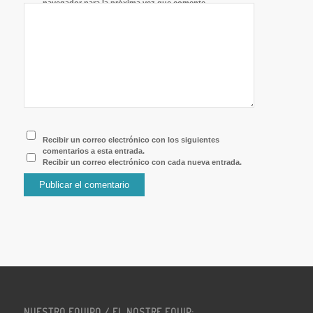
navegador para la próxima vez que comente.
Recibir un correo electrónico con los siguientes
comentarios a esta entrada.
Recibir un correo electrónico con cada nueva entrada.
NUESTRO EQUIPO / EL NOSTRE EQUIP: