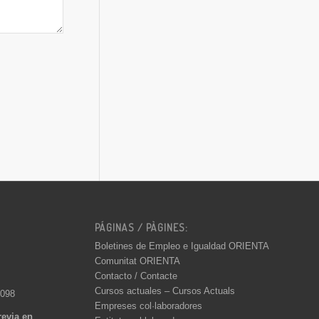
PÁGINAS / PÀGINES:
Boletines de Empleo e Igualdad ORIENTA
Comunitat ORIENTA
Contacto / Contacte
Cursos actuales – Cursos Actuals
 098
Empreses col·laboradores
revia en