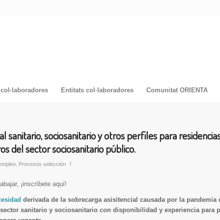
col·laboradores
Entitats col·laboradores
Comunitat ORIENTA
 sanitario, sociosanitario y otros perfiles para residencia
os del sector sociosanitario público.
/
 empleo
,
Procesos selección
abajar, ¡inscríbete aquí!
cesidad
derivada de la sobrecarga asisitencial causada por la pandemia
ector sanitario y sociosanitario con disponibilidad y experiencia para 