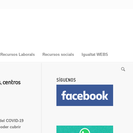
Recursos Laborals
Recursos socials
Igualtat WEBS
SÍGUENOS
s, centros
 del COVID-19
poder cubrir