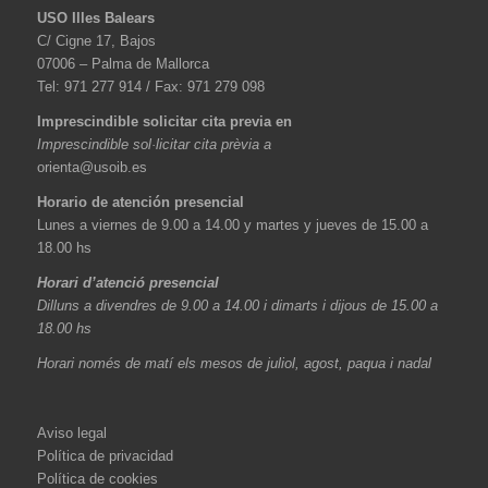
USO Illes Balears
C/ Cigne 17, Bajos
07006 – Palma de Mallorca
Tel: 971 277 914 / Fax: 971 279 098
Imprescindible solicitar cita previa en
Imprescindible sol·licitar cita prèvia a
orienta@usoib.es
Horario de atención presencial
Lunes a viernes de 9.00 a 14.00 y martes y jueves de 15.00 a
18.00 hs
Horari d’atenció presencial
Dilluns a divendres de 9.00 a 14.00 i dimarts i dijous de 15.00 a
18.00 hs
Horari només de matí els mesos de juliol, agost, paqua i nadal
Aviso legal
Política de privacidad
Política de cookies