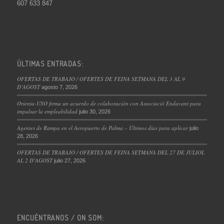
607 633 847
ÚLTIMAS ENTRADAS:
OFERTAS DE TRABAJO / OFERTES DE FEINA SETMANA DEL 3 AL 9
D’AGOST
agosto 7, 2026
Orienta-USO firma un acuerdo de colaboración con Associació Endavant para
impulsar la empleabilidad
julio 30, 2026
Agentes de Rampa en el Aeropuerto de Palma – Últimos días para aplicar
julio
28, 2026
OFERTAS DE TRABAJO / OFERTES DE FEINA SETMANA DEL 27 DE JULIOL
AL 2 D’AGOST
julio 27, 2026
ENCUÉNTRANOS / ON SOM: