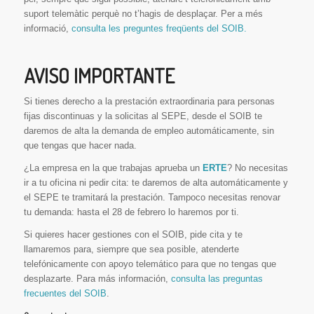
suport telemàtic perquè no t’hagis de desplaçar. Per a més
informació,
consulta les preguntes freqüents del SOIB.
AVISO IMPORTANTE
Si tienes derecho a la prestación extraordinaria para personas
fijas discontinuas y la solicitas al SEPE, desde el SOIB te
daremos de alta la demanda de empleo automáticamente, sin
que tengas que hacer nada.
¿La empresa en la que trabajas aprueba un
ERTE
? No necesitas
ir a tu oficina ni pedir cita: te daremos de alta automáticamente y
el SEPE te tramitará la prestación. Tampoco necesitas renovar
tu demanda: hasta el 28 de febrero lo haremos por ti.
Si quieres hacer gestiones con el SOIB, pide cita y te
llamaremos para, siempre que sea posible, atenderte
telefónicamente con apoyo telemático para que no tengas que
desplazarte. Para más información,
consulta las preguntas
frecuentes del SOIB
.