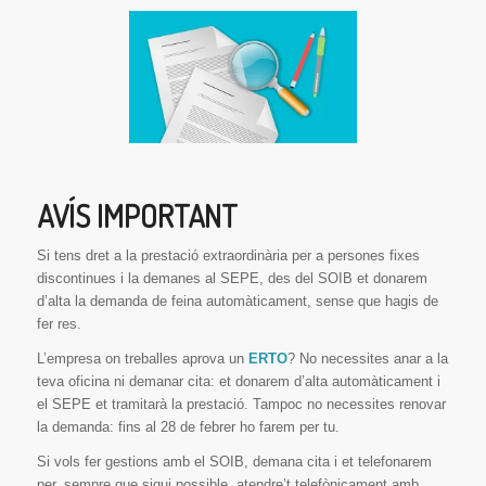
AVÍS IMPORTANT
Si tens dret a la prestació extraordinària per a persones fixes
discontinues i la demanes al SEPE, des del SOIB et donarem
d’alta la demanda de feina automàticament, sense que hagis de
fer res.
L’empresa on treballes aprova un
ERTO
? No necessites anar a la
teva oficina ni demanar cita: et donarem d’alta automàticament i
el SEPE et tramitarà la prestació. Tampoc no necessites renovar
la demanda: fins al 28 de febrer ho farem per tu.
Si vols fer gestions amb el SOIB, demana cita i et telefonarem
per, sempre que sigui possible, atendre’t telefònicament amb