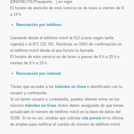
(DNI/NIE/TIE/Pasaporte…) en vigor.
El horario de atención de este servicio es de lunes a viernes de 9
a 14 h.
Renovación por teléfono
Llamando desde el teléfono móvil al 012 (coste según tarifa
vigente) o al 971 225 791. Recibirás un SMS de confirmación en
el teléfono móvil desde el que hiciste la llamada.
El horario de este servicio es de lunes a jueves de 8 h a 20 h y
viernes de 8 h a 19 h.
Renovación por internet
Tienes que acceder a los
tràmites en línea
e identificarte con tu
usuario y contraseña.
Si no tienes usuario y contraseña, puedes obtener estos en los
mismos
tràmites en línea
. Antes debes asegurarte de que tienes
actualizado el número de teléfono móvil en la base de datos del
SOIB. Si no es así, tendrás que solicitar
cita previa
en tu oficina
de empleo para notificar el cambio de número de teléfono móvil.