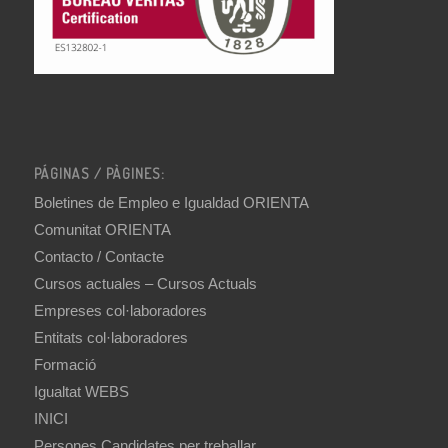
PÁGINAS / PÀGINES:
Boletines de Empleo e Igualdad ORIENTA
Comunitat ORIENTA
Contacto / Contacte
Cursos actuales – Cursos Actuals
Empreses col·laboradores
Entitats col·laboradores
Formació
Igualtat WEBS
INICI
Persones Candidates per treballar