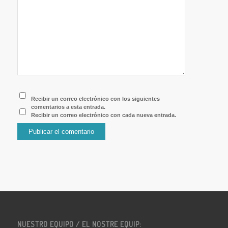
Recibir un correo electrónico con los siguientes
comentarios a esta entrada.
Recibir un correo electrónico con cada nueva entrada.
NUESTRO EQUIPO / EL NOSTRE EQUIP: