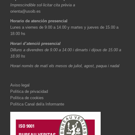
Imprescindible sol·licitar cita prèvia a
orienta@usoib.es
Horario de atención presencial
Lunes a viernes de 9.00 a 14.00 y martes y jueves de 15.00 a
18.00 hs
Horari d’atenció presencial
Dilluns a divendres de 9.00 a 14.00 i dimarts i dijous de 15.00 a
18.00 hs
Horari només de matí els mesos de juliol, agost, paqua i nadal
Aviso legal
Política de privacidad
Política de cookies
Política Canal del/a Informante