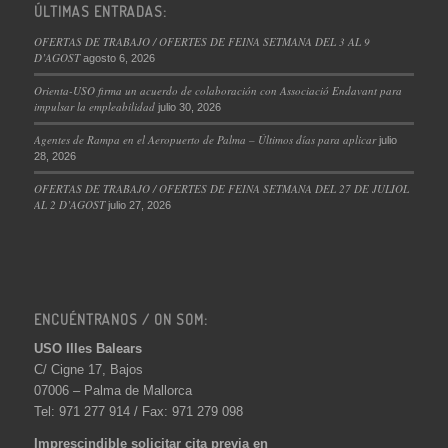
ÚLTIMAS ENTRADAS:
OFERTAS DE TRABAJO / OFERTES DE FEINA SETMANA DEL 3 AL 9
D’AGOST
agosto 6, 2026
Orienta-USO firma un acuerdo de colaboración con Associació Endavant para
impulsar la empleabilidad
julio 30, 2026
Agentes de Rampa en el Aeropuerto de Palma – Últimos días para aplicar
julio
28, 2026
OFERTAS DE TRABAJO / OFERTES DE FEINA SETMANA DEL 27 DE JULIOL
AL 2 D’AGOST
julio 27, 2026
ENCUÉNTRANOS / ON SOM:
USO Illes Balears
C/ Cigne 17, Bajos
07006 – Palma de Mallorca
Tel: 971 277 914 / Fax: 971 279 098
Imprescindible solicitar cita previa en