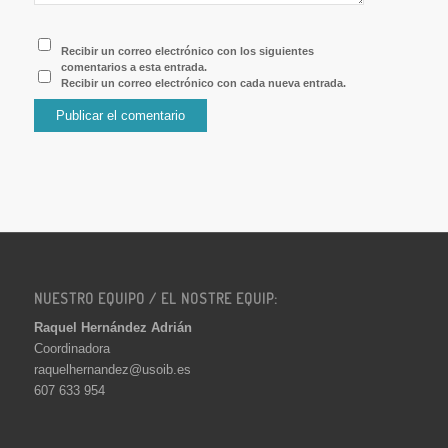
Recibir un correo electrónico con los siguientes
comentarios a esta entrada.
Recibir un correo electrónico con cada nueva entrada.
NUESTRO EQUIPO / EL NOSTRE EQUIP:
Raquel Hernández Adrián
Coordinadora
raquelhernandez@usoib.es
607 633 954