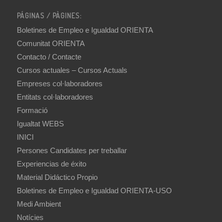
PÁGINAS / PÀGINES:
Boletines de Empleo e Igualdad ORIENTA
Comunitat ORIENTA
Contacto / Contacte
Cursos actuales – Cursos Actuals
Empreses col·laboradores
Entitats col·laboradores
Formació
Igualtat WEBS
INICI
Persones Candidates per treballar
Experiencias de éxito
Material Didáctico Propio
Boletines de Empleo e Igualdad ORIENTA-USO
Medi Ambient
Notícies