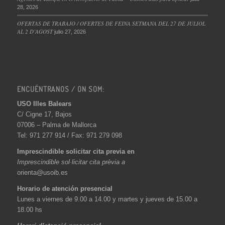
28, 2026
OFERTAS DE TRABAJO / OFERTES DE FEINA SETMANA DEL 27 DE JULIOL
AL 2 D’AGOST
julio 27, 2026
ENCUÉNTRANOS / ON SOM:
USO Illes Balears
C/ Cigne 17, Bajos
07006 – Palma de Mallorca
Tel: 971 277 914 / Fax: 971 279 098
Imprescindible solicitar cita previa en
Imprescindible sol·licitar cita prèvia a
orienta@usoib.es
Horario de atención presencial
Lunes a viernes de 9.00 a 14.00 y martes y jueves de 15.00 a
18.00 hs