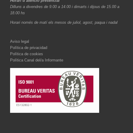
Horari d’atenció presencial
Dilluns a divendres de 9.00 a 14.00 i dimarts i dijous de 15.00 a
18.00 hs
Horari només de matí els mesos de juliol, agost, paqua i nadal
Aviso legal
Política de privacidad
Política de cookies
Política Canal del/a Informante