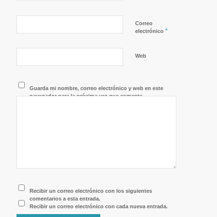
Correo
*
electrónico
Web
Guarda mi nombre, correo electrónico y web en este
navegador para la próxima vez que comente.
Recibir un correo electrónico con los siguientes
comentarios a esta entrada.
Recibir un correo electrónico con cada nueva entrada.