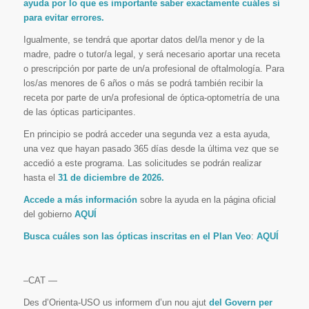
ayuda por lo que es importante saber exactamente cuáles sí
para evitar errores.
Igualmente, se tendrá que aportar datos del/la menor y de la
madre, padre o tutor/a legal, y será necesario aportar una receta
o prescripción por parte de un/a profesional de oftalmología. Para
los/as menores de 6 años o más se podrá también recibir la
receta por parte de un/a profesional de óptica-optometría de una
de las ópticas participantes.
En principio se podrá acceder una segunda vez a esta ayuda,
una vez que hayan pasado 365 días desde la última vez que se
accedió a este programa. Las solicitudes se podrán realizar
hasta el
31 de diciembre de 2026.
Accede a más información
sobre la ayuda en la página oficial
del gobierno
AQUÍ
Busca cuáles son las ópticas inscritas en el Plan Veo
:
AQUÍ
–CAT —
Des d’Orienta-USO us informem d’un nou ajut
del Govern per