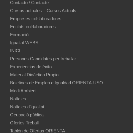
Contacto / Contacte
Cursos actuales – Cursos Actuals
Empreses col·laboradores
Entitats col·laboradores
Formació
Igualtat WEBS
INICI
Persones Candidates per treballar
Experiencias de éxito
Material Didáctico Propio
Boletines de Empleo e Igualdad ORIENTA-USO
Medi Ambient
Notícies
Notícies d’igualtat
Ocupació pública
Ofertes Treball
Tablón de Ofertas ORIENTA