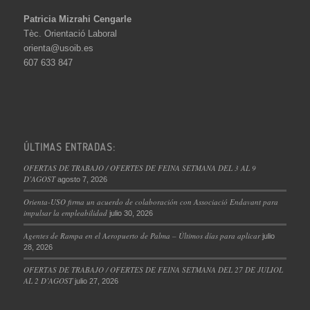
Patricia Mizrahi Cengarle
Tèc. Orientació Laboral
orienta@usoib.es
607 633 847
ÚLTIMAS ENTRADAS:
OFERTAS DE TRABAJO / OFERTES DE FEINA SETMANA DEL 3 AL 9
D’AGOST
agosto 7, 2026
Orienta-USO firma un acuerdo de colaboración con Associació Endavant para
impulsar la empleabilidad
julio 30, 2026
Agentes de Rampa en el Aeropuerto de Palma – Últimos días para aplicar
julio
28, 2026
OFERTAS DE TRABAJO / OFERTES DE FEINA SETMANA DEL 27 DE JULIOL
AL 2 D’AGOST
julio 27, 2026