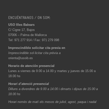
ENCUÉNTRANOS / ON SOM:
USO Illes Balears
C/ Cigne 17, Bajos
07006 – Palma de Mallorca
Tel: 971 277 914 / Fax: 971 279 098
Imprescindible solicitar cita previa en
Imprescindible sol·licitar cita prèvia a
orienta@usoib.es
Horario de atención presencial
Lunes a viernes de 9.00 a 14.00 y martes y jueves de 15.00 a
18.00 hs
Horari d’atenció presencial
Dilluns a divendres de 9.00 a 14.00 i dimarts i dijous de 15.00 a
18.00 hs
Horari només de matí els mesos de juliol, agost, paqua i nadal