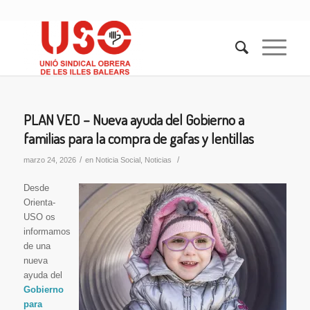
PLAN VEO – Nueva ayuda del Gobierno a
familias para la compra de gafas y lentillas
/
/
marzo 24, 2026
en
Noticia Social
,
Noticias
Desde
Orienta-
USO os
informamos
de una
nueva
ayuda del
Gobierno
para