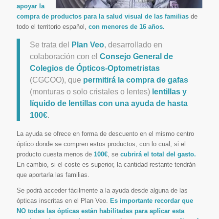
apoyar la
compra de productos para la salud visual de las familias
de
todo el territorio español,
con menores de 16 años.
Se trata del
Plan Veo
, desarrollado en
colaboración con el
Consejo General de
Colegios de Ópticos-Optometristas
(CGCOO), que
permitirá la compra de gafas
(monturas o solo cristales o lentes)
lentillas y
líquido de lentillas con una ayuda de hasta
100€
.
La ayuda se ofrece en forma de descuento en el mismo centro
óptico donde se compren estos productos, con lo cual, si el
producto cuesta menos de
100€
, se
cubrirá el total del gasto.
En cambio, si el coste es superior, la cantidad restante tendrán
que aportarla las familias.
Se podrá acceder fácilmente a la ayuda desde alguna de las
ópticas inscritas en el Plan Veo.
Es importante recordar que
NO todas las ópticas están habilitadas para aplicar esta