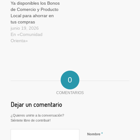
Ya disponibles los Bonos
de Comercio y Producto
Local para ahorrar en
tus compras
junio 19, 2026
En «Comunidad
Orienta»
0
COMENTARIOS
Dejar un comentario
¿Quieres unirte a la conversación?
Siéntete libre de contribuir!
*
Nombre