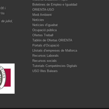
Boletines de Empleo e Igualdad
.00 i
ORIENTA-USO
0 hs
Medi Ambient
Notícies
de juliol,
Notícies d’igualtat
Ocupació pública
Ofertes Treball
Tablón de Ofertas ORIENTA
Portals d’Ocupació
Llistats d’empreses de Mallorca
Recursos Laborals
Recursos socials
Tutorials Competències Digitals
USO Illes Balears