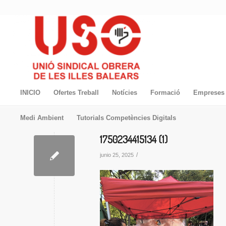
INICIO
Ofertes Treball
Notícies
Formació
Empreses 
Medi Ambient
Tutorials Competències Digitals
1750234415134 (1)
/
junio 25, 2025