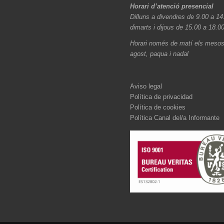
Horari d’atenció presencial
Dilluns a divendres de 9.00 a 14
dimarts i dijous de 15.00 a 18.0
Horari només de matí els mesos 
agost, paqua i nadal
Aviso legal
Política de privacidad
Política de cookies
Política Canal del/a Informante