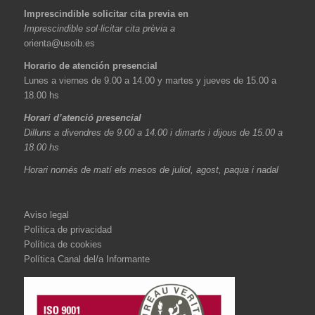
Imprescindible solicitar cita previa en
Imprescindible sol·licitar cita prèvia a
orienta@usoib.es
Horario de atención presencial
Lunes a viernes de 9.00 a 14.00 y martes y jueves de 15.00 a
18.00 hs
Horari d’atenció presencial
Dilluns a divendres de 9.00 a 14.00 i dimarts i dijous de 15.00 a
18.00 hs
Horari només de matí els mesos de juliol, agost, paqua i nadal
Aviso legal
Política de privacidad
Política de cookies
Política Canal del/a Informante