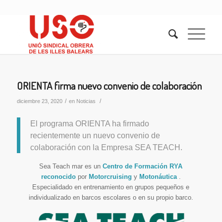
ORIENTA firma nuevo convenio de colaboración
/
/
diciembre 23, 2020
en
Noticias
El programa ORIENTA ha firmado
recientemente un nuevo convenio de
colaboración con la Empresa SEA TEACH.
Sea Teach mar es un
Centro de Formación RYA
reconocido
por
Motorcruising
y
Motonáutica
.
Especialidado en entrenamiento en grupos pequeños e
individualizado en barcos escolares o en su propio barco.