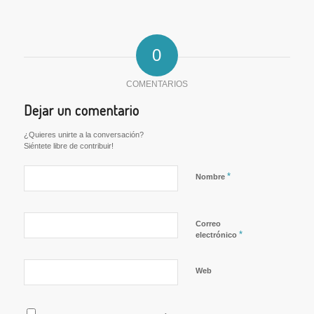
0
COMENTARIOS
Dejar un comentario
¿Quieres unirte a la conversación?
Siéntete libre de contribuir!
*
Nombre
Correo
*
electrónico
Web