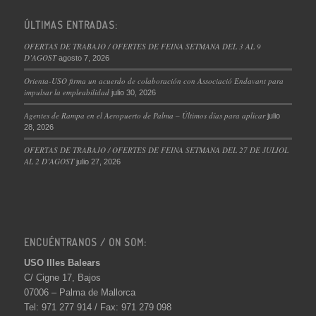
ÚLTIMAS ENTRADAS:
OFERTAS DE TRABAJO / OFERTES DE FEINA SETMANA DEL 3 AL 9
D’AGOST
agosto 7, 2026
Orienta-USO firma un acuerdo de colaboración con Associació Endavant para
impulsar la empleabilidad
julio 30, 2026
Agentes de Rampa en el Aeropuerto de Palma – Últimos días para aplicar
julio
28, 2026
OFERTAS DE TRABAJO / OFERTES DE FEINA SETMANA DEL 27 DE JULIOL
AL 2 D’AGOST
julio 27, 2026
ENCUÉNTRANOS / ON SOM:
USO Illes Balears
C/ Cigne 17, Bajos
07006 – Palma de Mallorca
Tel: 971 277 914 / Fax: 971 279 098